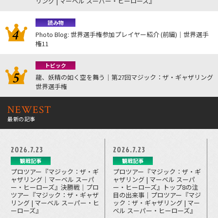
リング | マーベル スーパー・ヒーローズ』
読み物
Photo Blog: 世界選手権参加プレイヤー紹介 (前編)｜世界選手
権11
トピック
龍、妖精の如く空を舞う｜第27回マジック：ザ・ギャザリング
世界選手権
NEWEST
最新の記事
2026.7.23
2026.7.23
観戦記事
観戦記事
プロツアー『マジック：ザ・ギ
プロツアー『マジック：ザ・ギ
ャザリング｜マーベル スーパ
ャザリング | マーベル スーパ
ー・ヒーローズ』決勝戦｜プロ
ー・ヒーローズ』トップ8の注
ツアー『マジック：ザ・ギャザ
目の出来事｜プロツアー『マジ
リング | マーベル スーパー・ヒ
ック：ザ・ギャザリング | マー
ーローズ』
ベル スーパー・ヒーローズ』