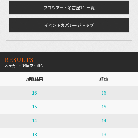
プロツアー・名古屋11 一覧
イベントカバレージトップ
RESULTS
本大会の対戦結果・順位
対戦結果
順位
16
16
15
15
14
14
13
13