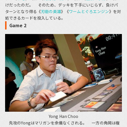
けだったのだ。 そのため、デッキを下手にいじらず、負けパ
ターンとなり得る《
刃砦の英雄
》《
ワームとぐろエンジン
》を対
処できるカードを投入している。
Game 2
Yong Han Choo
先攻のYongはマリガンを余儀なくされる。 一方の角岡は複