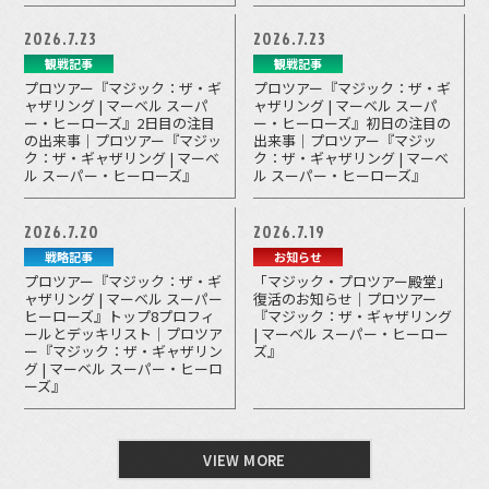
2026.7.23
2026.7.23
観戦記事
観戦記事
プロツアー『マジック：ザ・ギ
プロツアー『マジック：ザ・ギ
ャザリング | マーベル スーパ
ャザリング | マーベル スーパ
ー・ヒーローズ』2日目の注目
ー・ヒーローズ』初日の注目の
の出来事｜プロツアー『マジッ
出来事｜プロツアー『マジッ
ク：ザ・ギャザリング | マーベ
ク：ザ・ギャザリング | マーベ
ル スーパー・ヒーローズ』
ル スーパー・ヒーローズ』
2026.7.20
2026.7.19
戦略記事
お知らせ
プロツアー『マジック：ザ・ギ
「マジック・プロツアー殿堂」
ャザリング | マーベル スーパー
復活のお知らせ｜プロツアー
ヒーローズ』トップ8プロフィ
『マジック：ザ・ギャザリング
ールとデッキリスト｜プロツア
| マーベル スーパー・ヒーロー
ー『マジック：ザ・ギャザリン
ズ』
グ | マーベル スーパー・ヒーロ
ーズ』
VIEW MORE