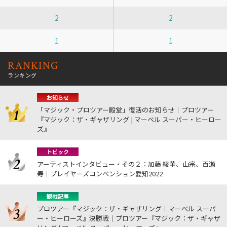
2
2
1
1
RANKING
ランキング
お知らせ
「マジック・プロツアー殿堂」復活のお知らせ｜プロツアー
『マジック：ザ・ギャザリング | マーベル スーパー・ヒーロー
ズ』
トピック
アーティストインタビュー・その２：加藤 綾華、山宗、百瀬
寿｜プレイヤーズコンベンション愛知2022
観戦記事
プロツアー『マジック：ザ・ギャザリング｜マーベル スーパ
ー・ヒーローズ』決勝戦｜プロツアー『マジック：ザ・ギャザ