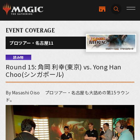
EVENT COVERAGE
プロツアー・名古屋11
読み物
Round 15: 角岡 利幸(東京) vs. Yong Han
Choo(シンガポール)
By Masashi Oiso プロツアー・名古屋も大詰めの第15ラウン
ド。