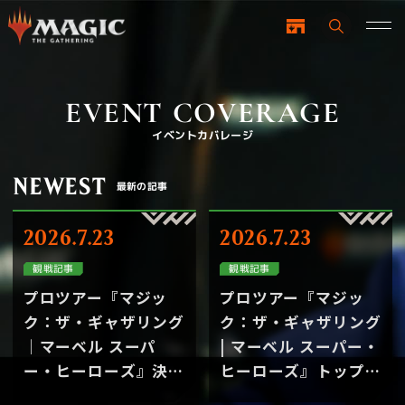
EVENT COVERAGE
イベントカバレージ
NEWEST
最新の記事
2026.7.23
2026.7.23
観戦記事
観戦記事
プロツアー『マジッ
プロツアー『マジッ
ク：ザ・ギャザリング
ク：ザ・ギャザリング
｜マーベル スーパ
| マーベル スーパー・
ー・ヒーローズ』決勝
ヒーローズ』トップ8
戦｜プロツアー『マジ
の注目の出来事｜プロ