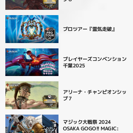
プロツアー『霊気走破』
プレイヤーズコンベンション
千葉2025
アリーナ・チャンピオンシッ
プ７
マジック大戦祭 2024
OSAKA GOGO!! MAGIC: