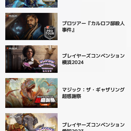
プロツアー『カルロフ邸殺人
事件』
プレイヤーズコンベンション
横浜2024
マジック：ザ・ギャザリング
超感謝祭
プレイヤーズコンベンション