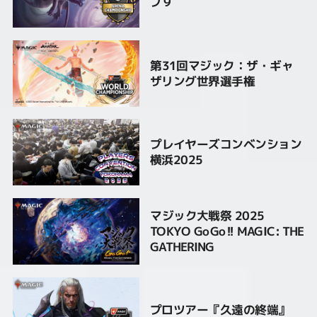
プ９
第31回マジック：ザ・ギャ
ザリング世界選手権
プレイヤーズコンベンション
横浜2025
マジック大戦祭 2025
TOKYO GoGo!! MAGIC: THE
GATHERING
プロツアー『久遠の終端』