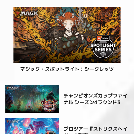
マジック・スポットライト：シークレッツ
チャンピオンズカップファイ
ナル シーズン4ラウンド3
プロツアー『ストリクスヘイ