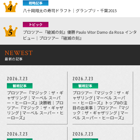
戦略記事
八十岡翔太の寿司ドラフト｜グランプリ・千葉2015
トピック
プロツアー『破滅の刻』優勝 Paulo Vitor Damo da Rosa インタ
ビュー｜プロツアー『破滅の刻』
NEWEST
最新の記事
2026.7.23
2026.7.23
観戦記事
観戦記事
プロツアー『マジック：ザ・ギ
プロツアー『マジック：ザ・ギ
ャザリング｜マーベル スーパ
ャザリング | マーベル スーパ
ー・ヒーローズ』決勝戦｜プロ
ー・ヒーローズ』トップ8の注
ツアー『マジック：ザ・ギャザ
目の出来事｜プロツアー『マジ
リング | マーベル スーパー・ヒ
ック：ザ・ギャザリング | マー
ーローズ』
ベル スーパー・ヒーローズ』
2026.7.23
2026.7.23