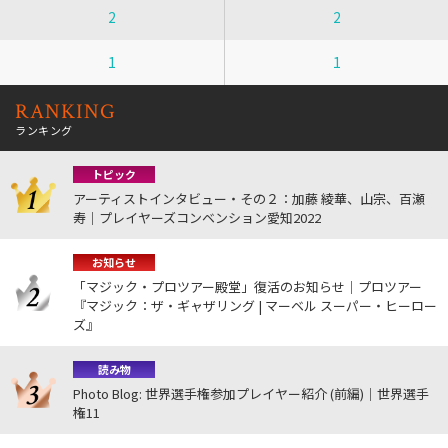
2
2
1
1
RANKING
ランキング
トピック
アーティストインタビュー・その２：加藤 綾華、山宗、百瀬
寿｜プレイヤーズコンベンション愛知2022
お知らせ
「マジック・プロツアー殿堂」復活のお知らせ｜プロツアー
『マジック：ザ・ギャザリング | マーベル スーパー・ヒーロー
ズ』
読み物
Photo Blog: 世界選手権参加プレイヤー紹介 (前編)｜世界選手
権11