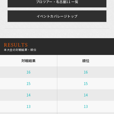
プロツアー・名古屋11 一覧
イベントカバレージトップ
RESULTS
本大会の対戦結果・順位
対戦結果
順位
16
16
15
15
14
14
13
13