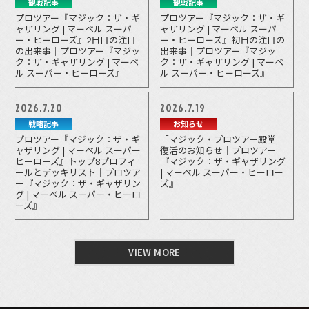
観戦記事
観戦記事
プロツアー『マジック：ザ・ギ
プロツアー『マジック：ザ・ギ
ャザリング | マーベル スーパ
ャザリング | マーベル スーパ
ー・ヒーローズ』2日目の注目
ー・ヒーローズ』初日の注目の
の出来事｜プロツアー『マジッ
出来事｜プロツアー『マジッ
ク：ザ・ギャザリング | マーベ
ク：ザ・ギャザリング | マーベ
ル スーパー・ヒーローズ』
ル スーパー・ヒーローズ』
2026.7.20
2026.7.19
戦略記事
お知らせ
プロツアー『マジック：ザ・ギ
「マジック・プロツアー殿堂」
ャザリング | マーベル スーパー
復活のお知らせ｜プロツアー
ヒーローズ』トップ8プロフィ
『マジック：ザ・ギャザリング
ールとデッキリスト｜プロツア
| マーベル スーパー・ヒーロー
ー『マジック：ザ・ギャザリン
ズ』
グ | マーベル スーパー・ヒーロ
ーズ』
VIEW MORE