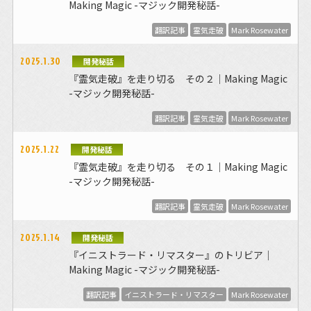
Making Magic -マジック開発秘話-
翻訳記事
霊気走破
Mark Rosewater
2025.1.30
開発秘話
『霊気走破』を走り切る その２｜Making Magic
-マジック開発秘話-
翻訳記事
霊気走破
Mark Rosewater
2025.1.22
開発秘話
『霊気走破』を走り切る その１｜Making Magic
-マジック開発秘話-
翻訳記事
霊気走破
Mark Rosewater
2025.1.14
開発秘話
『イニストラード・リマスター』のトリビア｜
Making Magic -マジック開発秘話-
翻訳記事
イニストラード・リマスター
Mark Rosewater