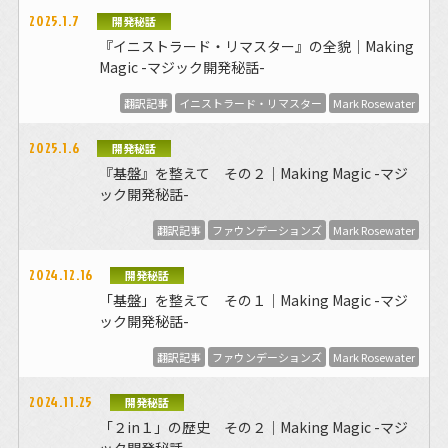
2025.1.7
開発秘話
『イニストラード・リマスター』の全貌｜Making
Magic -マジック開発秘話-
翻訳記事
イニストラード・リマスター
Mark Rosewater
2025.1.6
開発秘話
『基盤』を整えて その２｜Making Magic -マジ
ック開発秘話-
翻訳記事
ファウンデーションズ
Mark Rosewater
2024.12.16
開発秘話
「基盤」を整えて その１｜Making Magic -マジ
ック開発秘話-
翻訳記事
ファウンデーションズ
Mark Rosewater
2024.11.25
開発秘話
「２in１」の歴史 その２｜Making Magic -マジ
ック開発秘話-