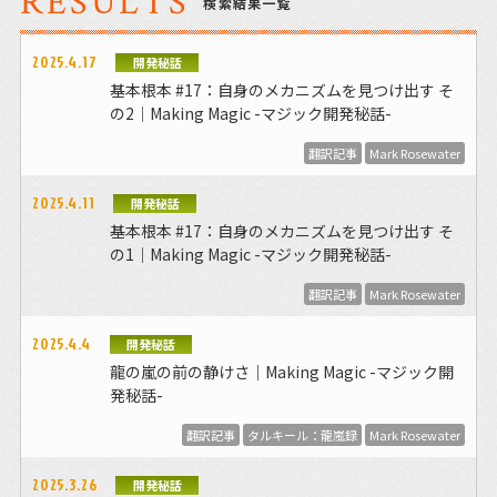
RESULTS
検索結果一覧
2025.4.17
開発秘話
基本根本 #17：自身のメカニズムを見つけ出す そ
の2｜Making Magic -マジック開発秘話-
翻訳記事
Mark Rosewater
2025.4.11
開発秘話
基本根本 #17：自身のメカニズムを見つけ出す そ
の1｜Making Magic -マジック開発秘話-
翻訳記事
Mark Rosewater
2025.4.4
開発秘話
龍の嵐の前の静けさ｜Making Magic -マジック開
発秘話-
翻訳記事
タルキール：龍嵐録
Mark Rosewater
2025.3.26
開発秘話