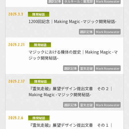
翻訳記事
タルキール：龍嵐録
Mark Rosewater
2025.3.3
開発秘話
1200回記念｜Making Magic -マジック開発秘話-
翻訳記事
Mark Rosewater
2025.2.21
開発秘話
マジックにおける機体の歴史｜Making Magic -マ
ジック開発秘話-
翻訳記事
霊気走破
Mark Rosewater
2025.2.17
開発秘話
『霊気走破』展望デザイン提出文書 その２｜
Making Magic -マジック開発秘話-
翻訳記事
霊気走破
Mark Rosewater
2025.2.6
開発秘話
『霊気走破』展望デザイン提出文書 その１｜