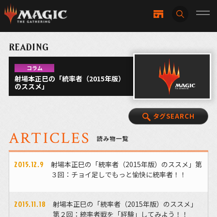
READING
コラム
射場本正巳の「統率者（2015年版）
のススメ」
タグSEARCH
ARTICLES
読み物一覧
2015.12.9
射場本正巳の「統率者（2015年版）のススメ」第
３回：チョイ足しでもっと愉快に統率者！！
2015.11.18
射場本正巳の「統率者（2015年版）のススメ」
第２回：統率者戦を「経験」してみよう！！