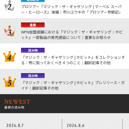
プロツアー『マジック：ザ・ギャザリング | マーベル スーパ
ー・ヒーローズ』 後編｜市川ユウキの「プロツアー参戦記」
重要
WPN加盟店舗における『マジック：ザ・ギャザリング｜ホビ
ット』一部製品の発売遅延について｜重要なお知らせ
読み物
『マジック：ザ・ギャザリング | ホビット』をコレクションす
る：特に知っておくべき４つのこと｜翻訳記事その他
読み物
『マジック：ザ・ギャザリング | ホビット』プレリリース・ガ
イド｜翻訳記事その他
NEWEST
最新の読み物
2026.8.7
2026.8.6