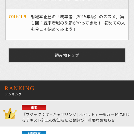
2015.11.9
射場本正巳の「統率者（2015年版）のススメ」第
１回：統率者戦の季節がやってきた！...初めての人
も今こそ始めてみよう！
読み物トップ
RANKING
ランキング
重要
『マジック：ザ・ギャザリング | ホビット』一部カードにおけ
るテキスト訂正のお知らせとお詫び｜重要なお知らせ
戦略記事