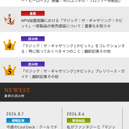
ー・ヒーローズ』 後編｜市川ユウキの「プロツアー参戦記」
重要
WPN加盟店舗における『マジック：ザ・ギャザリング｜ホビ
ット』一部製品の発売遅延について｜重要なお知らせ
読み物
『マジック：ザ・ギャザリング | ホビット』をコレクションす
る：特に知っておくべき４つのこと｜翻訳記事その他
読み物
『マジック：ザ・ギャザリング | ホビット』プレリリース・ガ
イド｜翻訳記事その他
NEWEST
最新の読み物
2026.8.7
2026.8.6
戦略記事
開発秘話
今週のCool Deck：クールでド
私がファンタジーと『マジッ