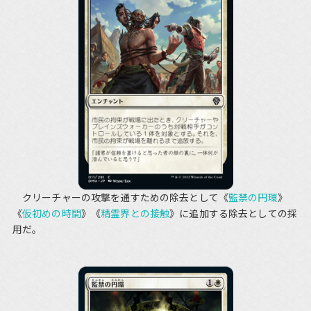
クリーチャーの攻撃を通すための除去として《
監禁の円環
》
《
仮初めの時間
》《
精霊界との接触
》に追加する除去としての採
用だ。