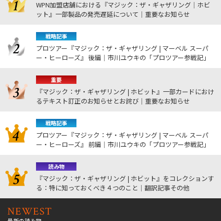
WPN加盟店舗における『マジック：ザ・ギャザリング｜ホビ
ット』一部製品の発売遅延について｜重要なお知らせ
戦略記事
プロツアー『マジック：ザ・ギャザリング | マーベル スーパ
ー・ヒーローズ』 後編｜市川ユウキの「プロツアー参戦記」
重要
『マジック：ザ・ギャザリング | ホビット』一部カードにおけ
るテキスト訂正のお知らせとお詫び｜重要なお知らせ
戦略記事
プロツアー『マジック：ザ・ギャザリング | マーベル スーパ
ー・ヒーローズ』 前編｜市川ユウキの「プロツアー参戦記」
読み物
『マジック：ザ・ギャザリング | ホビット』をコレクションす
る：特に知っておくべき４つのこと｜翻訳記事その他
NEWEST
最新の読み物