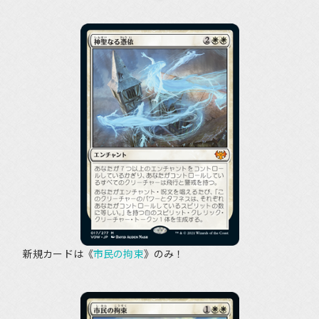
新規カードは《
市民の拘束
》のみ！