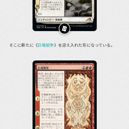
そこに新たに《
巨竜戦争
》を迎え入れた形になっている。