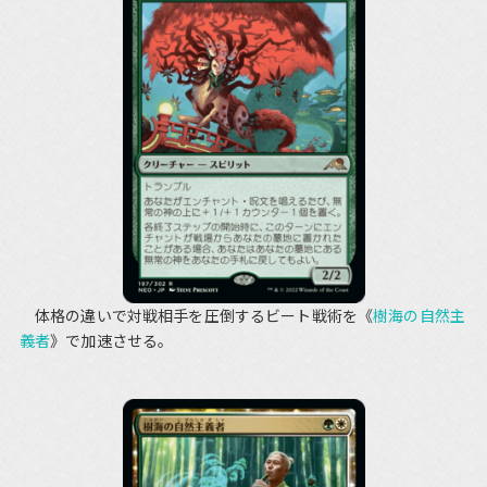
体格の違いで対戦相手を圧倒するビート戦術を《
樹海の自然主
義者
》で加速させる。