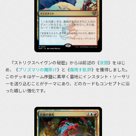
『ストリクスヘイヴンの秘密』からは前述の《
没頭
》をはじ
め、《
プリズマリの魔除け
》と《
傷残す批評
》を獲得しました。
このデッキはゲーム序盤に素早く墓地にインスタント・ソーサリ
ーを送り込むことがテーマにあり、どのカードもコンセプトに沿
った嬉しい強化です。