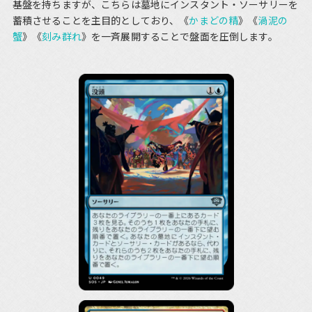
基盤を持ちますが、こちらは墓地にインスタント・ソーサリーを
蓄積させることを主目的としており、《
かまどの精
》《
渦泥の
蟹
》《
刻み群れ
》を一斉展開することで盤面を圧倒します。