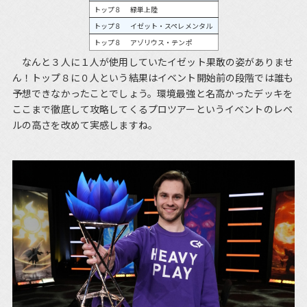
トップ８
緑単上陸
トップ８
イゼット・スペレメンタル
トップ８
アゾリウス・テンポ
なんと３人に１人が使用していたイゼット果敢の姿がありませ
ん！トップ８に０人という結果はイベント開始前の段階では誰も
予想できなかったことでしょう。環境最強と名高かったデッキを
ここまで徹底して攻略してくるプロツアーというイベントのレベ
ルの高さを改めて実感しますね。