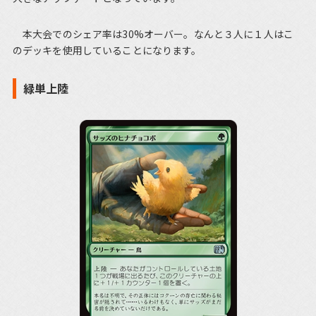
本大会でのシェア率は30%オーバー。なんと３人に１人はこ
のデッキを使用していることになります。
緑単上陸