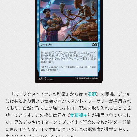
『ストリクスヘイヴンの秘密』からは《
没頭
》を獲得。デッキ
にはもとより程よい塩梅でインスタント・ソーサリーが採用され
ており、自然な形でこの強力なドロー呪文を取り入れることに成
功しています。この枠には元々《
食糧補充
》が採用されていまし
た。果敢デッキは１ターンでプレイする呪文の枚数がダメージ量
に直結するため、１マナ軽いということの影響度が非常に高く、
大きなアップデートとなっています。