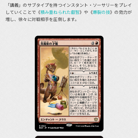
「講義」のサブタイプを持つインスタント・ソーサリーをプレイ
していくことで《
積み重ねられた叡智
》や《
爆裂の技
》の効力が
増し、徐々に対戦相手を圧倒します。