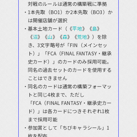
対戦のルールは通常の構築戦に準拠
1本先取（BO1）か2本先取（BO3）か
は開催店舗が選択
基本土地カード（《
平地
》《
島
》
《
沼
》《
山
》《
森
》《
荒地
》）を除
き、3文字略号が「FIN（メインセッ
ト）」「FCA（FINAL FANTASY・継承
史カード）」のカードのみ採用可能。
同名の過去セットのカードを使用する
ことはできません
同名のカードは通常の構築フォーマッ
トと同じ4枚まで、ただし
「FCA（FINAL FANTASY・継承史カー
ド）」は各カードにつきそれぞれ1枚
まで採用可能
参加賞として「ちびキャラシール」1
枚を配布