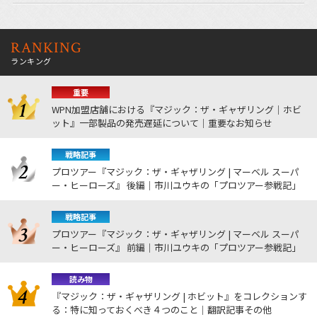
RANKING
ランキング
重要
WPN加盟店舗における『マジック：ザ・ギャザリング｜ホビ
ット』一部製品の発売遅延について｜重要なお知らせ
戦略記事
プロツアー『マジック：ザ・ギャザリング | マーベル スーパ
ー・ヒーローズ』 後編｜市川ユウキの「プロツアー参戦記」
戦略記事
プロツアー『マジック：ザ・ギャザリング | マーベル スーパ
ー・ヒーローズ』 前編｜市川ユウキの「プロツアー参戦記」
読み物
『マジック：ザ・ギャザリング | ホビット』をコレクションす
る：特に知っておくべき４つのこと｜翻訳記事その他