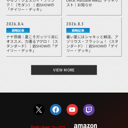
やろう！ジェスカイ・ブリン
Deck: Hatsune Miku』デッキリ
ク！（モダン）｜岩SHOWの
スト｜お知らせ
「デイリー・デッキ」
2026.8.4
2026.8.3
戦略記事
戦略記事
ナヤ昂揚：夏こそガッツリ派に
暑い夏にはシャキッと納涼、ア
オススメ、力漲るアグロ！（ス
ゾリウス・フラッシュ！（スタ
タンダード）｜岩SHOWの「デ
ンダード）｜岩SHOWの「デイ
イリー・デッキ」
リー・デッキ」
VIEW MORE