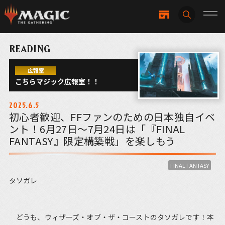
READING
広報室
こちらマジック広報室！！
2025.6.5
初心者歓迎、FFファンのための日本独自イベ
ント！6月27日～7月24日は「『FINAL
FANTASY』限定構築戦」を楽しもう
FINAL FANTASY
タソガレ
どうも、ウィザーズ・オブ・ザ・コーストのタソガレです！本