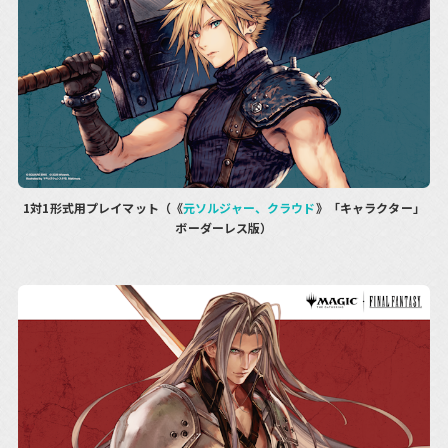
1対1形式用プレイマット（《
元ソルジャー、クラウド
》「キャラクター」
ボーダーレス版）