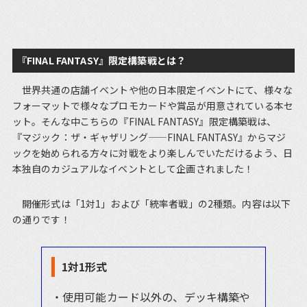
『FINAL FANTASY』限定構築戦とは？
世界共通の店舗イベントや他の日本限定イベントにて、様々な
フォーマットで様々なプロモカードや賞品が用意されている本セ
ット。そんな中こちらの『FINAL FANTASY』限定構築戦は、
『マジック：ザ・ギャザリング——FINAL FANTASY』からマジ
ックを始められる方々に対戦をより楽しんでいただけるよう、日
本独自のカジュアルなイベントとして企画されました！
開催形式は「1対1」および「統率者戦」の2種類。内容は以下
の通りです！
1対1形式
使用可能カード以外の、デッキ構築や