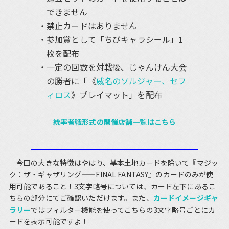
できません
禁止カードはありません
参加賞として「ちびキャラシール」1
枚を配布
一定の回数を対戦後、じゃんけん大会
の勝者に「《
威名のソルジャー、セフ
ィロス
》プレイマット」を配布
統率者戦形式の開催店舗一覧はこちら
今回の大きな特徴はやはり、基本土地カードを除いて『マジッ
ク：ザ・ギャザリング——FINAL FANTASY』のカードのみが使
用可能であること！3文字略号については、カード左下にあるこ
ちらの部分にてご確認いただけます。また、
カードイメージギャ
ラリー
ではフィルター機能を使ってこちらの3文字略号ごとにカ
ードを表示可能ですよ！