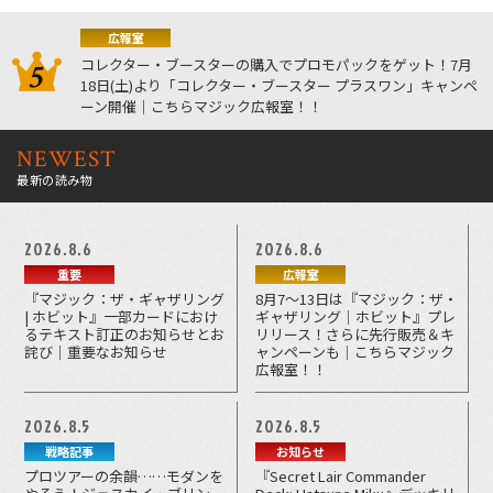
広報室
コレクター・ブースターの購入でプロモパックをゲット！7月
18日(土)より「コレクター・ブースター プラスワン」キャンペ
ーン開催｜こちらマジック広報室！！
NEWEST
最新の読み物
2026.8.6
2026.8.6
重要
広報室
『マジック：ザ・ギャザリング
8月7～13日は『マジック：ザ・
| ホビット』一部カードにおけ
ギャザリング｜ホビット』プレ
るテキスト訂正のお知らせとお
リリース！さらに先行販売＆キ
詫び｜重要なお知らせ
ャンペーンも｜こちらマジック
広報室！！
2026.8.5
2026.8.5
戦略記事
お知らせ
プロツアーの余韻……モダンを
『Secret Lair Commander