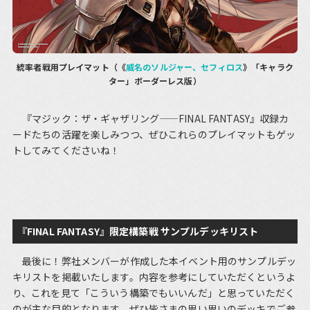
統率者戦用プレイマット（《
威名のソルジャー、セフィロス
》「キャラク
ター」ボーダーレス版）
『マジック：ザ・ギャザリング——FINAL FANTASY』収録カ
ードたちの活躍を楽しみつつ、ぜひこれらのプレイマットもゲッ
トしてみてくださいね！
『FINAL FANTASY』限定構築戦 サンプルデッキリスト
最後に！弊社メンバーが作成した本イベント用のサンプルデッ
キリストを掲載いたします。内容を参考にしていただくというよ
り、これを見て「こういう構築でもいいんだ」と思っていただく
のが主な目的となります。ぜひ皆さまの思い思いのデッキでご参