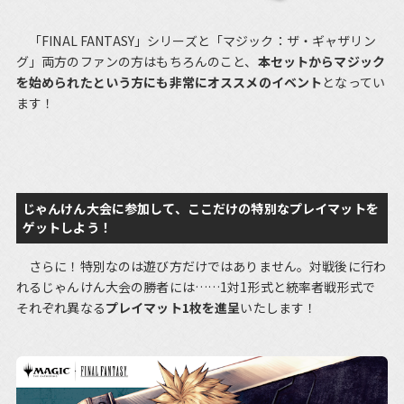
「FINAL FANTASY」シリーズと「マジック：ザ・ギャザリン
グ」両方のファンの方はもちろんのこと、
本セットからマジック
を始められたという方にも非常にオススメのイベント
となってい
ます！
じゃんけん大会に参加して、ここだけの特別なプレイマットを
ゲットしよう！
さらに！特別なのは遊び方だけではありません。対戦後に行わ
れるじゃんけん大会の勝者には……1対1形式と統率者戦形式で
それぞれ異なる
プレイマット1枚を進呈
いたします！