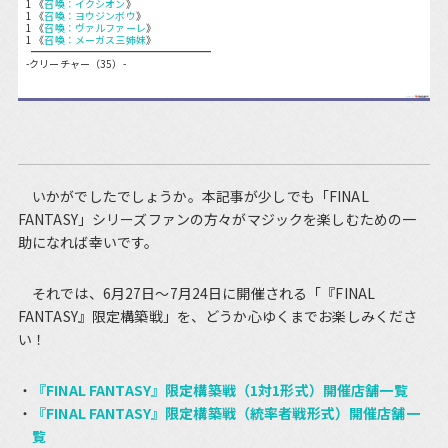
1 《
召喚：イクシオン
》
1 《
召喚：ヨウジンボウ
》
1 《
召喚：ヴァルファーレ
》
1 《
召喚：メーガス三姉妹
》
-クリーチャー（35）-
いかがでしたでしょうか。本記事が少しでも「FINAL
FANTASY」シリーズファンの方々がマジックを楽しむための一
助になれば幸いです。
それでは、6月27日～7月24日に開催される「『FINAL
FANTASY』限定構築戦」を、どうか心ゆくまでお楽しみくださ
い！
『FINAL FANTASY』限定構築戦（1対1形式）開催店舗一覧
『FINAL FANTASY』限定構築戦（統率者戦形式）開催店舗一
覧