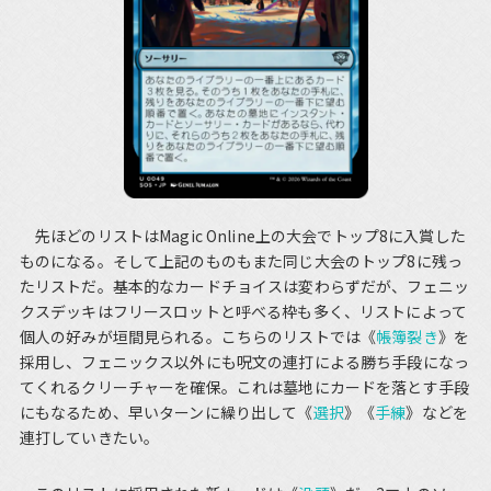
先ほどのリストはMagic Online上の大会でトップ8に入賞した
ものになる。そして上記のものもまた同じ大会のトップ8に残っ
たリストだ。基本的なカードチョイスは変わらずだが、フェニッ
クスデッキはフリースロットと呼べる枠も多く、リストによって
個人の好みが垣間見られる。こちらのリストでは《
帳簿裂き
》を
採用し、フェニックス以外にも呪文の連打による勝ち手段になっ
てくれるクリーチャーを確保。これは墓地にカードを落とす手段
にもなるため、早いターンに繰り出して《
選択
》《
手練
》などを
連打していきたい。