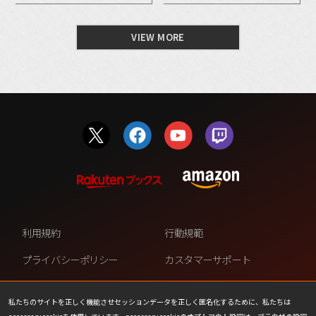
VIEW MORE
利用規約
行動規範
プライバシーポリシー
カスタマーサポート
ファンコンテンツ・ポリシー
個人情報の販売や共有を許可し
ない
私たちのサイトを正しく機能させセッションデータを正しく匿名化するために、私たちは