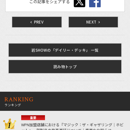
この記事をシェアする
PREV
NEXT
岩SHOWの「デイリー・デッキ」 一覧
読み物トップ
RANKING
ランキング
重要
WPN加盟店舗における『マジック：ザ・ギャザリング｜ホビ