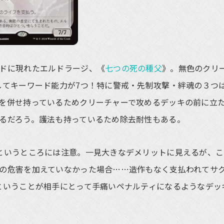
ドに現れたエルドラージ、《
七つの死の種父
》。無色のクリ
そしてキーワード能力が7つ！特に警戒・先制攻撃・絆魂の３つ
を併せ持っているためクリーチャーで攻めるデッキの前に立
るだろう。護法も持っているため除去耐性もある。
というところには注意。一見大きなデメリットに見えるが、こ
の危害を加えていなかった場合……造作もなく支払われてサ
ということが相手にとって手痛いペナルティになるようなデッ