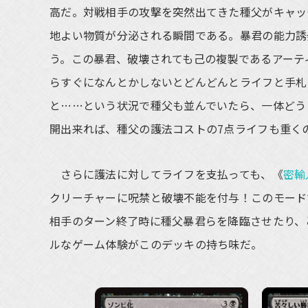
高だ。対戦相手の攻撃を突然出てきた種父がキャッ
地よい物質が分泌される瞬間である。暴君の能力誘
う。この暴君、破壊されても己の複製であるアーテ
らすぐになんとかしないとどんどんとライフと手札
と……という状況で種父も並んでいたら、一体どう
開出来れば、種父の護法コストの7点ライフも重く
さらに護法に対してライフを支払っても、《
密輸
クリーチャーに呪禁と破壊不能を付与！このモード
相手のターン終了時に種父暴君らを降臨させたり、
ルなゲーム体験がこのデッキの持ち味だ。