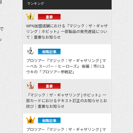
W
ランキング
重要
WPN加盟店舗における『マジック：ザ・ギャザ
で
リング｜ホビット』一部製品の発売遅延につい
て｜重要なお知らせ
も
戦略記事
プロツアー『マジック：ザ・ギャザリング | マ
ーベル スーパー・ヒーローズ』 後編｜市川ユ
ウキの「プロツアー参戦記」
重要
『マジック：ザ・ギャザリング | ホビット』一
部カードにおけるテキスト訂正のお知らせとお
詫び｜重要なお知らせ
戦略記事
プロツアー『マジック：ザ・ギャザリング | マ