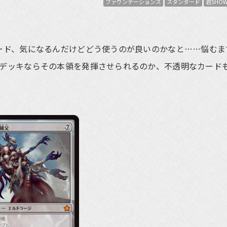
ファウンデーションズ
スタンダード
岩SHO
ード、気になるんだけどどう使うのが良いのかなと……悩むま
デッキならその本領を発揮させられるのか、不透明なカード