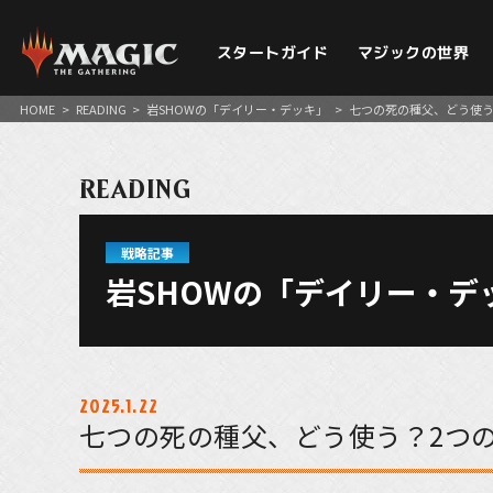
スタートガイド
マジックの世界
HOME
>
READING
>
岩SHOWの「デイリー・デッキ」
>
七つの死の種父、どう使う
READING
戦略記事
岩SHOWの「デイリー・デ
2025.1.22
七つの死の種父、どう使う？2つ