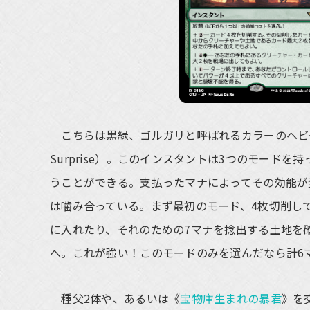
こちらは黒緑、ゴルガリと呼ばれるカラーのヘビ
Surprise）。このインスタントは3つのモード
うことができる。支払ったマナによってその効能が
は噛み合っている。まず最初のモード、4枚切削し
に入れたり、それのための7マナを捻出する土地を
へ。これが強い！このモードのみを選んだなら計6
種父2体や、あるいは《
宝物庫生まれの暴君
》を