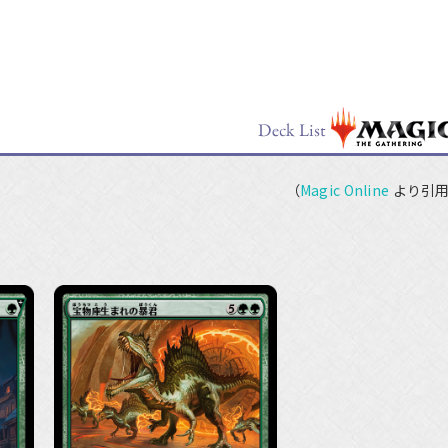
（
Magic Online
より引