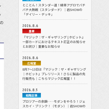
とことん！スタンダー道！緑単アグロでバチ
ン
バチ大熱戦（スタンダード）｜岩SHOWの
っ
「デイリー・デッキ」
の
2026.8.6
重要
『マジック：ザ・ギャザリング | ホビット』
一部カードにおけるテキスト訂正のお知らせ
とお詫び｜重要なお知らせ
2026.8.6
広報室
8月7～13日は『マジック：ザ・ギャザリング
｜ホビット』プレリリース！さらに製品の先
行販売も｜こちらマジック広報室！！
2026.8.5
戦略記事
プロツアーの余韻……モダンをやろう！ジェ
スカイ・ブリンク！（モダン）｜岩SHOWの