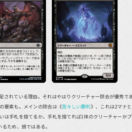
足されている理由。それはやはりクリーチャー除去が優秀で
の要素も。メインの除去は《
苦々しい勝利
》、これは2マナ
いは手札を捨てるか。手札を捨てれば1体のクリーチャーかプ
いるため、損ではある。