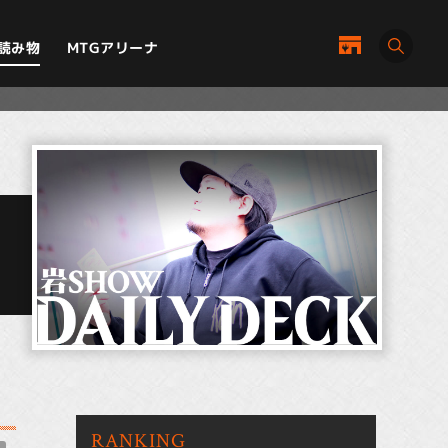
MTGアリーナ
読み物
RANKING