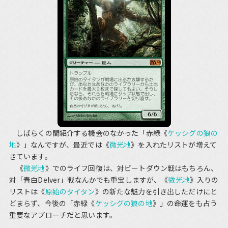
しばらくの間紹介する機会のなかった「赤緑《
ケッシグの狼の
地
》」なんですが、最近では《
微光地
》を入れたリストが増えて
きています。
《
微光地
》でのライフ回復は、対ビートダウン戦はもちろん、
対「青白Delver」戦なんかでも重宝しますが、《
微光地
》入りの
リストは《
原始のタイタン
》の新たな魅力を引き出しただけにと
どまらず、今後の「赤緑《
ケッシグの狼の地
》」の命運をも占う
重要なアプローチだと思います。