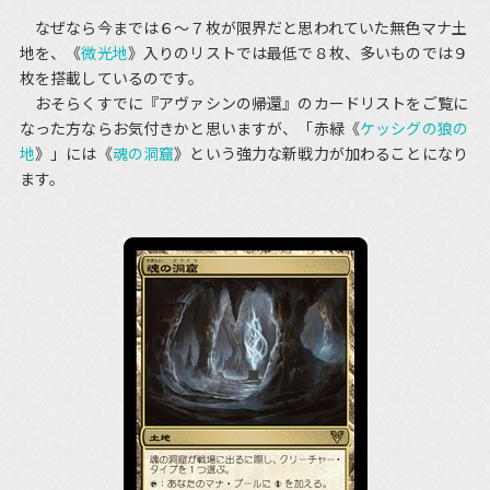
なぜなら今までは６～７枚が限界だと思われていた無色マナ土
地を、《
微光地
》入りのリストでは最低で８枚、多いものでは９
枚を搭載しているのです。
おそらくすでに『アヴァシンの帰還』のカードリストをご覧に
なった方ならお気付きかと思いますが、「赤緑《
ケッシグの狼の
地
》」には《
魂の洞窟
》という強力な新戦力が加わることになり
ます。