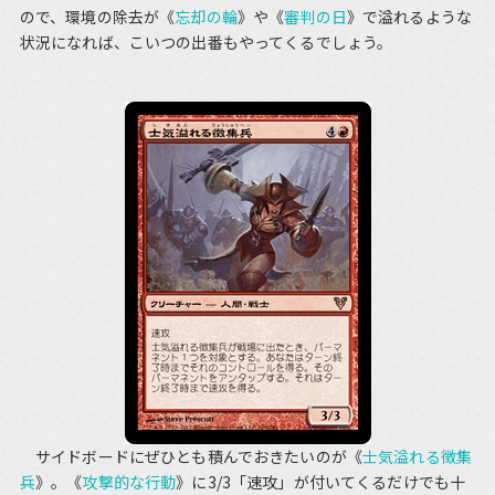
ので、環境の除去が《
忘却の輪
》や《
審判の日
》で溢れるような
状況になれば、こいつの出番もやってくるでしょう。
サイドボードにぜひとも積んでおきたいのが《
士気溢れる徴集
兵
》。《
攻撃的な行動
》に3/3「速攻」が付いてくるだけでも十