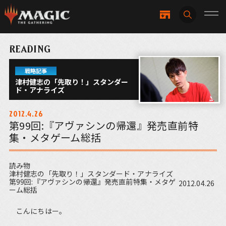
READING
戦略記事
津村健志の「先取り！」スタンダー
ド・アナライズ
2012.4.26
第99回:『アヴァシンの帰還』発売直前特
集・メタゲーム総括
読み物
津村健志の「先取り！」スタンダード・アナライズ
第99回:『アヴァシンの帰還』発売直前特集・メタゲ
2012.04.26
ーム総括
こんにちはー。