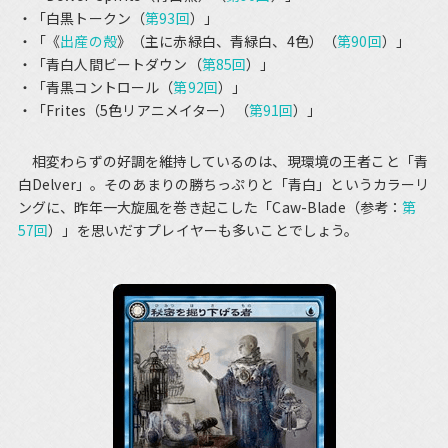
「白黒トークン（
第93回
）」
「《
出産の殻
》（主に赤緑白、青緑白、4色）（
第90回
）」
「青白人間ビートダウン（
第85回
）」
「青黒コントロール（
第92回
）」
「Frites（5色リアニメイター）（
第91回
）」
相変わらずの好調を維持しているのは、現環境の王者こと「青
白Delver」。そのあまりの勝ちっぷりと「青白」というカラーリ
ングに、昨年一大旋風を巻き起こした「Caw-Blade（参考：
第
57回
）」を思いだすプレイヤーも多いことでしょう。