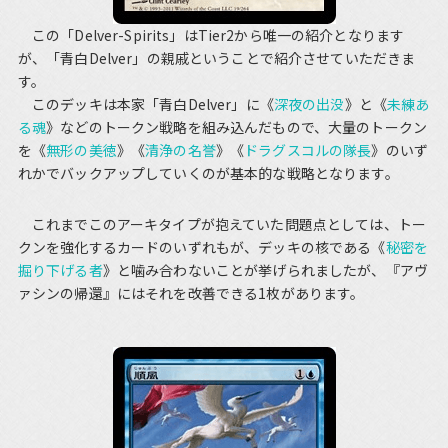
この「Delver-Spirits」はTier2から唯一の紹介となります
が、「青白Delver」の親戚ということで紹介させていただきま
す。
このデッキは本家「青白Delver」に《
深夜の出没
》と《
未練あ
る魂
》などのトークン戦略を組み込んだもので、大量のトークン
を《
無形の美徳
》《
清浄の名誉
》《
ドラグスコルの隊長
》のいず
れかでバックアップしていくのが基本的な戦略となります。
これまでこのアーキタイプが抱えていた問題点としては、トー
クンを強化するカードのいずれもが、デッキの核である《
秘密を
掘り下げる者
》と噛み合わないことが挙げられましたが、『アヴ
ァシンの帰還』にはそれを改善できる1枚があります。