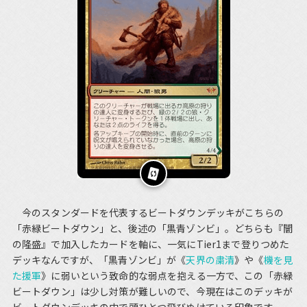
今のスタンダードを代表するビートダウンデッキがこちらの
「赤緑ビートダウン」と、後述の「黒青ゾンビ」。どちらも『闇
の隆盛』で加入したカードを軸に、一気にTier1まで登りつめた
デッキなんですが、「黒青ゾンビ」が《
天界の粛清
》や《
機を見
た援軍
》に弱いという致命的な弱点を抱える一方で、この「赤緑
ビートダウン」は少し対策が難しいので、今現在はこのデッキが