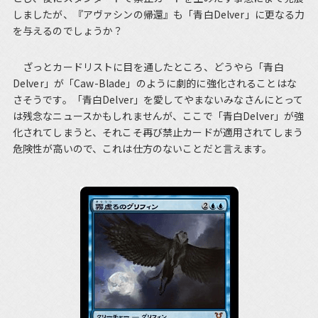
しましたが、『アヴァシンの帰還』も「青白Delver」に更なる力
を与えるのでしょうか？
ざっとカードリストに目を通したところ、どうやら「青白
Delver」が「Caw-Blade」のように劇的に強化されることはな
さそうです。「青白Delver」を愛してやまないみなさんにとって
は残念なニュースかもしれませんが、ここで「青白Delver」が強
化されてしまうと、それこそ再び禁止カードが適用されてしまう
危険性が高いので、これは仕方のないことだと言えます。