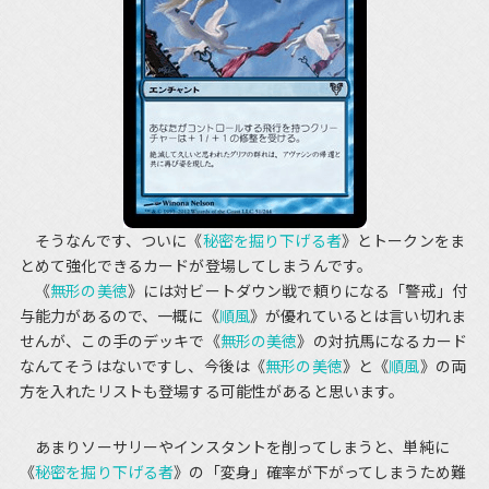
そうなんです、ついに《
秘密を掘り下げる者
》とトークンをま
とめて強化できるカードが登場してしまうんです。
《
無形の美徳
》には対ビートダウン戦で頼りになる「警戒」付
与能力があるので、一概に《
順風
》が優れているとは言い切れま
せんが、この手のデッキで《
無形の美徳
》の対抗馬になるカード
なんてそうはないですし、今後は《
無形の美徳
》と《
順風
》の両
方を入れたリストも登場する可能性があると思います。
あまりソーサリーやインスタントを削ってしまうと、単純に
《
秘密を掘り下げる者
》の「変身」確率が下がってしまうため難