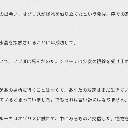
の出会い、オゾリスが怪物を駆り立てたという発見。森での
水晶を接触させることには成功して」
いで、アブダは死んだのだ。ジリーナは少女の視線を受け止
があの場所に行くことはなくて、あなたの友達はまだ生きて
ていると思っていました。でもそれは言い訳にはなりません
ルーカはオゾリスに触れて、中にあるものと交信した。怪物