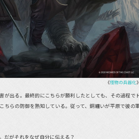
《
怪物の兵器化
害が出る。最終的にこちらが勝利したとしても、その過程で
こちらの防御を熟知している。従って、銅纏いが平原で彼の
。だがそれをなぜ自分に伝える？