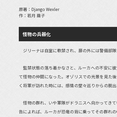
原著：Django Wexler
作：若月 繭子
怪物の兵器化
ジリーナは自室に軟禁され、扉の外には警備部隊
監禁状態の落ち着かなさと、ルーカへの不安に彼
て怪物の仲間になった。オゾリスでの光景を見た後
く将軍が訪れた時には、感情の堂々巡りからの脱出
怪物の群れ、いや軍隊がドラニスへ向かってきて
告によれば、ルーカが恐竜の背に乗ってその群れの