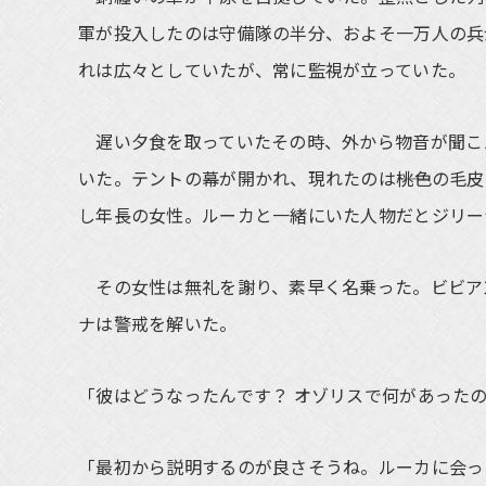
軍が投入したのは守備隊の半分、およそ一万人の兵
れは広々としていたが、常に監視が立っていた。
遅い夕食を取っていたその時、外から物音が聞こ
いた。テントの幕が開かれ、現れたのは――桃色の
し年長の女性。ルーカと一緒にいた人物だとジリー
その女性は無礼を謝り、素早く名乗った。ビビア
ナは警戒を解いた。
「彼はどうなったんです？ オゾリスで何があった
「最初から説明するのが良さそうね。ルーカに会っ