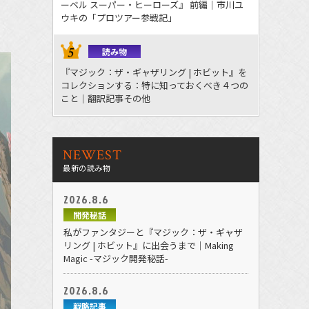
ーベル スーパー・ヒーローズ』 前編｜市川ユ
ウキの「プロツアー参戦記」
読み物
『マジック：ザ・ギャザリング | ホビット』を
コレクションする：特に知っておくべき４つの
こと｜翻訳記事その他
NEWEST
最新の読み物
2026.8.6
開発秘話
私がファンタジーと『マジック：ザ・ギャザ
リング | ホビット』に出会うまで｜Making
Magic -マジック開発秘話-
2026.8.6
戦略記事