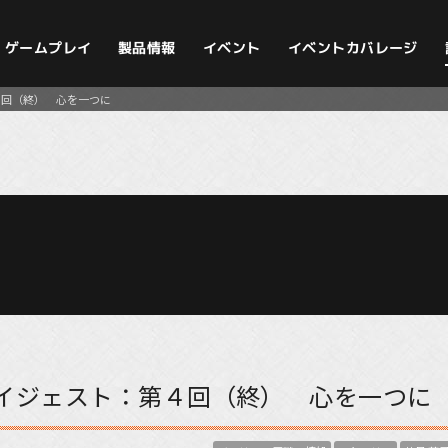
イベントカバレージ
ゲームプレイ
製品情報
イベント
４回（終） 心を一つに
イジェスト：第４回（終） 心を一つに