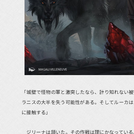
「城壁で怪物の軍と激突したなら、計り知れない被
ラニスの大半を失う可能性がある。そしてルーカは
に接触する」
ジリーナは頷いた。その作戦は理にかなっている