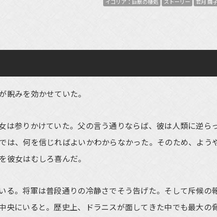
イコリア：巨獣の棲処
ストーリー
若月 繭
が睨みを効かせていた。
女は参りかけていた。父の言う通りならば、彼は人類に逆ら
では、何を信じればよいかわからなかった。そのため、よう
を彼女はむしろ喜んだ。
いる。将軍は普段通りの冷静さでそう告げた。そして斥候の
中央にいると。歴史上、ドラニスが面してきた中でも最大の