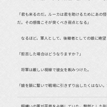
「君も来るのだ。ルーカは君を助けるためにあの怪
だ。その感情こそが突くべき弱点となる」
なるほど。軍人として、後継者としての娘に絶望
「拒否した場合はどうなりますか？」
将軍は厳しい視線で彼女を睨みつけた。
「娘を鎖に繋いで戦場に引きずり出したくはない。
銅纏いの軍が平原を占拠していた。整然とした列