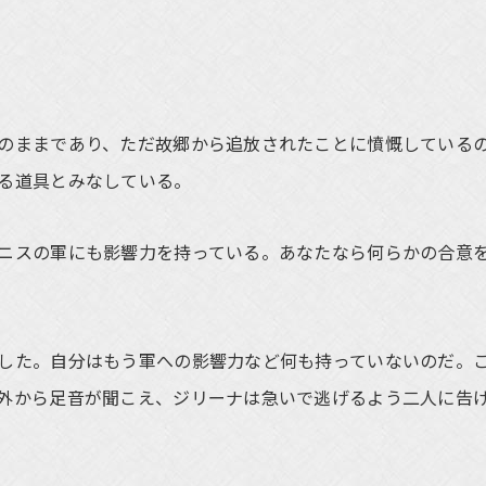
のままであり、ただ故郷から追放されたことに憤慨している
る道具とみなしている。
ニスの軍にも影響力を持っている。あなたなら何らかの合意
した。自分はもう軍への影響力など何も持っていないのだ。
外から足音が聞こえ、ジリーナは急いで逃げるよう二人に告