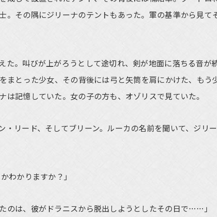
士。その隅にジリーナのテントもあった。軍の基準から見て
えた。叫びが上がろうとして途切れ、剣が地面に落ちる音が
毛皮をまとった少女、その背後には弓と矢筒を肩にかけた、もう
ナは記憶していた。女の子の方も、オゾリスで見ていた。
ン・リード、そしてブリーン。ルーカの名前を聞いて、ジリ
のかわかりますか？」
たのは、彼がドラニスから脱出しようとしたその日で……」