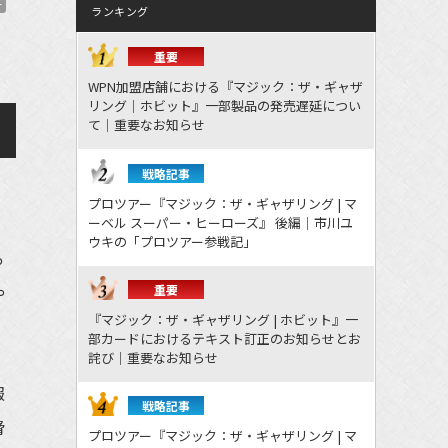
子
ランキング
重要
WPN加盟店舗における『マジック：ザ・ギャザ
リング｜ホビット』一部製品の発売遅延につい
て｜重要なお知らせ
戦略記事
プロツアー『マジック：ザ・ギャザリング | マ
ーベル スーパー・ヒーローズ』 後編｜市川ユ
ウキの「プロツアー参戦記」
っ
や
重要
『マジック：ザ・ギャザリング | ホビット』一
部カードにおけるテキスト訂正のお知らせとお
詫び｜重要なお知らせ
報
戦略記事
脅
プロツアー『マジック：ザ・ギャザリング | マ