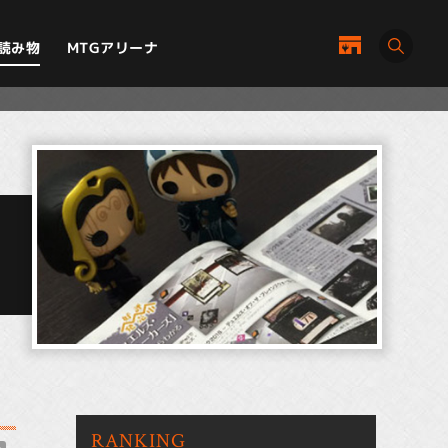
MTGアリーナ
読み物
RANKING