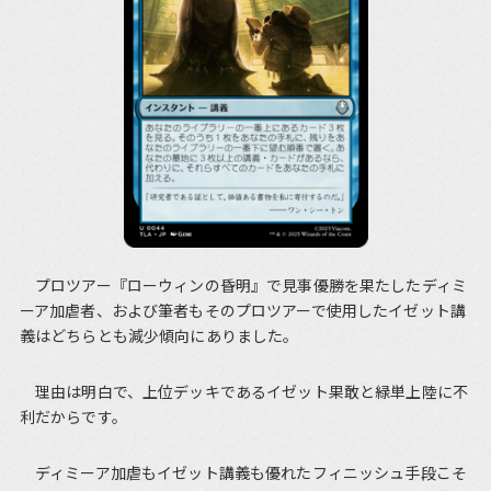
プロツアー『ローウィンの昏明』で見事優勝を果たしたディミ
ーア加虐者、および筆者もそのプロツアーで使用したイゼット講
義はどちらとも減少傾向にありました。
理由は明白で、上位デッキであるイゼット果敢と緑単上陸に不
利だからです。
ディミーア加虐もイゼット講義も優れたフィニッシュ手段こそ