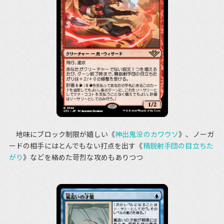
地味にブロック制限が嬉しい《
神出鬼没のカワウソ
》、ノーガ
ードの相手にはとんでもない打点を出す《
精鋭射手団の目立ちた
がり
》などを絡めた苛烈な攻めもありつつ