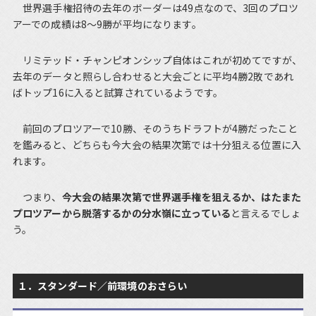
世界選手権招待の去年のボーダーは49点なので、3回のプロツ
アーでの成績は8～9勝が平均になります。
リミテッド・チャンピオンシップ自体はこれが初めてですが、
去年のデータと照らし合わせると大会ごとに平均4勝2敗であれ
ばトップ16に入ると試算されているようです。
前回のプロツアーで10勝、そのうちドラフトが4勝だったこと
を鑑みると、どちらも今大会の結果次第では十分狙える位置に入
れます。
つまり、
今大会の結果次第で世界選手権を狙えるか、はたまた
プロツアーから脱落するかの分水嶺に立っている
と言えるでしょ
う。
１．スタンダード／前環境のおさらい