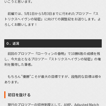
いこうと思います。
前編では、5月1日から5月3日までに行われたプロツアー『ス
トリクスヘイヴンの秘密』に向けての調整記をお送りします。よ
ろしくお願いします！
０．近況
前回のプロツアー『ローウィンの昏明』で10勝6敗の成績を残
し、今大会となるプロツアー『ストリクスヘイヴンの秘密』の権
利を獲得した筆者。
もちろん"優勝"こそが最大の目標ですが、段階的な目標は様々
あります。
初日を抜ける
現行のプロツアーの招待制度として、AMP、Adjusted Match