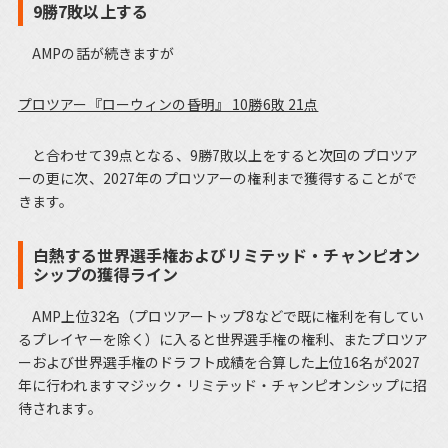
9勝7敗以上する
AMPの話が続きますが
プロツアー『ローウィンの昏明』 10勝6敗 21点
と合わせて39点となる、9勝7敗以上をすると次回のプロツア
ーの更に次、2027年のプロツアーの権利まで獲得することがで
きます。
白熱する世界選手権およびリミテッド・チャンピオン
シップの獲得ライン
AMP上位32名（プロツアートップ8などで既に権利を有してい
るプレイヤーを除く）に入ると世界選手権の権利、またプロツア
ーおよび世界選手権のドラフト成績を合算した上位16名が2027
年に行われますマジック・リミテッド・チャンピオンシップに招
待されます。