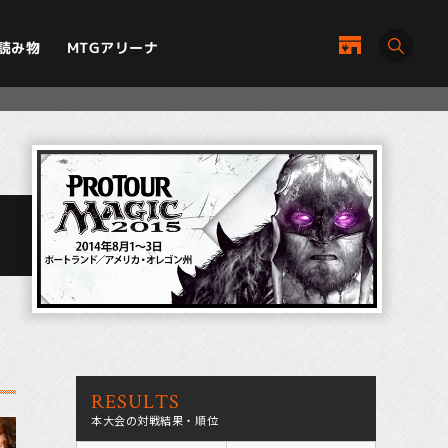
MTGアリーナ
読み物
RESULTS
本大会の対戦結果・順位