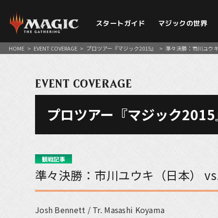
スタートガイド
マジックの世界
HOME
>
EVENT COVERAGE
>
プロツアー『マジック2015』
>
準々決勝：市川ユウキ（日本
EVENT COVERAGE
プロツアー『マジック2015
観戦記事
準々決勝：市川ユウキ（日本） vs. J
Josh Bennett / Tr. Masashi Koyama