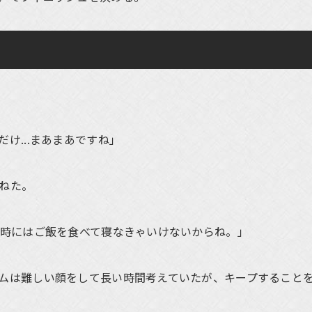
け...まあまあですね」
ねた。
1時にはご飯を食べて寝なきゃいけないからね。」
ムは難しい顔をして長い時間考えていたが、キープすること