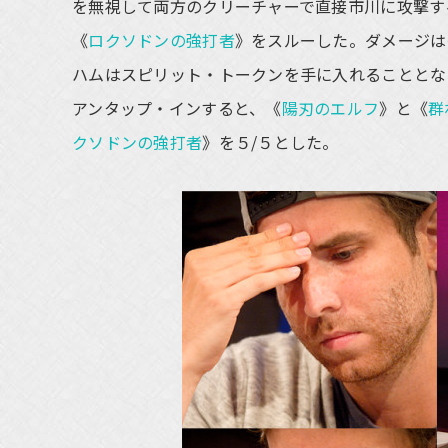
を無視して両方のクリーチャーで直接市川に攻撃す
《
ロクソドンの強打者
》をスルーした。ダメージは
ハムはスピリット・トークンを手に入れることとな
アンタップ・インすると、《
陽刃のエルフ
》と《
群
クソドンの強打者
》を５/５とした。