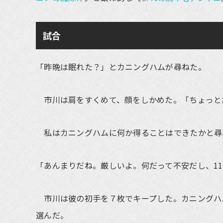
試合
「昨晩は眠れた？」とカニングハムが尋ねた。
市川は肩をすくめて、顔をしかめた。「ちょっとだ
私はカニングハムに何か得ることはできたかと尋
「あんまりだね。厳しいよ。何だって不安だし、1
市川は彼の初手を７枚でキープした。カニングハ
選んだ。