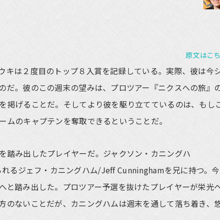
原文はこ
ウキは２度目のトップ８入賞を記録している。実際、彼は今
のだ。彼のこの週末の望みは、プロツアー『ニクスへの旅』
を掲げることだ。そしてより彼を駆り立てているのは、もし
ームのキャプテンを奪取できるということだ。
を踏み出したプレイヤーだ。ジャクソン・カニングハ
知られるジェフ・カニングハム/Jeff Cunninghamを兄に持つ。今
へと踏み出した。プロツアー予選を抜けたプレイヤーが栄光
方のないことだが、カニングハムは週末を通して落ち着き、