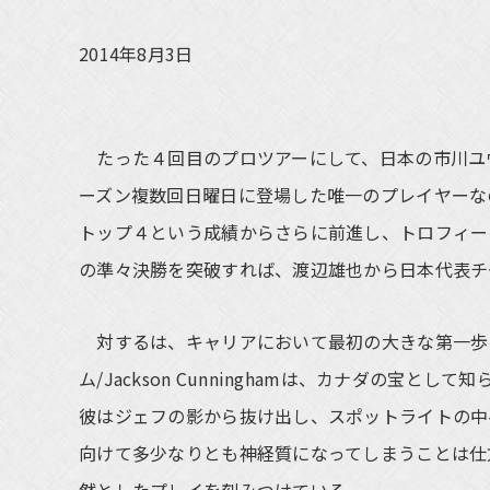
2014年8月3日
たった４回目のプロツアーにして、日本の市川ユ
ーズン複数回日曜日に登場した唯一のプレイヤーな
トップ４という成績からさらに前進し、トロフィー
の準々決勝を突破すれば、渡辺雄也から日本代表チ
対するは、キャリアにおいて最初の大きな第一歩
ム/Jackson Cunninghamは、カナダの宝として
彼はジェフの影から抜け出し、スポットライトの中
向けて多少なりとも神経質になってしまうことは仕