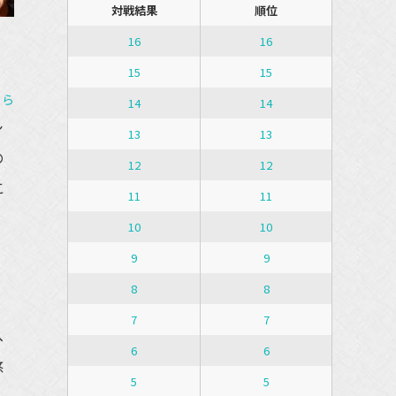
対戦結果
順位
16
16
15
15
ちら
14
14
シ
13
13
の
12
12
こ
11
11
10
10
9
9
8
8
7
7
へ
6
6
悠
5
5