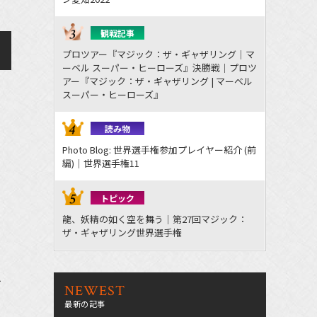
観戦記事
プロツアー『マジック：ザ・ギャザリング｜マ
ーベル スーパー・ヒーローズ』決勝戦｜プロツ
アー『マジック：ザ・ギャザリング | マーベル
スーパー・ヒーローズ』
読み物
Photo Blog: 世界選手権参加プレイヤー紹介 (前
編)｜世界選手権11
トピック
龍、妖精の如く空を舞う｜第27回マジック：
ザ・ギャザリング世界選手権
を
NEWEST
最新の記事