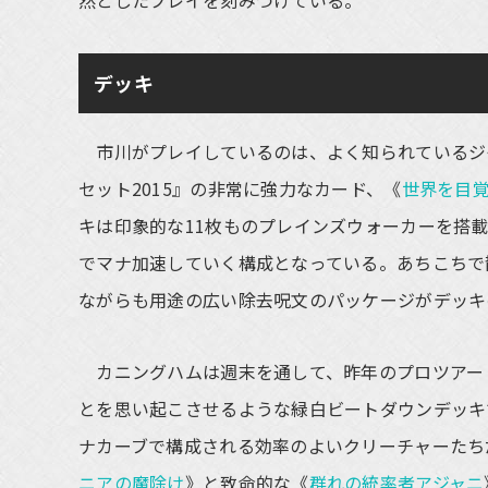
然としたプレイを刻みつけている。
デッキ
市川がプレイしているのは、よく知られているジ
セット2015』の非常に強力なカード、《
世界を目
キは印象的な11枚ものプレインズウォーカーを搭
でマナ加速していく構成となっている。あちこちで
ながらも用途の広い除去呪文のパッケージがデッキ
カニングハムは週末を通して、昨年のプロツアー
とを思い起こさせるような緑白ビートダウンデッキ
ナカーブで構成される効率のよいクリーチャーたち
ニアの魔除け
》と致命的な《
群れの統率者アジャニ