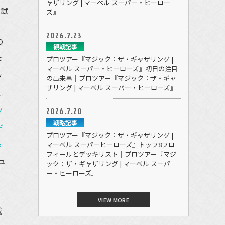
ャザリング | マーベル スーパー・ヒーロー
の試
ズ』
2026.7.23
の
観戦記事
は
プロツアー『マジック：ザ・ギャザリング |
マーベル スーパー・ヒーローズ』初日の注目
ッ
の出来事｜プロツアー『マジック：ザ・ギャ
ザリング | マーベル スーパー・ヒーローズ』
１
ッ
2026.7.20
戦略記事
ド
プロツアー『マジック：ザ・ギャザリング |
る
マーベル スーパーヒーローズ』トップ8プロ
フィールとデッキリスト｜プロツアー『マジ
ュ
ック：ザ・ギャザリング | マーベル スーパ
ー・ヒーローズ』
VIEW MORE
威