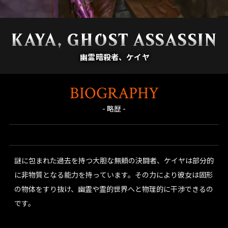
KAYA, GHOST ASSASSIN
幽霊暗殺者、ケイヤ
BIOGRAPHY
- 略歴 -
謎に包まれた過去を持つ大胆な無頼の決闘者、ケイヤは部分的
に非物質となる能力を持っています。その力により彼女は固形
の物体をすり抜け、幽霊や霊的世界へと物理的に干渉できるの
です。