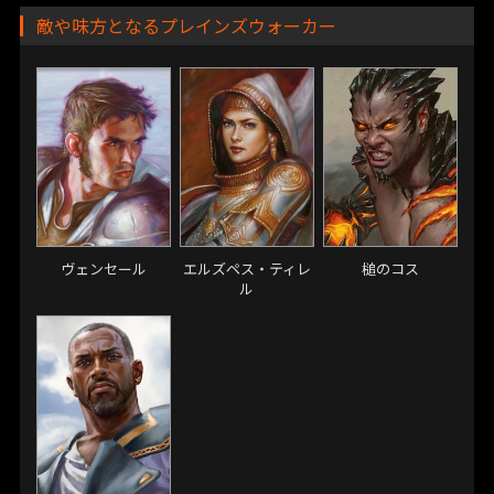
アージェンタムの運命と友人の死を悲しみながらも、カーンは
敵や味方となるプレインズウォーカー
再び多元宇宙を旅し、汚染を絶つべく自分の足跡をたどり、そ
の源を見つけ出そうとしています。
ヴェンセール
エルズペス・ティレ
槌のコス
ル