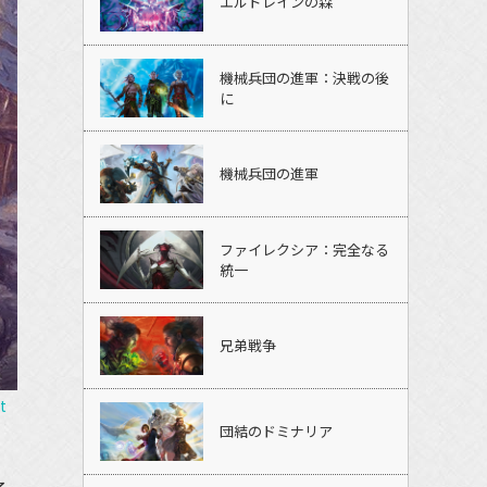
エルドレインの森
機械兵団の進軍：決戦の後
に
機械兵団の進軍
ファイレクシア：完全なる
統一
兄弟戦争
t
団結のドミナリア