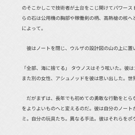
のそこかしこで技術者が土台をこじ開けてパワース
らの石は公用機の胸部や稼働剣の柄、高熱槍の核へ
によって。
彼はノートを閉じ、ウルザの設計図の山の上に置
「全部、海に捨てる」 タウノスはそう呟いた。彼
また別の女性、アシュノッドを彼は思い出した。世
だがまずは、長年でも初めての勇敢な行動をとらな
をよりよいものへと変えるのだ。彼は自分のノート
ミ。自分の玩具たち。異なる手法。彼はそれらをポ