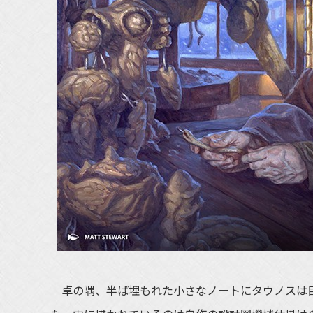
卓の隅、半ば埋もれた小さなノートにタウノスは目