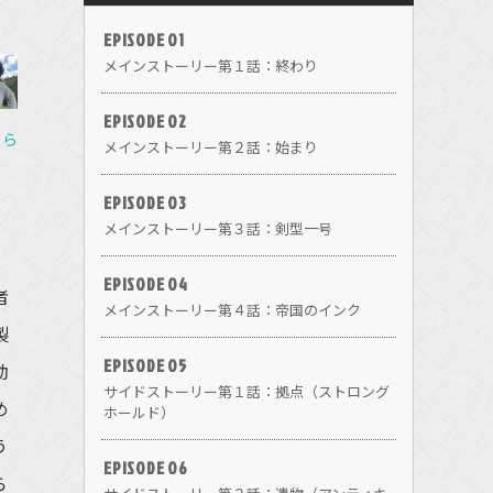
EPISODE 01
メインストーリー第１話：終わり
EPISODE 02
ちら
メインストーリー第２話：始まり
EPISODE 03
メインストーリー第３話：剣型一号
EPISODE 04
者
メインストーリー第４話：帝国のインク
製
EPISODE 05
動
サイドストーリー第１話：拠点（ストロング
め
ホールド）
う
EPISODE 06
ら