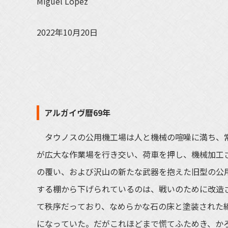
Miguel Lopez
2022年10月20日
アルガイヴ暦69年
タウノスの公用機工場は人と機械の喧噪に満ち、常
が広大な作業場を行き交い、荷車を押し、機械加工
の覆い、および沢山の新たな武器を抱えた旧型の公
する棚から下げられているのは、戦いのために改造
て秩序だっており、なめらかな石の床と塗装された
になっていた。だがこれほどまで慌てふためき、か