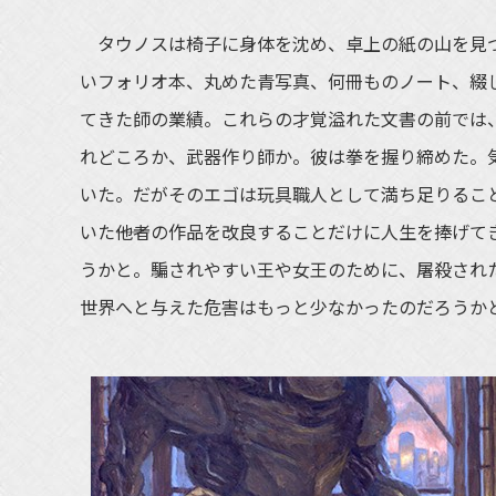
タウノスは椅子に身体を沈め、卓上の紙の山を見つ
いフォリオ本、丸めた青写真、何冊ものノート、綴
てきた師の業績。これらの才覚溢れた文書の前では
れどころか、武器作り師か。彼は拳を握り締めた。
いた。だがそのエゴは玩具職人として満ち足りるこ
いた――他者の作品を改良することだけに人生を捧げ
うかと。騙されやすい王や女王のために、屠殺され
世界へと与えた危害はもっと少なかったのだろうか