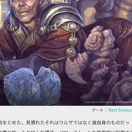
アート：
Matt Stewar
をとめた。見慣れたそれはウルザではなく彼自身のものだっ