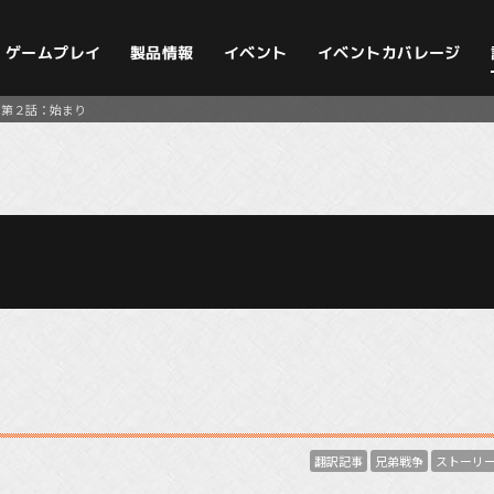
イベントカバレージ
ゲームプレイ
製品情報
イベント
ー第２話：始まり
翻訳記事
兄弟戦争
ストーリ