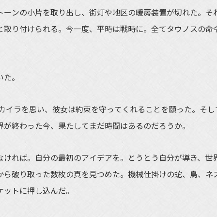
トーンの小片を取り出し、街灯や地区の暖房装置が切れた。そ
と取り付けられる。今一度、平時は戦時に。全てタウノスの命
いた。
はカイラを思い、彼女は約束を守ってくれることを願った。そし
界が終わった今、果たしてまだ時間はあるのだろうか。
ければ。自分の最初のアイデアを。とうとう自分が導き、世
から破り取った数枚の頁を見つめた。機械仕掛けの蛇、鳥、ネ
ケットに押し込んだ。