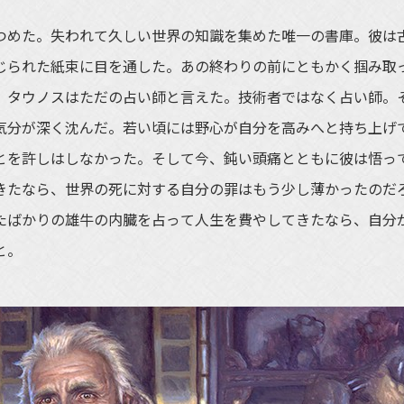
めた。失われて久しい世界の知識を集めた唯一の書庫。彼は
じられた紙束に目を通した。あの終わりの前にともかく掴み取
、タウノスはただの占い師と言えた。技術者ではなく占い師。
気分が深く沈んだ。若い頃には野心が自分を高みへと持ち上げ
とを許しはしなかった。そして今、鈍い頭痛とともに彼は悟っ
てきたなら、世界の死に対する自分の罪はもう少し薄かったのだ
たばかりの雄牛の内臓を占って人生を費やしてきたなら、自分
と。