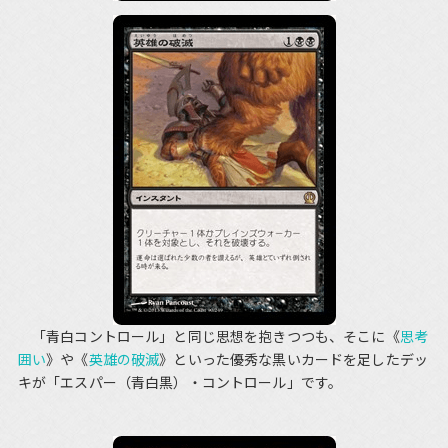
「青白コントロール」と同じ思想を抱きつつも、そこに《
思考
囲い
》や《
英雄の破滅
》といった優秀な黒いカードを足したデッ
キが「エスパー（青白黒）・コントロール」です。