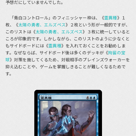
予想だにしていませんでした。
「青白コントロール」のフィニッシャー枠は、《
霊異種
》１
枚、《
太陽の勇者、エルズペス
》２枚という形が一般的ですが、
このリストは《
太陽の勇者、エルズペス
》３枚に統一していると
ころが印象的です。しかしながら、このリストのように少なくと
もサイドボードには《
霊異種
》を入れておくことをお勧めしま
す。なぜならば、サイドボード後は多くのデッキが《
拘留の宝
球
》対策を施してくるため、対戦相手のプレインズウォーカーを
抑え込むことや、ゲームを掌握しきることが難しくなるためで
す。