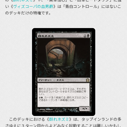
い《
ヴィズコーパの血男爵
》は「青白コントロール」にはないこ
のデッキだけの特権です。
このデッキにおける《
群れネズミ
》は、タップインランドの多
さゆえに３ターン目からよどみなく起動することは難しいかもし