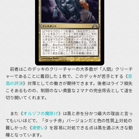
前者はこのデッキのクリーチャーの大多数が「人間」クリーチ
ャーであることに着目した１枚で、このデッキが苦手とする《
至
高の評決
》対策としての働きが期待できます。後者はライフ損失
こそあるものの、制限のない貴重な２マナの完全除去として道を
切り開いてくれます。
また《
オルゾフの魔除け
》は黒と赤を分かつ最大の理由と言っ
てもいいほどで、「タッチ赤」バージョンだと色の性質上対処の
難しかった《
波使い
》を容易に対処できる点は黒を選ぶ大きな動
機となっています。