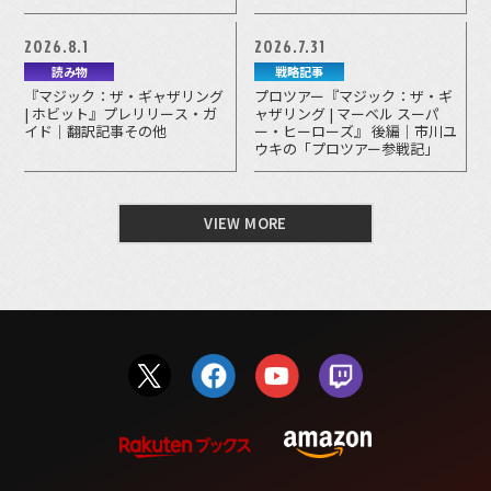
2026.8.1
2026.7.31
読み物
戦略記事
『マジック：ザ・ギャザリング
プロツアー『マジック：ザ・ギ
| ホビット』プレリリース・ガ
ャザリング | マーベル スーパ
イド｜翻訳記事その他
ー・ヒーローズ』 後編｜市川ユ
ウキの「プロツアー参戦記」
VIEW MORE