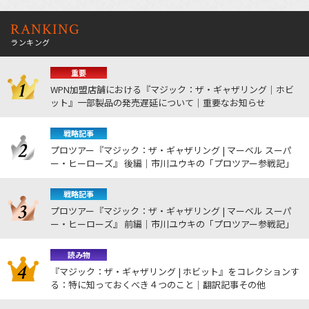
RANKING
ランキング
重要
WPN加盟店舗における『マジック：ザ・ギャザリング｜ホビ
ット』一部製品の発売遅延について｜重要なお知らせ
戦略記事
プロツアー『マジック：ザ・ギャザリング | マーベル スーパ
ー・ヒーローズ』 後編｜市川ユウキの「プロツアー参戦記」
戦略記事
プロツアー『マジック：ザ・ギャザリング | マーベル スーパ
ー・ヒーローズ』 前編｜市川ユウキの「プロツアー参戦記」
読み物
『マジック：ザ・ギャザリング | ホビット』をコレクションす
る：特に知っておくべき４つのこと｜翻訳記事その他