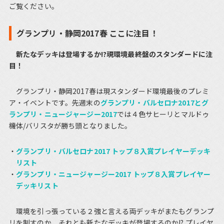
ご覧ください。
グランプリ・静岡2017春 ここに注目！
新たなデッキは登場するか!?現環境最終盤のスタンダードに注
目！
グランプリ・静岡2017春は現スタンダード環境最後のプレミ
ア・イベントです。先週末の
グランプリ・バルセロナ2017とグ
ランプリ・ニュージャージー2017
では４色サヒーリとマルドゥ
機体/バリスタが勝ち頭となりました。
グランプリ・バルセロナ2017 トップ８入賞プレイヤーデッキ
リスト
グランプリ・ニュージャージー2017 トップ８入賞プレイヤー
デッキリスト
環境を引っ張っている２強と言える両デッキがまたもグランプ
リを制すのか、それとも新たなデッキが登場するのか!? プレイヤ