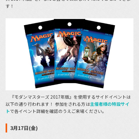
す！
『モダンマスターズ 2017年版』を使用するサイドイベントは
以下の通り行われます！ 参加をされる方は
主催者様の特設サイ
ト
で各イベント詳細を確認のうえご来場ください。
3月17日(金)