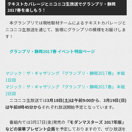
テキストカバレージとニコニコ生放送でグランプリ・静岡
2017春を楽しもう！
本グランプリでは現地取材チームによるテキストカバレージと
ニコニコ生放送を通じて、皆様にグランプリの模様をお届けしま
す！
グランプリ・静岡2017春 イベント特設ページ
マジック：ザ・ギャザリング 『グランプリ・静岡2017春』 本戦
1日目
マジック：ザ・ギャザリング 『グランプリ・静岡2017春』 本戦
2日目
ニコニコ生放送では
3月18日(土)は午前9:00から
、
3月19日(日)
は午前8時45分から
それぞれ放送開始予定となっています。
番組内では3月17日(金)発売の
『モダンマスターズ 2017年版』
などの豪華プレゼント企画
を予定しておりますので、ぜひ放送を