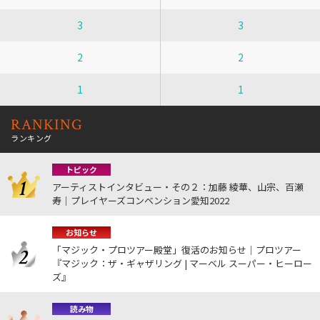
3
3
2
2
1
1
RANKING
ランキング
トピック
アーティストインタビュー・その２：加藤 綾華、山宗、百瀬
寿｜プレイヤーズコンベンション愛知2022
お知らせ
「マジック・プロツアー殿堂」復活のお知らせ｜プロツアー
『マジック：ザ・ギャザリング | マーベル スーパー・ヒーロー
ズ』
読み物