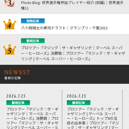
Photo Blog: 世界選手権参加プレイヤー紹介 (前編)｜世界選手
権11
戦略記事
八十岡翔太の寿司ドラフト｜グランプリ・千葉2015
観戦記事
プロツアー『マジック：ザ・ギャザリング｜マーベル スーパ
ー・ヒーローズ』決勝戦｜プロツアー『マジック：ザ・ギャザ
リング | マーベル スーパー・ヒーローズ』
NEWEST
最新の記事
2026.7.23
2026.7.23
観戦記事
観戦記事
プロツアー『マジック：ザ・ギ
プロツアー『マジック：ザ・ギ
ャザリング｜マーベル スーパ
ャザリング | マーベル スーパ
ー・ヒーローズ』決勝戦｜プロ
ー・ヒーローズ』トップ8の注
ツアー『マジック：ザ・ギャザ
目の出来事｜プロツアー『マジ
リング | マーベル スーパー・ヒ
ック：ザ・ギャザリング | マー