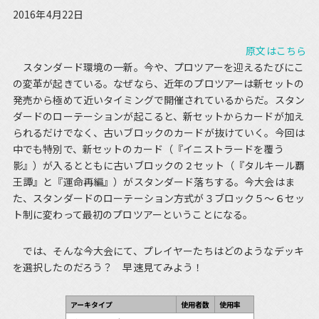
2016年4月22日
原文はこちら
スタンダード環境の一新。今や、プロツアーを迎えるたびにこ
の変革が起きている。なぜなら、近年のプロツアーは新セットの
発売から極めて近いタイミングで開催されているからだ。スタン
ダードのローテーションが起こると、新セットからカードが加え
られるだけでなく、古いブロックのカードが抜けていく。今回は
中でも特別で、新セットのカード（『イニストラードを覆う
影』）が入るとともに古いブロックの２セット（『タルキール覇
王譚』と『運命再編』）がスタンダード落ちする。今大会はま
た、スタンダードのローテーション方式が３ブロック５～６セッ
ト制に変わって最初のプロツアーということになる。
では、そんな今大会にて、プレイヤーたちはどのようなデッキ
を選択したのだろう？ 早速見てみよう！
アーキタイプ
使用者数
使用率