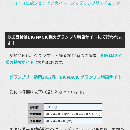
ニコニコ生放送とライブカバレージでグランプリをチェック！
参加受付はBIG MAGIC様のグランプリ特設サイトにて行われま
す！
参加受付は、グランプリ・静岡2017春の主催者、
BIG MAGIC
様の特設サイト
にて行われます。
グランプリ・静岡2017春 BIGMAGIC グランプリ特設サイト
受付の概要は以下の通りとなっています。
参加費
8,000円
受付期間
2017年2月1日(水)～2017年2月28日(火)
入金期限
2017年2月28日(火)
スタンダード構築戦
でのグランプリということもあり、参加予