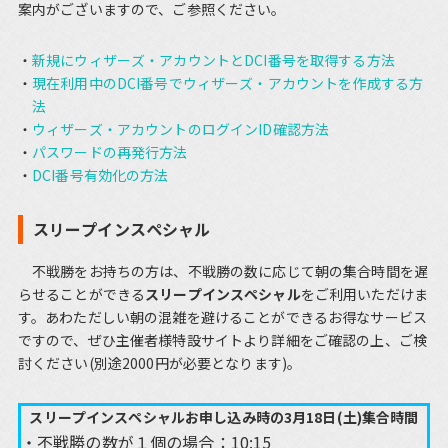
案内がございますので、ご参照ください。
新規にウィザーズ・アカウントとDCI番号を取得する方法
現在利用中のDCI番号でウィザーズ・アカウントを作成する方
法
ウィザーズ・アカウントのログインID確認方法
パスワードの再発行方法
DCI番号有効化の方法
スリープインスペシャル
不戦勝をお持ちの方は、不戦勝の数に応じて朝の集合時間を遅
らせることができる
スリープインスペシャル
をご利用いただけま
す。あわただしい朝の混雑を避けることができるお得なサービス
ですので、ぜひ主催者様特設サイトより詳細をご確認の上、ご検
討ください(別途2000円が必要となります)。
スリープインスペシャルお申し込み時の3月18日(土)集合時間
不戦勝の数が１個の場合：10:15