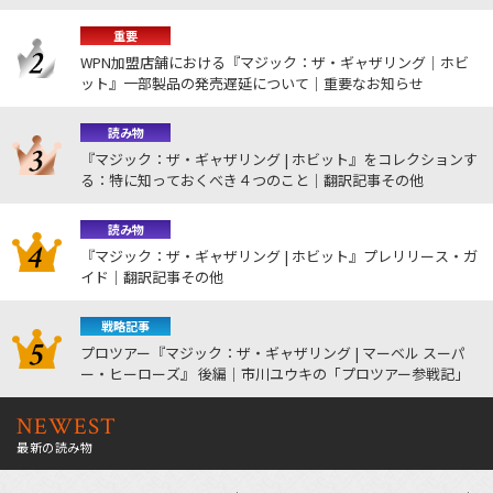
重要
WPN加盟店舗における『マジック：ザ・ギャザリング｜ホビ
ット』一部製品の発売遅延について｜重要なお知らせ
読み物
『マジック：ザ・ギャザリング | ホビット』をコレクションす
る：特に知っておくべき４つのこと｜翻訳記事その他
読み物
『マジック：ザ・ギャザリング | ホビット』プレリリース・ガ
イド｜翻訳記事その他
戦略記事
プロツアー『マジック：ザ・ギャザリング | マーベル スーパ
ー・ヒーローズ』 後編｜市川ユウキの「プロツアー参戦記」
NEWEST
最新の読み物