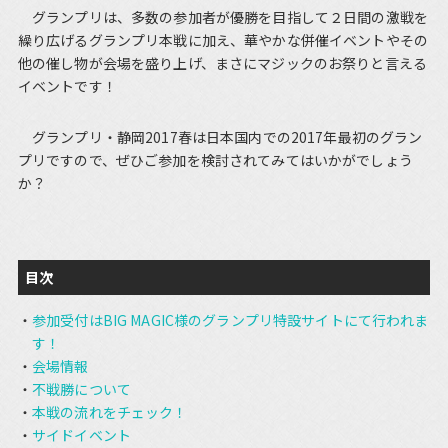
グランプリは、多数の参加者が優勝を目指して２日間の激戦を
繰り広げるグランプリ本戦に加え、華やかな併催イベントやその
他の催し物が会場を盛り上げ、まさにマジックのお祭りと言える
イベントです！
グランプリ・静岡2017春は日本国内での2017年最初のグラン
プリですので、ぜひご参加を検討されてみてはいかがでしょう
か？
目次
参加受付はBIG MAGIC様のグランプリ特設サイトにて行われま
す！
会場情報
不戦勝について
本戦の流れをチェック！
サイドイベント