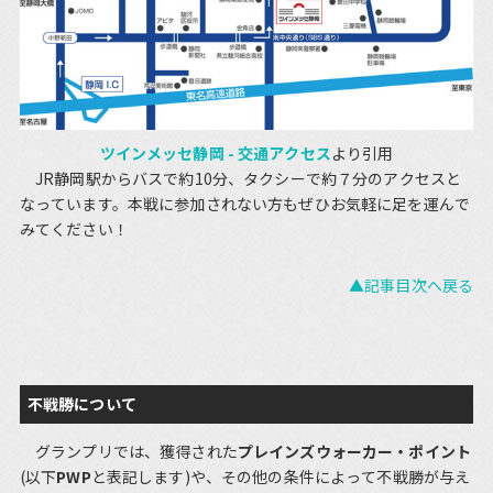
ツインメッセ静岡 - 交通アクセス
より引用
JR静岡駅からバスで約10分、タクシーで約７分のアクセスと
なっています。本戦に参加されない方もぜひお気軽に足を運んで
みてください！
▲記事目次へ戻る
不戦勝について
グランプリでは、獲得された
プレインズウォーカー・ポイント
(以下
PWP
と表記します)や、その他の条件によって不戦勝が与え