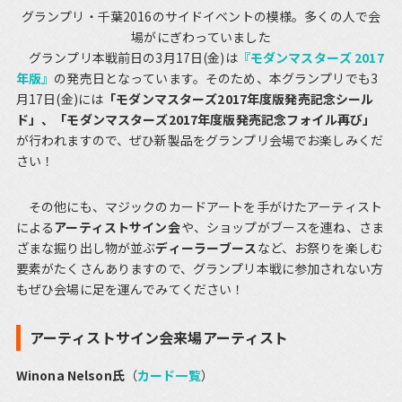
グランプリ・千葉2016のサイドイベントの模様。多くの人で会
場がにぎわっていました
グランプリ本戦前日の3月17日(金)は
『モダンマスターズ 2017
年版』
の発売日となっています。そのため、本グランプリでも3
月17日(金)には
「モダンマスターズ2017年度版発売記念シール
ド」、「モダンマスターズ2017年度版発売記念フォイル再び」
が行われますので、ぜひ新製品をグランプリ会場でお楽しみくだ
さい！
その他にも、マジックのカードアートを手がけたアーティスト
による
アーティストサイン会
や、ショップがブースを連ね、さま
ざまな掘り出し物が並ぶ
ディーラーブース
など、お祭りを楽しむ
要素がたくさんありますので、グランプリ本戦に参加されない方
もぜひ会場に足を運んでみてください！
アーティストサイン会来場アーティスト
Winona Nelson氏
（
カード一覧
）