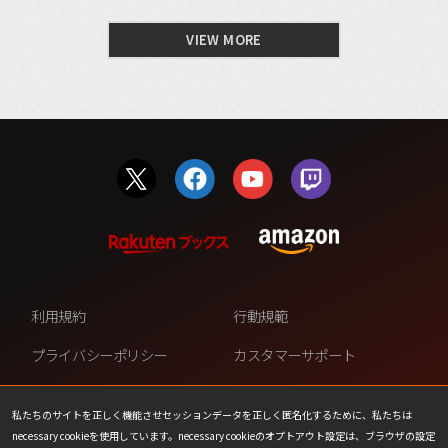
VIEW MORE
利用規約
行動規範
プライバシーポリシー
カスタマーサポート
ファンコンテンツ・ポリシー
個人情報の販売や共有を許可し
ない
私たちのサイトを正しく機能させセッションデータを正しく匿名化するために、私たちは
necessary cookieを使用しています。necessary cookieのオプトアウト設定は、ブラウザの設定