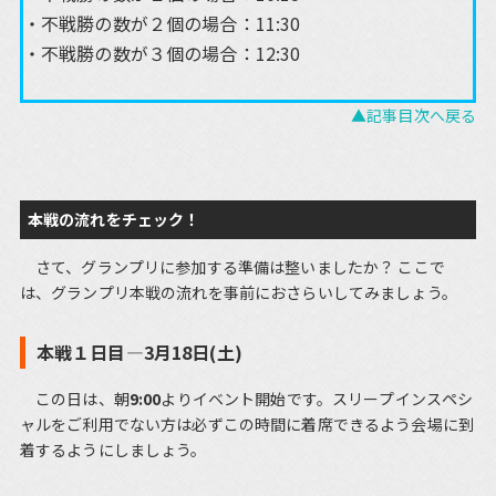
不戦勝の数が２個の場合：11:30
不戦勝の数が３個の場合：12:30
▲記事目次へ戻る
本戦の流れをチェック！
さて、グランプリに参加する準備は整いましたか？ ここで
は、グランプリ本戦の流れを事前におさらいしてみましょう。
本戦１日目―3月18日(土)
この日は、朝
9:00
よりイベント開始です。スリープインスペシ
ャルをご利用でない方は必ずこの時間に着席できるよう会場に到
着するようにしましょう。