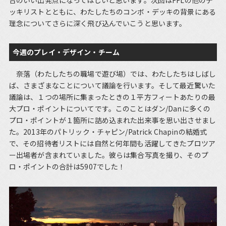
合のいい出発点になってほしいと思います。次回はFFLの他のデ
ッキリストとともに、わたしたちのコンボ・デッキの背景にある
理念についてさらに深く飛び込んでいこうと思います。
今週のプレイ・デザイン・チーム
奈落（わたしたちの職場で遊び場）では、わたしたちはしばし
ば、さまざまなことについて議論を行います。そして最近驚いた
議論は、１つの場所に集まったときの１平方フィートあたりの最
大プロ・ポイントについてです。このことはダン/Danに多くの
プロ・ポイントが１箇所に詰め込まれた出来事を思い出させまし
た。2013年のパトリック・チャピン/Patrick Chapinの結婚式
で、その招待者リストには自然と何年間も活躍してきたプロツア
ー出場者が含まれていました。彼らは集合写真を撮り、そのプ
ロ・ポイントの合計は5907でした！