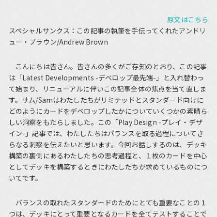
原文はこちら
スペシャルサンクス：この記事の執筆を手伝ってくれたアンドリ
ュー・ブラウン/Andrew Brown
こんにちは皆さん。皆さんの多くがご存知のとおり、この記事
は「Latest Developments -デベロップ最先端-」と入れ替わっ
て始まり、リニューアルに伴いこの記事全体の焦点を当て直しま
す。サム/Samはわたしたちがリミテッドとスタンダード向けに
どのようにカードをデベロップしたかについていくつかの素晴ら
しい洞察をもたらしました。この「Play Design -プレイ・デザ
イン-」記事では、わたしたちはバランスを取る過程についてさ
らなる洞察を伝えたいと思います。今回お話しするのは、デッキ
構築の裏側にあるわたしたちの思考過程と、１枚のカードを中心
としてデッキを構築するときにわたしたちが求めているものにつ
いてです。
バランスの取れたスタンダードのためにとても重要なことの１
つは、デッキにとって重要となるカードを全てテストすることで