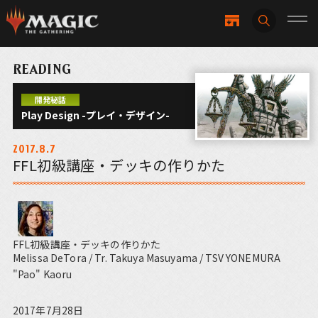
READING
開発秘話
Play Design -プレイ・デザイン-
2017.8.7
FFL初級講座・デッキの作りかた
FFL初級講座・デッキの作りかた
Melissa DeTora / Tr. Takuya Masuyama / TSV YONEMURA
"Pao" Kaoru
2017年7月28日