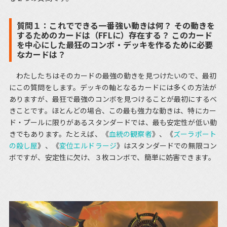
質問１：これでできる一番強い動きは何？ その動きを
するためのカードは（FFLに）存在する？ このカード
を中心にした最狂のコンボ・デッキを作るために必要
なカードは？
わたしたちはそのカードの最強の動きを見つけたいので、最初
にこの質問をします。デッキの軸となるカードには多くの方法が
ありますが、最狂で最強のコンボを見つけることが最初にするべ
きことです。ほとんどの場合、この最も強力な動きは、特にカー
ド・プールに限りがあるスタンダードでは、最も安定性が低い動
きでもあります。たとえば、《
血統の観察者
》、《
ズーラポート
の殺し屋
》、《
変位エルドラージ
》はスタンダードでの無限コン
ボですが、安定性に欠け、３枚コンボで、簡単に妨害できます。