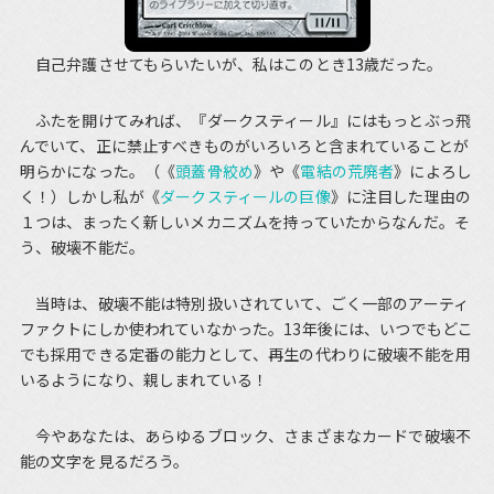
自己弁護させてもらいたいが、私はこのとき13歳だった。
ふたを開けてみれば、『ダークスティール』にはもっとぶっ飛
んでいて、正に禁止すべきものがいろいろと含まれていることが
明らかになった。（《
頭蓋骨絞め
》や《
電結の荒廃者
》によろし
く！）しかし私が《
ダークスティールの巨像
》に注目した理由の
１つは、まったく新しいメカニズムを持っていたからなんだ。そ
う、破壊不能だ。
当時は、破壊不能は特別扱いされていて、ごく一部のアーティ
ファクトにしか使われていなかった。13年後には、いつでもどこ
でも採用できる定番の能力として、再生の代わりに破壊不能を用
いるようになり、親しまれている！
今やあなたは、あらゆるブロック、さまざまなカードで破壊不
能の文字を見るだろう。