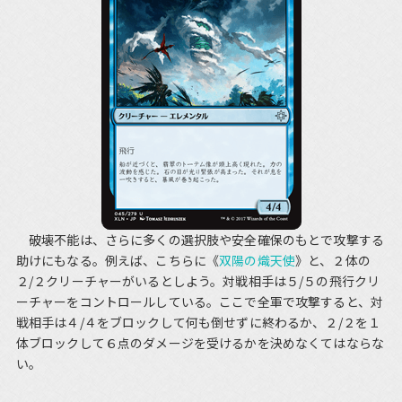
破壊不能は、さらに多くの選択肢や安全確保のもとで攻撃する
助けにもなる。例えば、こちらに《
双陽の熾天使
》と、２体の
２/２クリーチャーがいるとしよう。対戦相手は５/５の飛行クリ
ーチャーをコントロールしている。ここで全軍で攻撃すると、対
戦相手は４/４をブロックして何も倒せずに終わるか、２/２を１
体ブロックして６点のダメージを受けるかを決めなくてはならな
い。