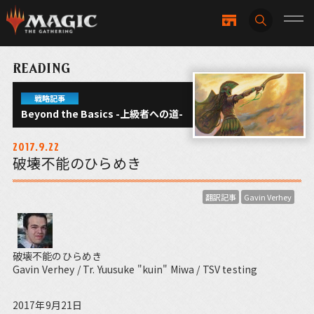
READING
戦略記事
Beyond the Basics -上級者への道-
2017.9.22
破壊不能のひらめき
翻訳記事
Gavin Verhey
破壊不能のひらめき
Gavin Verhey / Tr. Yuusuke "kuin" Miwa / TSV testing
2017年9月21日