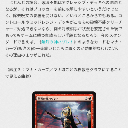
ほとんどの場合、破壊不能はアグレッシブ・デッキへの恩恵と
なるが、それはブロッカーを前に攻撃しやすいというだけでな
く、除去呪文の影響を受けない、というところからでもある。コ
ントロールやミッドレンジ・デッキがこちらの破壊不能クリーチ
ャーに対処できないなら、例え対戦相手が状況を安定させた後で
あってもゲームに勝つ素晴らしい手段となるだろう。今のスタン
ダードで言えば、《
熱烈の神ハゾレト
》のようなカードをマナ・
カーブ(訳注３)の一番重いところに置くのが効果的なわけだが、
その理由の１つがこれだ。
（訳注３：マナ・カーブ／マナ域ごとの枚数をグラフにすること
で見える曲線）