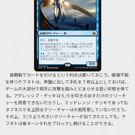
長期戦でカードを引けるという利点は置いておこう。破壊不能
を持つケフネトは、序盤に出して手札を７枚以上にしておけば、
ゲームの大部分で相手に攻撃を踏みとどまらせる良い状態を保て
る。アグレッシブ・デッキは５/５を叩きのめすだけのクリーチ
ャーを用意できないだろうし、ミッドレンジ・デッキであっても
タフネス５を上回るクリーチャーは大抵用意していないだろう。
その上、５/５より大きいクリーチャーが出てきたとしても、ケ
フネトは毎ターンそれをブロックし続けることができる。