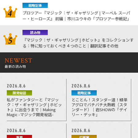
戦略記事
プロツアー『マジック：ザ・ギャザリング | マーベル スーパ
ー・ヒーローズ』 前編｜市川ユウキの「プロツアー参戦記」
読み物
『マジック：ザ・ギャザリング | ホビット』をコレクションす
る：特に知っておくべき４つのこと｜翻訳記事その他
NEWEST
最新の読み物
2026.8.6
2026.8.6
開発秘話
戦略記事
私がファンタジーと『マジッ
とことん！スタンダー道！緑単
ク：ザ・ギャザリング | ホビッ
アグロでバチバチ大熱戦（スタ
ト』に出会うまで｜Making
ンダード）｜岩SHOWの「デイ
Magic -マジック開発秘話-
リー・デッキ」
2026.8.6
2026.8.6
重要
広報室