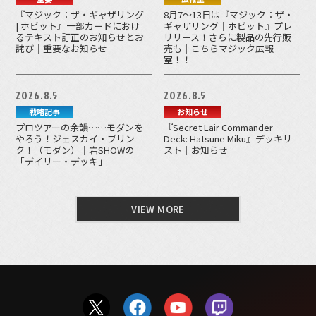
『マジック：ザ・ギャザリング
8月7～13日は『マジック：ザ・
| ホビット』一部カードにおけ
ギャザリング｜ホビット』プレ
るテキスト訂正のお知らせとお
リリース！さらに製品の先行販
詫び｜重要なお知らせ
売も｜こちらマジック広報
室！！
2026.8.5
2026.8.5
戦略記事
お知らせ
プロツアーの余韻……モダンを
『Secret Lair Commander
やろう！ジェスカイ・ブリン
Deck: Hatsune Miku』デッキリ
ク！（モダン）｜岩SHOWの
スト｜お知らせ
「デイリー・デッキ」
VIEW MORE