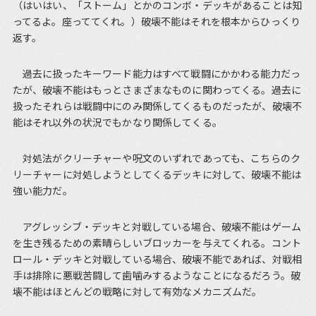
（はいはい、「ストーム」とかのコンボ・デッキがあることは知
ってるよ。座っててくれ。）破壊不能はそれを根本からひっくり
返す。
過去に扱ったキーワード能力はすべて戦闘にかかわる能力だっ
たが、破壊不能はもっとさまざまなものに関わってくる。過去に
扱ったそれらは戦闘中にのみ関係してくるものだったが、破壊不
能はそれ以外の状況でもかなり関係してくる。
対処法がクリーチャーや呪文のいずれであっても、こちらのク
リーチャーに対処しようとしてくるデッキに対して、破壊不能は
強い能力だ。
アグレッシブ・デッキと対戦している場合、破壊不能はゲーム
を生き残るための素晴らしいブロッカーを与えてくれる。コント
ロール・デッキと対戦している場合、破壊不能であれば、対戦相
手は排除に悪戦苦闘して歯噛みするようなことになるだろう。破
壊不能はほとんどの戦略に対して有効なメカニズムだ。