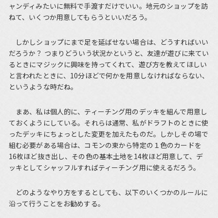
ャンディみたいに無料で手渡すだけでいい。地元のショップを訪
ねて、いくつか用意してもらうといいだろう。
しかしショップにまで足を延ばせない場合は、どうすればいい
だろうか？ つまりどういう状況かというと、友達が遊びに来てい
るときにマジックに興味を持ってくれて、遊び方を教えてほしい
と言われたときに、10分ほどで何かを用意しなければならない、
というような時だね。
まあ、私は個人的に、ティーチング用のデッキを組んで用意し
ておくようにしている。それらは通常、私がドラフトのときに使
ったデッキにちょっとした変更を加えたものだ。しかしその場で
組む必要がある場合は、コモンの束から特定の１色のカードを
16枚ほど抜き出し、その色の基本土地を14枚ほど用意して、デ
ッキとしてシャッフルすればティーチング用に使えるだろう。
どのようなやり方をするとしても、以下のいくつかのルールに
沿って行うことをお勧めする。