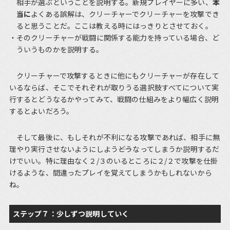
相手が選ぶということを説明する。新規プレイヤーに多い、
本
当に
よくある誤解は、クリーチャーでクリーチャーを攻撃でき
ると思うことだ。ここは教える時にはっきりとさせておく。
そのクリーチャーが戦闘に関係する能力を持っている場合、ど
ういうものかを説明する。
クリーチャーで攻撃するときに他にもクリーチャーが存在して
いるならば、そこでそれぞれが取りうる選択肢すべてについて実
行するとどうなるかやってみて、戦闘の仕組みをより幅広く説明
するとよいだろう。
そして最後に、もしそれが不利になる攻撃であれば、相手に無
理やり実行させないようにしよう――どうなってしまうか説明するだ
けでいい。特に理由なく２/３のいるところに２/２で攻撃を仕掛
けるような、間違ったプレイを覚えてしまうかもしれないから
ね。
ステップ７：少しずつ説明していく