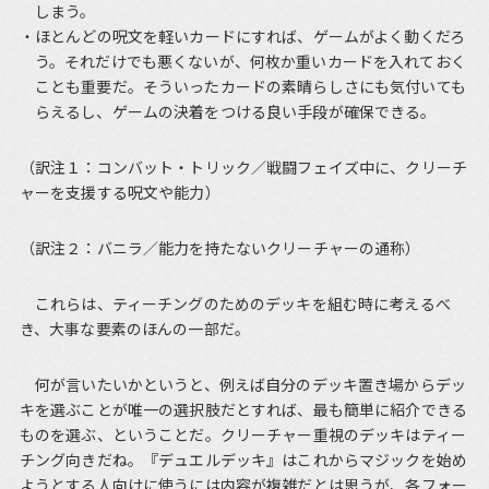
しまう。
ほとんどの呪文を軽いカードにすれば、ゲームがよく動くだろ
う。それだけでも悪くないが、何枚か重いカードを入れておく
ことも重要だ。そういったカードの素晴らしさにも気付いても
らえるし、ゲームの決着をつける良い手段が確保できる。
（訳注１：コンバット・トリック／戦闘フェイズ中に、クリーチ
ャーを支援する呪文や能力）
（訳注２：バニラ／能力を持たないクリーチャーの通称）
これらは、ティーチングのためのデッキを組む時に考えるべ
き、大事な要素のほんの一部だ。
何が言いたいかというと、例えば自分のデッキ置き場からデッ
キを選ぶことが唯一の選択肢だとすれば、最も簡単に紹介できる
ものを選ぶ、ということだ。クリーチャー重視のデッキはティー
チング向きだね。『デュエルデッキ』はこれからマジックを始め
ようとする人向けに使うには内容が複雑だとは思うが、各フォー