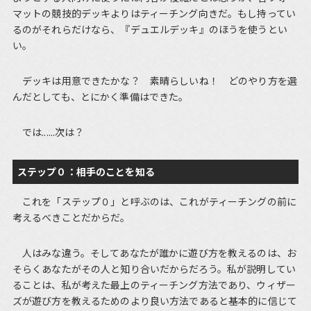
マットの競技的デッキよりはティーチング向きだ。もし持ってい
るのがそれらだけなら、『デュエルデッキ』のほうを使うとい
い。
デッキは用意できたかな？ 素晴らしいね！ どのやり方を選
んだとしても、とにかく準備はできた。
では......次は？
ステップ０：相手のことを知る
これを「ステップ０」と呼ぶのは、これがティーチングの前に
考えるべきことだからだ。
人はみな違う。そしてあなたが誰かに遊び方を教えるのは、お
そらくあなたがその人と知り合いだからだろう。私が説明してい
ることは、私が考えた最上のティーチング方法であり、ウィザー
ズが遊び方を教えるためのより良い方法であると基本的に信じて