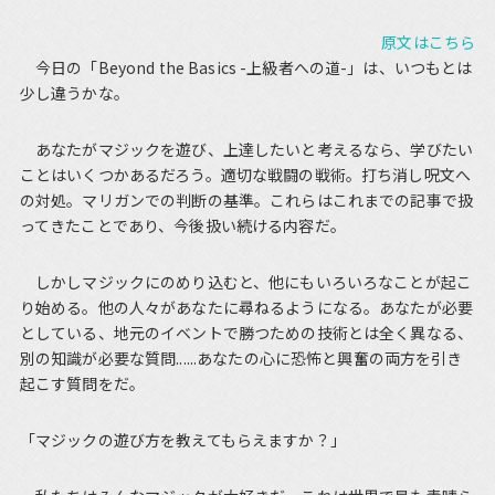
原文はこちら
今日の「Beyond the Basics -上級者への道-」は、いつもとは
少し違うかな。
あなたがマジックを遊び、上達したいと考えるなら、学びたい
ことはいくつかあるだろう。適切な戦闘の戦術。打ち消し呪文へ
の対処。マリガンでの判断の基準。これらはこれまでの記事で扱
ってきたことであり、今後扱い続ける内容だ。
しかしマジックにのめり込むと、他にもいろいろなことが起こ
り始める。他の人々があなたに尋ねるようになる。あなたが必要
としている、地元のイベントで勝つための技術とは全く異なる、
別の知識が必要な質問......あなたの心に恐怖と興奮の両方を引き
起こす質問をだ。
「マジックの遊び方を教えてもらえますか？」