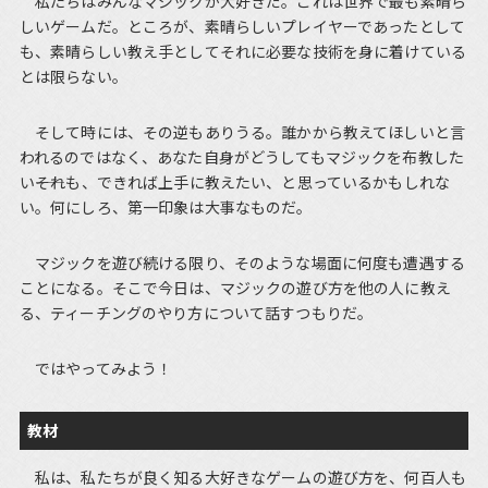
私たちはみんなマジックが大好きだ。これは世界で最も素晴ら
しいゲームだ。ところが、素晴らしいプレイヤーであったとして
も、素晴らしい教え手としてそれに必要な技術を身に着けている
とは限らない。
そして時には、その逆もありうる。誰かから教えてほしいと言
われるのではなく、あなた自身がどうしてもマジックを布教した
い――それも、できれば上手に教えたい、と思っているかもしれな
い。何にしろ、第一印象は大事なものだ。
マジックを遊び続ける限り、そのような場面に何度も遭遇する
ことになる。そこで今日は、マジックの遊び方を他の人に教え
る、ティーチングのやり方について話すつもりだ。
ではやってみよう！
教材
私は、私たちが良く知る大好きなゲームの遊び方を、何百人も