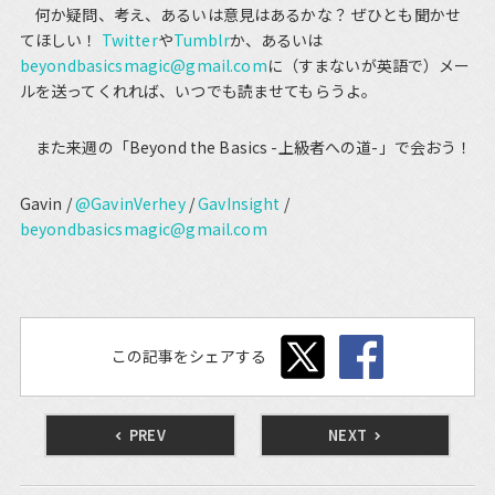
何か疑問、考え、あるいは意見はあるかな？ ぜひとも聞かせ
てほしい！
Twitter
や
Tumblr
か、あるいは
beyondbasicsmagic@gmail.com
に（すまないが英語で）メー
ルを送ってくれれば、いつでも読ませてもらうよ。
また来週の「Beyond the Basics -上級者への道-」で会おう！
Gavin /
@GavinVerhey
/
GavInsight
/
beyondbasicsmagic@gmail.com
この記事をシェアする
PREV
NEXT