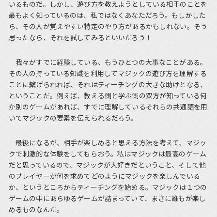
いるものだ。しかし、遊び方を教えようとしている相手のことを
最もよく知っているのは、私ではなくあなただろう。もしかした
ら、その人が覚えやすい特定のやり方があるかもしれない。そう
思ったなら、それを試してみるといいだろう！
我々がすでに経験している、もうひとつの大事なことがある。
その人の持っている知識を利用してマジックの遊び方を理解する
ことに繋げられれば、それはティーチングの大きな助けとなる、
ということだ。例えば、教える側と学ぶ側の双方が知っている何
か別のゲームがあれば、すでに理解しているそれらの共通語を用
いてマジックの要素を伝えられるだろう。
最後になるが、相手が楽しめると思える方法を考えて、マジッ
クで刺激的な体験をしてもらおう。私はマジックは最高のゲーム
だと思っているので、マジックが大好きだということ、そして他
のプレイヤーが何を求めてどのようにマジックを楽しんでいる
か、というところからティーチングを始める。マジックは１つの
ゲームの中にあらゆるゲームが詰まっていて、まさに誰もが楽し
めるものなんだ。