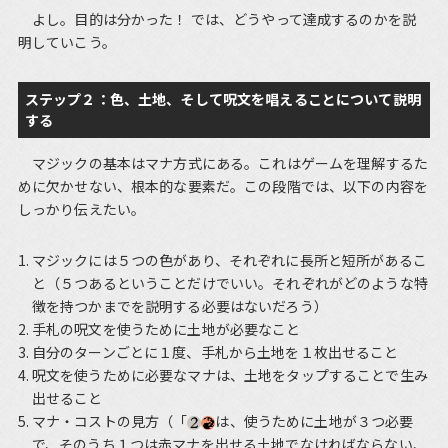
よし。目的は分かった！ では、どうやって達成するのかを説
明していこう。
ステップ２：色、土地、そして呪文を唱えることについて説明
する
マジックの基本はマナ方式にある。これはゲームを理解するた
めに欠かせない、根本的な要素だ。この段階では、以下の内容を
しっかり伝えたい。
マジックには５つの色があり、それぞれに長所と短所があるこ
と（５つあるということだけでいい。それぞれがどのような特
徴を持つかまでを説明する必要はないだろう）
手札の呪文を使うために土地が必要なこと
自分のターンごとに１度、手札から土地を１枚出せること
呪文を使うために必要なマナは、土地をタップすることで生み
出せること
マナ・コストの見方（「
は、使うために土地が３つ必要
で、そのうち１つは赤マナを出せる土地でなければならない、