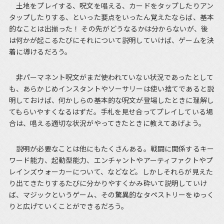
土地をプレイする、呪文を唱える、カードをタップしたりアン
タップしたりする、といった要点をいったん覚えたならば、基本
的なことは出揃った！ その先がどうなるかは分からないが、後
は何かが起こるたびにそれについて説明していけば、ゲームを決
着に導けるだろう。
非パーマネント呪文がまだ使われていない状況であったとして
も、あらかじめインスタントやソーサリーは使い捨てであると説
明しておけば、何かしらの基本的な呪文が登場したときに理解し
てもらいやすくなるはずだ。手札を見せ合ってプレイしている場
合は、唱える適切な状況がやってきたときに教えてあげよう。
説明が必要なことは他にもたくさんある。戦闘に関係するキー
ワード能力、起動型能力、エンチャントやアーティファクトやプ
レインズウォーカーについて、などなど。しかしそれらが見えた
り出てきたりするたびに分かりやすくかみ砕いて説明していけ
ば、マジックというゲーム、その驚異的なタペストリーをゆっく
りと広げていくことができるだろう。