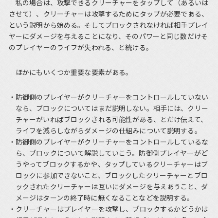
私の場合は、攻撃できるクリーチャーをタップして（あるいは
させて）、クリーチャーは攻撃するためにタップが必要である、
という説明から始める。そしてブロックされなければ相手プレイ
ヤーにダメージを与えることになり、そのパワーと同じ数だけそ
のプレイヤーのライフが失われる、と続ける。
ほかにもいくつか重要な要素がある。
防御側のプレイヤーがクリーチャーをコントロールしていない
なら、ブロックについてはまだ説明しない。相手には、クリー
チャーがいればブロックされる可能性がある、とだけ伝えて、
ライフを減らしながらダメージの仕組みについて説明する。
防御側のプレイヤーがクリーチャーをコントロールしているな
ら、ブロックについて解説していこう。防御側プレイヤーがど
うやってブロックするかや、タップしているクリーチャーはブ
ロックに参加できないこと、ブロックしたクリーチャーとブロ
ックされたクリーチャーは互いにダメージを与えあうこと、ダ
メージはターンの終了時に無くなることなどを説明する。
クリーチャーはプレイヤーを攻撃し、ブロックするかどうかは