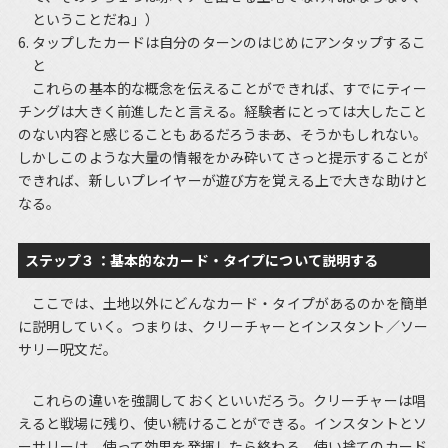
ということだね」）
タップしたカードは自分のターンのはじめにアンタップするこ
と
これらの基本的な概念を伝えることができれば、すでにティー
チングは大きく前進したと言える。経験者にとっては大したこと
のない内容と感じることもあるだろう――まあ、そうかもしれない。
しかしこのような大量の情報をかみ砕いてさっと提示することが
できれば、新しいプレイヤーが遊び方を覚える上で大きな助けと
なる。
ステップ３：基本的なカード・タイプについて説明する
ここでは、土地以外にどんなカード・タイプがあるのかを簡単
に説明していく。つまりは、クリーチャーとインスタント／ソー
サリー呪文だ。
これらの違いを強調しておくといいだろう。クリーチャーは唱
えると戦場に残り、使い続けることができる。インスタントとソ
ーサリーは、使って効果を発揮したら終わる、使い捨てのカード