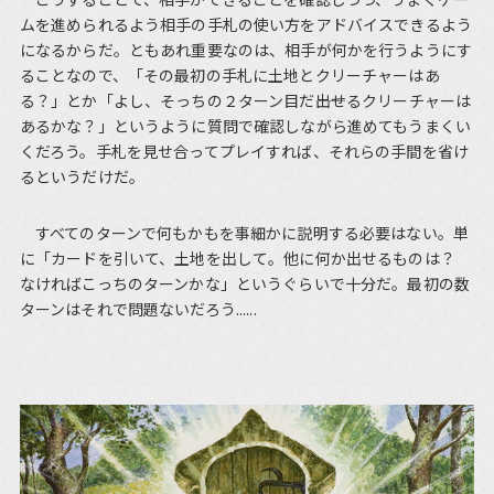
ムを進められるよう相手の手札の使い方をアドバイスできるよう
になるからだ。ともあれ重要なのは、相手が何かを行うようにす
ることなので、「その最初の手札に土地とクリーチャーはあ
る？」とか「よし、そっちの２ターン目だ――出せるクリーチャーは
あるかな？」というように質問で確認しながら進めてもうまくい
くだろう。手札を見せ合ってプレイすれば、それらの手間を省け
るというだけだ。
すべてのターンで何もかもを事細かに説明する必要はない。単
に「カードを引いて、土地を出して。他に何か出せるものは？
なければこっちのターンかな」というぐらいで十分だ。最初の数
ターンはそれで問題ないだろう......