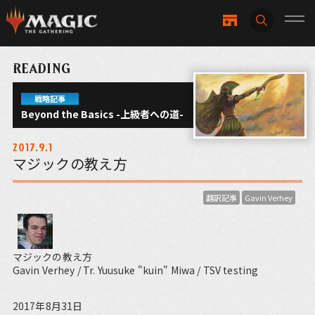
READING
戦略記事
Beyond the Basics -上級者への道-
2017.9.1
マジックの教え方
翻訳記事
Gavin Verhey
マジックの教え方
Gavin Verhey / Tr. Yuusuke "kuin" Miwa / TSV testing
2017年8月31日