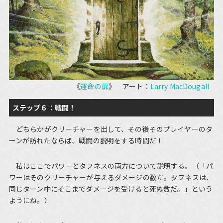
《
運命の扉
》 アート：
Larry MacDougall
ステップ６：戦闘！
どちらかがクリーチャーを出して、その後そのプレイヤーのタ
ーンが訪れたならば、戦闘の説明をする時間だ！
私はここでパワーとタフネスの両方について説明する。（「パ
ワーはそのクリーチャーが与えるダメージの数だ。タフネスは、
同じターン中にそこまでダメージを受けると死ぬ数だ。」という
ようにね。）