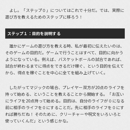
よし。「ステップ０」についてはこれで十分だ。では、実際に
遊び方を教えるためのステップに移ろう！
ステップ１：目的を説明する
誰かにゲームの遊び方を教える時、私が最初に伝えたいのは、
そのゲームの目的だ。ゲームで行うことはすべて、目的に向かう
ようになっている。例えば、バスケットボールの試合であれば、
試合が終わるまでに得点をできるだけ稼ぐ、という目的を伝えて
から、得点を稼ぐことを中心に全てを組み上げていく。
したがってマジックの場合、プレイヤー双方が20点のライフを
持って始める、ということを教えることから開始する。「お互い
にライフを20点持って始める。目的は、自分のライフが０になる
前に相手のライフを０にすることだ。先に相手のライフを０にす
れば勝ちだね！ そのために、クリーチャーや呪文をいろいろと
使っていくんだ」という感じかな。