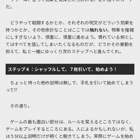
だ。
どうやって戦闘するかとか、それぞれの呪文がどういう効果を
持つかとか、その他余計なことはここでは
触れない
。物事を複雑
にしすぎないよう、慎重に、慎重に進めよう。慣れている側とし
てはすべてを話してしまいたくなるものだが、どうかその衝動を
抑えて、私と一緒にゆっくり次のステップへと進んでくれ。
ステップ４：シャッフルして、７枚引いて、始めよう！
ちょっと待った――他の説明は無しで、手札を引いて始めてしまう
って!?
その通り。
ゲームの最も面白い部分は、ルールを覚えるところではなく、
ゲームをプレイするところにある。人によるかもしれないが、私
は５分以上説明だけが続くと飽きてしまう。実際にゲームを始め