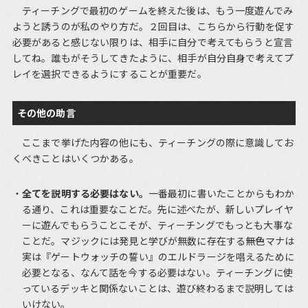
ティーチングで最初のゲームを終えた後は、もう一度遊んでみ
ようと誘うのが私のやり方だ。２回目は、こちらから行動を促す
必要があると感じない限りは、相手に自分で考えてもらうと宣言
してね。誰もがそうしてきたように、相手が自分自身で考えてプ
レイを選択できるようにすることが重要だ。
その他の助言
ここまで挙げた内容の他にも、ティーチングの際に意識してお
くべきことはいくつかある。
全てを説明する必要はない。
一番最初に書いたことからもわか
る通り、これは重要なことだ。先に述べたが、新しいプレイヤ
ーに遊んでもらうことこそが、ティーチングでもっとも大事な
ことだ。マジックには発見と学びが無数に存在する――無色マナは
実は『ゲートウォッチの誓い』のエルドラージを唱えるために
必要となる、なんて話を今する必要はない。ティーチングに使
っているデッキと関係ないことは、遊び終わるまで説明しては
いけない。