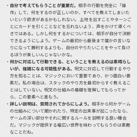
自分で考えてもらうことが重要だ。
相手の行動を完全に「操
作」して、何をするのが正しいのか、すべてを教えてしまいた
いという欲求があるかもしれない。 土地を出すことやターンご
とにカードを引くことなどを忘れないよう、声をかけて導くべ
きではある。しかし何をするかについては、相手が自分で決断
できるようにしよう。ゲームの最初から最後まで誰かの言いな
りになって勝利するよりも、自分のやりたいことをやって負け
るほうが楽しいんじゃないかな。
何かに対応して行動できる、ということを教えるのは素晴らし
いが、複雑になる可能性がある。
呪文に対応して行動するやり
方を知ることは、マジックにおいて重要であり、かつ面白い要
素だ。私の場合は、スタックのやり方を最初からすぐ教えるこ
とはしていない。呪文の仕組みの基礎を理解してもらってか
ら、この要素へと進もう。
詳しい説明は、質問されてからにしよう。
相手から何かゲーム
の仕組みについて聞かれたり、特定の出来事が起こったなら、
ゲームの深い部分やそれに関するルールを説明する良い機会
だ。マジックが提供する幅広い世界を味わってもらうのは素敵
なことだね。