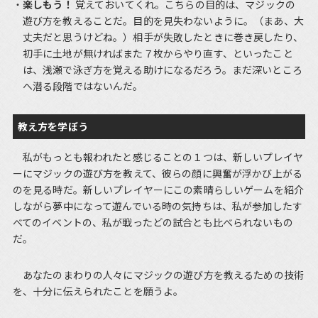
楽しもう！
覚えておいてくれ。こちらの目的は、マジックの
遊び方を教えることだ。目的を見失わないように。（まあ、大
丈夫だと思うけどね。）相手が失敗したときに巻き戻したり、
初手に土地が無ければまた７枚からやり直す、といったこと
は、浅瀬で泳ぎ方を覚える助けになるだろう。まだ深いところ
へ潜る段階ではないんだ。
教え方を学ぼう
私がもっとも報われたと感じることの１つは、新しいプレイヤ
ーにマジックの遊び方を教えて、彼らの顔に興奮が浮かび上がる
のを見る時だ。新しいプレイヤーにこの素晴らしいゲームを紹介
しながら夢中になって遊んでいる時の気持ちは、私が参加したす
べてのイベントの、私が戦ったどの試合とも比べられないもの
だ。
あなたのまわりの人々にマジックの遊び方を教えるための技術
を、十分に伝えられたことを願うよ。