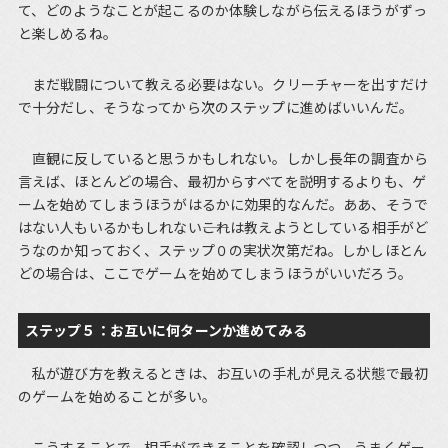
て、どのようなことが起こるのか体験しながら伝えるほうがずっ
と楽しめるね。
まだ戦闘について教える必要はない。クリーチャーを出すだけ
で十分だし、そうなってから次のステップに進めばいいんだ。
直観に反していると思うかもしれない。しかし長年の調査から
言えば、ほとんどの場合、最初からすべてを説明するよりも、ゲ
ームを始めてしまうほうがはるかに効果的なんだ。ああ、そうで
はない人もいるかもしれない――これは教えようとしている相手がど
うなのか知っておく、ステップ０の実状次第だね。しかしほとん
どの場合は、ここでゲームを始めてしまうほうがいいだろう。
ステップ５：お互いに何ターンか進めてみる
私が遊び方を教えるときは、お互いの手札が見える状態で最初
のゲームを始めることが多い。
こうすることで、相手ができることを確認しつつ、うまくゲー