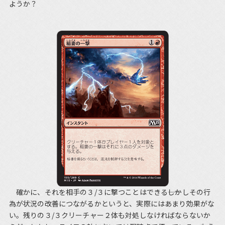
ようか？
確かに、それを相手の３/３に撃つことはできる――しかしその行
為が状況の改善につながるかというと、実際にはあまり効果がな
い。残りの３/３クリーチャー２体も対処しなければならないか