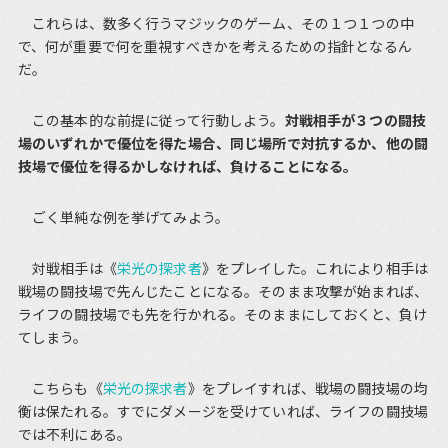
これらは、数多く行うマジックのゲーム、その１つ１つの中
で、何が重要で何を重視すべきかを考えるための指針となるん
だ。
この基本的な前提に従って行動しよう。
対戦相手が３つの闘技
場のいずれかで優位を得た場合、同じ場所で対抗するか、他の闘
技場で優位を得るかしなければ、負けることになる。
ごく単純な例を挙げてみよう。
対戦相手は《
栄光の探求者
》をプレイした。これにより相手は
戦場の闘技場で先んじたことになる。そのまま攻撃が始まれば、
ライフの闘技場でも先を行かれる。そのままにしておくと、負け
てしまう。
こちらも《
栄光の探求者
》をプレイすれば、戦場の闘技場の均
衡は保たれる。すでにダメージを受けていれば、ライフの闘技場
では不利にある。