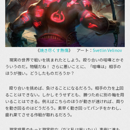
《
焼き尽くす熱情
》 アート：
Svetlin Velinov
現実の世界で戦いを挑まれたとしよう。殴り合いの喧嘩とかそ
ういうのだ。物騒だね！ さらに悪いことに、「喧嘩は」相手の
ほうが強い。どうしたものだろうか？
殴り合いを挑めば、負けることになるだろう。相手の力を上回
ることはできない。しかしそうせずとも、勝つために別の軸を用
いることはできる。例えばこちらのほうが動きが速ければ、周り
を動き回るのはどうだろう。素早く動き回ってパンチをかわし、
疲れ果てさせる作戦が取れるだろう。
現実世界のもっと現実的な（だと私は思いたい）事例に進も