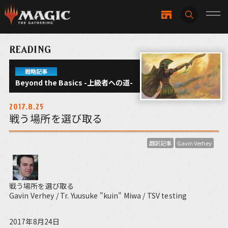
READING
戦略記事
Beyond the Basics -上級者への道-
2017.8.25
戦う場所を選び取る
翻訳記事
Gavin Verhey
戦う場所を選び取る
Gavin Verhey / Tr. Yuusuke "kuin" Miwa / TSV testing
2017年8月24日