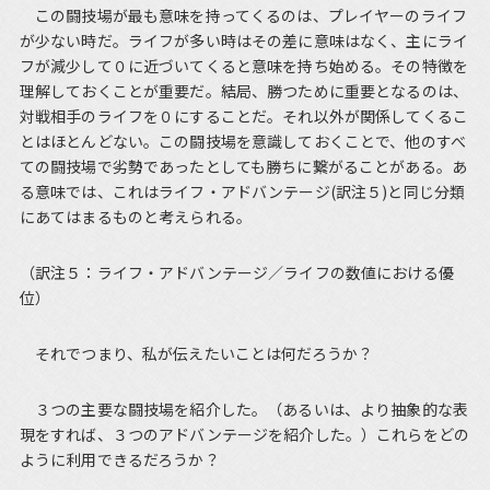
この闘技場が最も意味を持ってくるのは、プレイヤーのライフ
が少ない時だ。ライフが多い時はその差に意味はなく、主にライ
フが減少して０に近づいてくると意味を持ち始める。その特徴を
理解しておくことが重要だ。結局、勝つために重要となるのは、
対戦相手のライフを０にすることだ。それ以外が関係してくるこ
とはほとんどない。この闘技場を意識しておくことで、他のすべ
ての闘技場で劣勢であったとしても勝ちに繋がることがある。あ
る意味では、これはライフ・アドバンテージ(訳注５)と同じ分類
にあてはまるものと考えられる。
（訳注５：ライフ・アドバンテージ／ライフの数値における優
位）
それでつまり、私が伝えたいことは何だろうか？
３つの主要な闘技場を紹介した。（あるいは、より抽象的な表
現をすれば、３つのアドバンテージを紹介した。）これらをどの
ように利用できるだろうか？