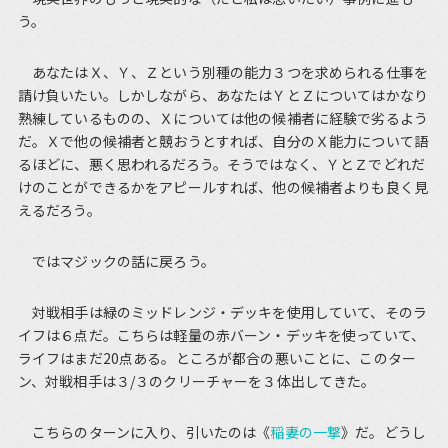
う。
あなたはＸ、Ｙ、Ｚという別種の能力３つを求められる仕事を
請け負いたい。しかしながら、あなたはＹとＺについてはかなり
熟練しているものの、Ｘについては他の候補者に経験で劣るよう
だ。Ｘで他の候補者と競おうとすれば、自分のＸ能力について語
るほどに、悪く思われるだろう。そうではなく、ＹとＺでどれだ
けのことができるかをアピールすれば、他の候補者よりも良く見
えるだろう。
ではマジックの話に戻ろう。
対戦相手は緑のミッドレンジ・デッキを使用していて、そのラ
イフは６点だ。こちらは軽量の赤バーン・デッキを使っていて、
ライフはまだ20点ある。ところが都合の悪いことに、このター
ン、対戦相手は３/３のクリーチャーを３体出してきた。
こちらのターンに入り、引いたのは《
稲妻の一撃
》だ。どうし