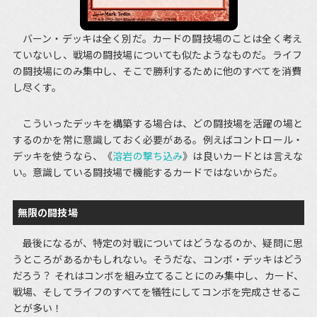
バーン・デッキは全く別だ。カードの闘技場のことは全く考え
ていないし、戦場の闘技場についても似たようなものだ。ライフ
の闘技場にのみ集中し、そこで勝利するために他のすべてを消費
し尽くす。
こういったデッキを構築する場合は、どの闘技場を活躍の場と
するのかを常に意識しておく必要がある。例えばコントロール・
デッキを使うなら、《
溶岩の撃ち込み
》は良いカードとは言えな
い。意識している闘技場で機能するカードではないからだ。
無限の闘技場
最後になるが、特定の対戦についてはどうなるのか、疑問に思
うところがあるかもしれない。そうだな、コンボ・デッキはどう
だろう？ それはコンボを組み立てることにのみ集中し、カード、
戦場、そしてライフのすべてを犠牲にしてコンボを完成させるこ
とが多い！