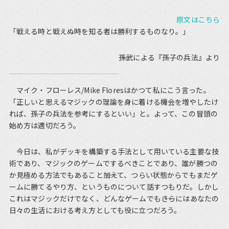
原文はこちら
「戦える時と戦えぬ時を知る者は勝利するものなり。」
――孫武による『孫子の兵法』より
マイク・フローレス/Mike Floresはかつて私にこう言った。
「正しいと思えるマジックの理論を身に着ける機会を増やしたけ
れば、孫子の兵法を参考にするといい」と。よって、この冒頭の
始め方は適切だろう。
今日は、私がデッキを構築する手法として用いている主要な技
術であり、マジックのゲームでするべきことであり、誰が勝つの
か見極める方法でもあること――加えて、つらい状態からでもまだゲ
ームに勝てるやり方、というものについて話すつもりだ。しかし
これはマジックだけでなく、どんなゲームでも――さらにはあなたの
日々の生活における考え方としても役に立つだろう。