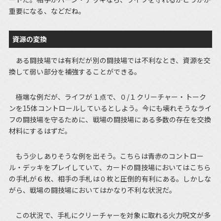
重要になる、などだね。
資源の変換
ある闘技場では有利だが別の闘技場では不利なとき、資源を交
換して弱い部分を補強することができる。
極端な例だが、ライフが１点で、０/１クリーチャー・トーク
ンを15体コントロールしているとしよう。今にも壊れそうなライ
フの闘技場を守るために、戦場の闘技場にある多数の存在を交換
材料にするはずだ。
もう少しありそうな例を出そう。こちらは青赤のコントロー
ル・デッキをプレイしていて、カードの闘技場においてはこちら
の手札が６枚、相手の手札は０枚と圧倒的有利にある。しかしな
がら、戦場の闘技場においてはかなり不利な状況だ。
この状況で、手札にクリーチャーを対象に取れる火力呪文が多