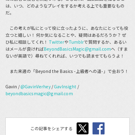
は、いつ、どのようなプレイをするか考える上でも重要なもの
だ。
この考えが私にとって役に立ったように、あなたにとっても役
立つと嬉しい！ 何か気になることや、疑問はあるだろうか？ ぜ
ひ私に相談してくれ！
Twitter
や
Tumblr
で質問するか、あるい
はメールが良ければ
BeyondBasicsMagic@gmail.com
へ（すま
ないが英語で）尋ねてくれれば、いつでも読ませてもらうよ！
また来週の「Beyond the Basics -上級者への道-」で会おう！
Gavin /
@GavinVerhey
/
GavInsight
/
beyondbasicsmagic@gmail.com
この記事をシェアする