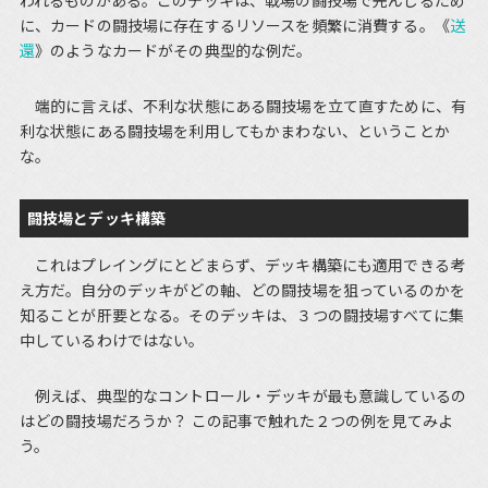
われるものがある。このデッキは、戦場の闘技場で先んじるため
に、カードの闘技場に存在するリソースを頻繁に消費する。《
送
還
》のようなカードがその典型的な例だ。
端的に言えば、不利な状態にある闘技場を立て直すために、有
利な状態にある闘技場を利用してもかまわない、ということか
な。
闘技場とデッキ構築
これはプレイングにとどまらず、デッキ構築にも適用できる考
え方だ。自分のデッキがどの軸、どの闘技場を狙っているのかを
知ることが肝要となる。そのデッキは、３つの闘技場すべてに集
中しているわけではない。
例えば、典型的なコントロール・デッキが最も意識しているの
はどの闘技場だろうか？ この記事で触れた２つの例を見てみよ
う。