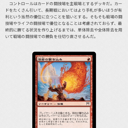
コントロールはカードの闘技場を主戦場とするデッキだ。カー
ドをたくさん引いて、長期戦においてはより手札が多いほうが有
利という当然の優位に立つことを狙いとする。そもそも戦場の闘
技場やライフの闘技場で優位となることは考慮されておらず、最
終的に勝てる状況を作り上げるまでは、単体除去や全体除去を用
いて戦場の闘技場での勝負を仕切り直させるんだ。