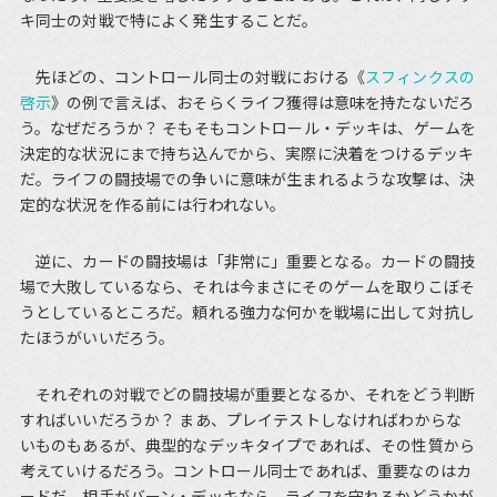
キ同士の対戦で特によく発生することだ。
先ほどの、コントロール同士の対戦における《
スフィンクスの
啓示
》の例で言えば、おそらくライフ獲得は意味を持たないだろ
う。なぜだろうか？ そもそもコントロール・デッキは、ゲームを
決定的な状況にまで持ち込んでから、実際に決着をつけるデッキ
だ。ライフの闘技場での争いに意味が生まれるような攻撃は、決
定的な状況を作る前には行われない。
逆に、カードの闘技場は「非常に」重要となる。カードの闘技
場で大敗しているなら、それは今まさにそのゲームを取りこぼそ
うとしているところだ。頼れる強力な何かを戦場に出して対抗し
たほうがいいだろう。
それぞれの対戦でどの闘技場が重要となるか、それをどう判断
すればいいだろうか？ まあ、プレイテストしなければわからな
いものもあるが、典型的なデッキタイプであれば、その性質から
考えていけるだろう。コントロール同士であれば、重要なのはカ
ードだ。相手がバーン・デッキなら、ライフを守れるかどうかが