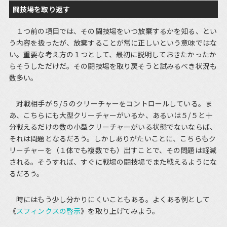
闘技場を取り返す
１つ前の項目では、その闘技場をいつ放棄するかを知る、とい
う内容を扱ったが、放棄することが常に正しいという意味ではな
い。重要な考え方の１つとして、最初に説明しておきたかったか
らそうしただけだ。その闘技場を取り戻そうと試みるべき状況も
数多い。
対戦相手が５/５のクリーチャーをコントロールしている。ま
あ、こちらにも大型クリーチャーがいるか、あるいは５/５と十
分戦えるだけの数の小型クリーチャーがいる状態でないならば、
それは問題となるだろう。しかしありがたいことに、こちらもク
リーチャーを（１体でも複数でも）出すことで、その問題は軽減
される。そうすれば、すぐに戦場の闘技場でまた戦えるようにな
るだろう。
時にはもう少し分かりにくいこともある。よくある例として
《
スフィンクスの啓示
》を取り上げてみよう。