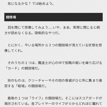
気になるかな？ では始めよう。
闘技場
目を閉じて想像してみよう......いや、まあ、実際に閉じると続
きが読めなくなる。隠喩的なやつだ。
とにかく、今いる場所から３つの闘技場が見えている状態を想
像してくれ。
そのうちの１つは、魔道士が心の中で知略の戦いを繰り広げる
「カード」の闘技場だ。
別のものは、クリーチャーやその他の脅威がひと所に集まり衝
突する「戦場」の闘技場だ。
最後の１つは「ライフ」の闘技場だ。そこにはスコアボードが
掲示されている。各プレイヤーのライフが０からどれほど離れて