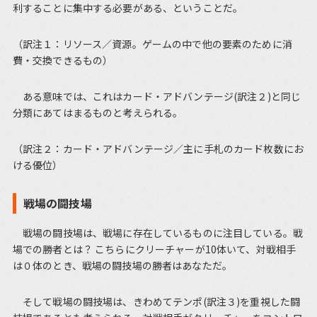
利することに集中する必要がある、ということだ。
（訳注１：リソース／資源。ゲームの中で他の要素のために消
費・交換できるもの）
ある意味では、これはカード・アドバンテージ(訳注２)と同じ
分類にあてはまるものと考えられる。
（訳注２：カード・アドバンテージ／主に手札のカード枚数にお
ける優位）
戦場の闘技場
戦場の闘技場は、戦場に存在しているものに注目している。戦
場での勝者とは？ こちらにクリーチャーが10体いて、対戦相手
は０体のとき、戦場の闘技場の勝者はあなただ。
そして戦場の闘技場は、きわめてテンポ(訳注３)を重視した闘