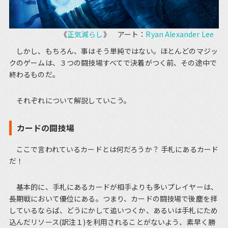
《
正気減らし
》 アート：
Ryan Alexander Lee
しかし、もちろん、事はそう単純ではない。ほとんどのマジッ
クのゲームは、３つの闘技場すべてで決着がつく前、その途中で
終わるものだ。
それぞれについて解説していこう。
カードの闘技場
ここで言われているカードとは何だろうか？ 手札にあるカード
だ！
基本的に、手札にあるカードが相手よりも多いプレイヤーは、
長期戦において優位にある。つまり、カードの闘技場で後塵を拝
しているならば、どうにかして追いつくか、あるいは手札にため
込んだリソース(訳注１)を利用されることがないよう、素早く勝