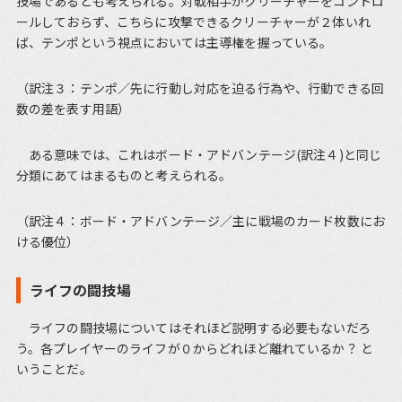
技場であるとも考えられる。対戦相手がクリーチャーをコントロ
ールしておらず、こちらに攻撃できるクリーチャーが２体いれ
ば、テンポという視点においては主導権を握っている。
（訳注３：テンポ／先に行動し対応を迫る行為や、行動できる回
数の差を表す用語）
ある意味では、これはボード・アドバンテージ(訳注４)と同じ
分類にあてはまるものと考えられる。
（訳注４：ボード・アドバンテージ／主に戦場のカード枚数にお
ける優位）
ライフの闘技場
ライフの闘技場についてはそれほど説明する必要もないだろ
う。各プレイヤーのライフが０からどれほど離れているか？ と
いうことだ。