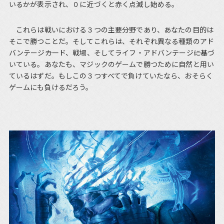
いるかが表示され、０に近づくと赤く点滅し始める。
これらは戦いにおける３つの主要分野であり、あなたの目的は
そこで勝つことだ。そしてこれらは、それぞれ異なる種類のアド
バンテージ――カード、戦場、そしてライフ・アドバンテージ――に基づ
いている。あなたも、マジックのゲームで勝つために自然と用い
ているはずだ。もしこの３つすべてで負けていたなら、おそらく
ゲームにも負けるだろう。