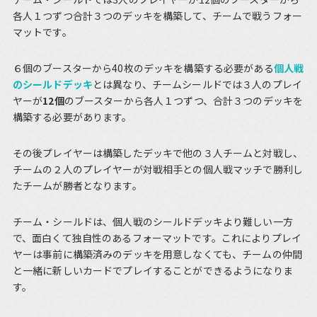
各人１つずつ合計３つのデッキを構築して、チームで戦うフォー
マットです。
６個のブースターから40枚のデッキを構築する必要がある
個人戦
のシールドデッキ
とは異なり、チームシールドでは３人のプレイ
ヤーが
12個
のブースターから各人１つずつ、合計３つのデッキを
構築する必要があります。
その後プレイヤーは構築したデッキで他の３人チームと対戦し、
チームの２人のプレイヤーが対戦相手との個人戦マッチで勝利し
たチームが勝者となります。
チーム・シールドは、個人戦のシールドデッキより難しい一方
で、面白くて独自性のあるフォーマットです。これによりプレイ
ヤーは事前に構築済みのデッキを用意しなくても、チームの仲間
と一緒に新しいカードでプレイすることができるようになりま
す。