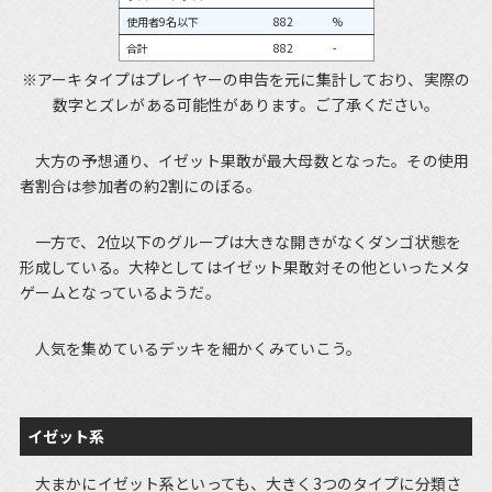
使用者9名以下
882
%
合計
882
-
※アーキタイプはプレイヤーの申告を元に集計しており、実際の
数字とズレがある可能性があります。ご了承ください。
大方の予想通り、イゼット果敢が最大母数となった。その使用
者割合は参加者の約2割にのぼる。
一方で、2位以下のグループは大きな開きがなくダンゴ状態を
形成している。大枠としてはイゼット果敢対その他といったメタ
ゲームとなっているようだ。
人気を集めているデッキを細かくみていこう。
イゼット系
大まかにイゼット系といっても、大きく3つのタイプに分類さ