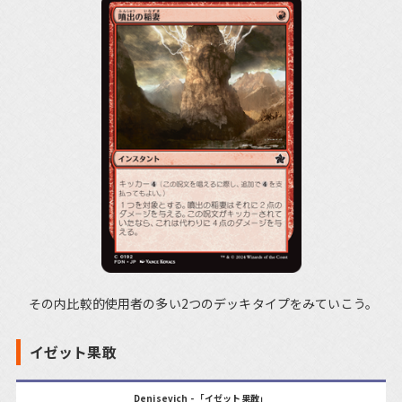
その内比較的使用者の多い2つのデッキタイプをみていこう。
イゼット果敢
Denisevich - 「イゼット果敢」