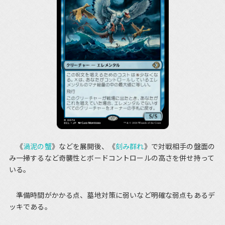
《
渦泥の蟹
》などを展開後、《
刻み群れ
》で対戦相手の盤面の
み一掃するなど奇襲性とボードコントロールの高さを併せ持って
いる。
準備時間がかかる点、墓地対策に弱いなど明確な弱点もあるデ
ッキである。