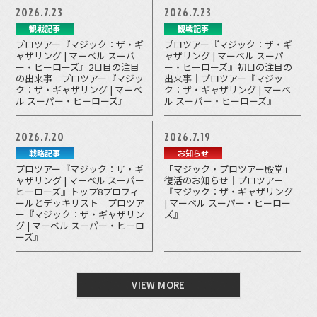
2026.7.23
2026.7.23
観戦記事
観戦記事
プロツアー『マジック：ザ・ギ
プロツアー『マジック：ザ・ギ
ャザリング | マーベル スーパ
ャザリング | マーベル スーパ
ー・ヒーローズ』2日目の注目
ー・ヒーローズ』初日の注目の
の出来事｜プロツアー『マジッ
出来事｜プロツアー『マジッ
ク：ザ・ギャザリング | マーベ
ク：ザ・ギャザリング | マーベ
ル スーパー・ヒーローズ』
ル スーパー・ヒーローズ』
2026.7.20
2026.7.19
戦略記事
お知らせ
プロツアー『マジック：ザ・ギ
「マジック・プロツアー殿堂」
ャザリング | マーベル スーパー
復活のお知らせ｜プロツアー
ヒーローズ』トップ8プロフィ
『マジック：ザ・ギャザリング
ールとデッキリスト｜プロツア
| マーベル スーパー・ヒーロー
ー『マジック：ザ・ギャザリン
ズ』
グ | マーベル スーパー・ヒーロ
ーズ』
VIEW MORE