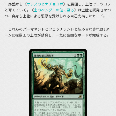
序盤から《
サッズのヒナチョコボ
》を展開し、上陸でコツコツ
と育てていく。《
土のベンダーの位に至る
》は上陸を誘発させつ
つ、自身も上陸による恩恵を受けられる自己完結したカード。
これらのパーマネントとフェッチランドと組み合わされば1タ
ーンに複数回の上陸が誘発し、一気に強固なボードが完成する。