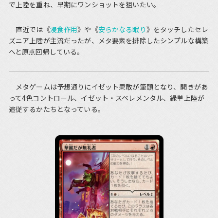
で上陸を重ね、早期にワンショットを狙いたい。
直近では《
浸食作用
》や《
安らかなる眠り
》をタッチしたセレ
ズニア上陸が主流だったが、メタ要素を排除したシンプルな構築
へと原点回帰している。
メタゲームは予想通りにイゼット果敢が筆頭となり、開きがあ
って4色コントロール、イゼット・スペレメンタル、緑単上陸が
追従するかたちとなっている。