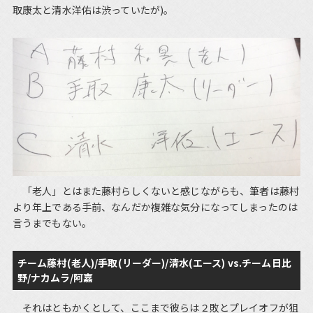
取康太と清水洋佑は渋っていたが)。
「老人」とはまた藤村らしくないと感じながらも、筆者は藤村
より年上である手前、なんだか複雑な気分になってしまったのは
言うまでもない。
チーム藤村(老人)/手取(リーダー)/清水(エース) vs.チーム日比
野/ナカムラ/阿嘉
それはともかくとして、ここまで彼らは２敗とプレイオフが狙