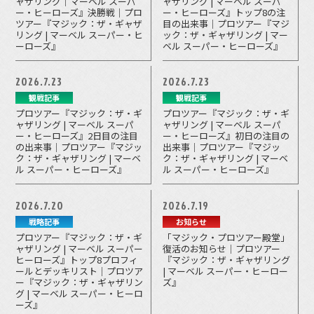
ャザリング｜マーベル スーパ
ャザリング | マーベル スーパ
ー・ヒーローズ』決勝戦｜プロ
ー・ヒーローズ』トップ8の注
ツアー『マジック：ザ・ギャザ
目の出来事｜プロツアー『マジ
リング | マーベル スーパー・ヒ
ック：ザ・ギャザリング | マー
ーローズ』
ベル スーパー・ヒーローズ』
2026.7.23
2026.7.23
観戦記事
観戦記事
プロツアー『マジック：ザ・ギ
プロツアー『マジック：ザ・ギ
ャザリング | マーベル スーパ
ャザリング | マーベル スーパ
ー・ヒーローズ』2日目の注目
ー・ヒーローズ』初日の注目の
の出来事｜プロツアー『マジッ
出来事｜プロツアー『マジッ
ク：ザ・ギャザリング | マーベ
ク：ザ・ギャザリング | マーベ
ル スーパー・ヒーローズ』
ル スーパー・ヒーローズ』
2026.7.20
2026.7.19
戦略記事
お知らせ
プロツアー『マジック：ザ・ギ
「マジック・プロツアー殿堂」
ャザリング | マーベル スーパー
復活のお知らせ｜プロツアー
ヒーローズ』トップ8プロフィ
『マジック：ザ・ギャザリング
ールとデッキリスト｜プロツア
| マーベル スーパー・ヒーロー
ー『マジック：ザ・ギャザリン
ズ』
グ | マーベル スーパー・ヒーロ
ーズ』