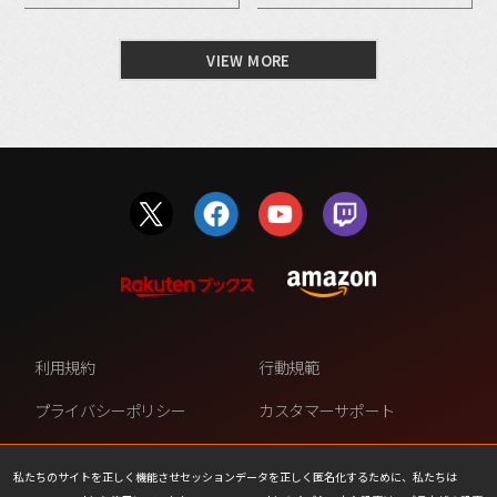
VIEW MORE
利用規約
行動規範
プライバシーポリシー
カスタマーサポート
ファンコンテンツ・ポリシー
個人情報の販売や共有を許可し
ない
私たちのサイトを正しく機能させセッションデータを正しく匿名化するために、私たちは