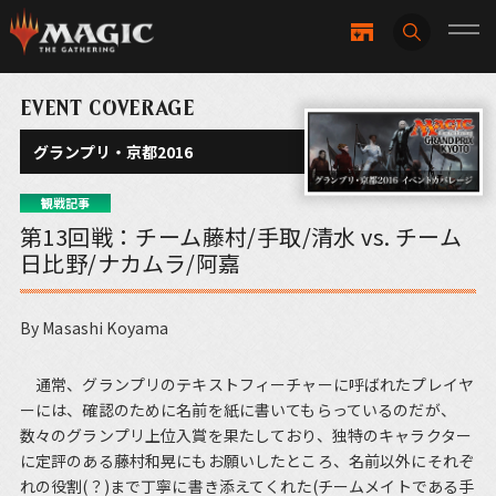
EVENT COVERAGE
グランプリ・京都2016
観戦記事
第13回戦：チーム藤村/手取/清水 vs. チーム
日比野/ナカムラ/阿嘉
By Masashi Koyama
通常、グランプリのテキストフィーチャーに呼ばれたプレイヤ
ーには、確認のために名前を紙に書いてもらっているのだが、
数々のグランプリ上位入賞を果たしており、独特のキャラクター
に定評のある藤村和晃にもお願いしたところ、名前以外にそれぞ
れの役割(？)まで丁寧に書き添えてくれた(チームメイトである手