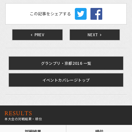
この記事をシェアする
PREV
NEXT
グランプリ・京都2016 一覧
イベントカバレージトップ
RESULTS
本大会の対戦結果・順位
対戦結果
順位