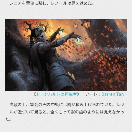
シニアを背後に残し、レノールは足を速めた。
《
ドーンハルトの再生者
》 アート：
Darren Tan
高段の上、集会の円の中央には歯が積み上げられていた。レノ
ールが近づいて見ると、全くもって獣の歯のようには見えなかっ
た。