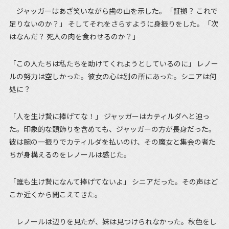
ジャッガーはあざ笑いながら歯の山を示した。「証拠？ これで
足りないのか？」 そしてそれをさらすように身振りをした。「次
はなんだ？ 死人の肉を食わせるのか？」
「この人たちは私たちを助けてくれようとしているのに」 レノー
ルの努力は空しかった。彼女の心は別の所にあった。シニアは何
処に？
「人を生け贄に捧げてな！」 ジャッガーはカティルダへと迫っ
た。印象的な頭飾りを含めても、ジャッガーの方が長身だった。
彼は腕の一振りでカティルダを払いのけ、その魔女と集会の者た
ちが身構えるのをレノールは感じた。
「誰も生け贄になんて捧げてないよ」 シニアだった。その声はど
こか近くから聞こえてきた。
レノールは辺りを見たが、妹は見つけられなかった。秋色をし