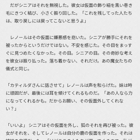
だがシニアはそれを無視した。彼女は仮面の飾り紐を黒い巻き
毛にきつく結び、小さく振り回した。「これを残してった人たち
は、取り戻しには戻ってこないと思うよ」
レノールはその仮面に嫌悪感を抱いた。シニアが勝手にそれを
被ったからというだけではない。不安を感じた。その目をまっす
ぐに見つめたくなかった。その目。シニアの目。その奇妙な考え
を彼女は振り払った。落ち着かない、それだけ。あの魔女たちの
儀式と同じ。
「カティルダさんに話させて」レノールは声を和らげた。妹は時
に頑固だが、最後には耳を傾けてくれるものだ。「あの人なら力
になってくれるかも。だからお願い、その仮面外してくれな
い？」
「いいよ」 シニアはその仮面を外し、狐のそれを再び被った。彼
女がそれを、そしてレノールは自分の鹿の仮面を作った。それは