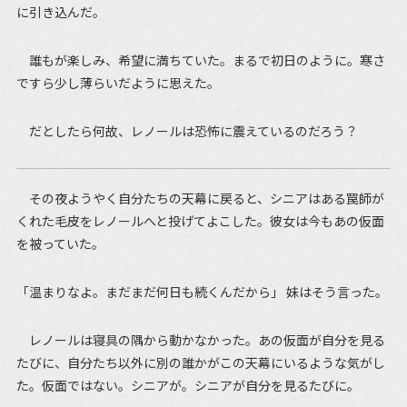
に引き込んだ。
誰もが楽しみ、希望に満ちていた。まるで初日のように。寒さ
ですら少し薄らいだように思えた。
だとしたら何故、レノールは恐怖に震えているのだろう？
その夜ようやく自分たちの天幕に戻ると、シニアはある罠師が
くれた毛皮をレノールへと投げてよこした。彼女は今もあの仮面
を被っていた。
「温まりなよ。まだまだ何日も続くんだから」 妹はそう言った。
レノールは寝具の隅から動かなかった。あの仮面が自分を見る
たびに、自分たち以外に別の誰かがこの天幕にいるような気がし
た。仮面ではない。シニアが。シニアが自分を見るたびに。