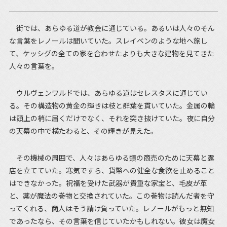
街では、あらゆる道が教会に通じている。あるいは人々のそん
な言葉をレノールは聞いていた。スレイベンのような地へ旅し
て、ケッシグの全ての家を合わせたよりも大きな建物を見てきた
人々の言葉を。
ウルヴェンワルドでは、あらゆる道はセレスタスに通じてい
る。その構造物の黄金の輝きは枝と群葉を貫いていた。金属の輪
は頭上の梢に届くだけでなく、それを突き抜けていた。夜に自分
の天幕の中で横たわると、その輝きが見えた。
その機械の周囲で、人々はあらゆる類の商売のために天幕と露
店を立てていた。寒気ですら、貨幣への健全な食欲を止めること
はできなかった。祝福を受けた武器が貴重な家宝と、毛皮が革
と、薬が魔法の巻物と交換されていた。この巻物は読んだ者を守
ってくれる、商人はそう請け負っていた。レノールがもっと無知
であったなら、その言葉を信じていたかもしれない。彼女は魔女