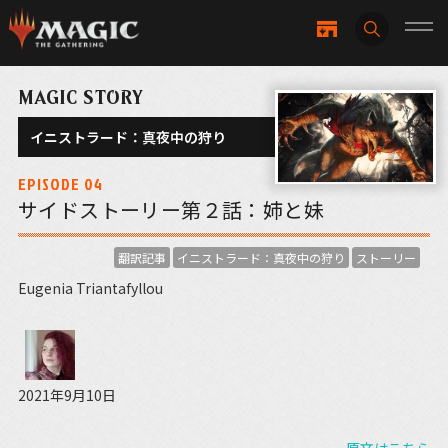
MAGIC STORY
イニストラード：真夜中の狩り
EPISODE 04
サイドストーリー第２話：姉と妹
翻訳記事
イニストラード：真夜中の狩り
ストーリー
Eugenia Triantafyllou
2021年9月10日