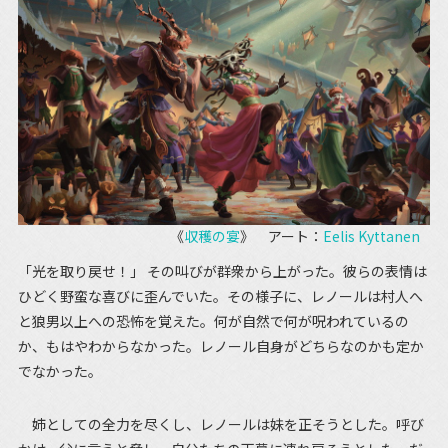
《
収穫の宴
》 アート：
Eelis Kyttanen
「光を取り戻せ！」 その叫びが群衆から上がった。彼らの表情は
ひどく野蛮な喜びに歪んでいた。その様子に、レノールは村人へ
と狼男以上への恐怖を覚えた。何が自然で何が呪われているの
か、もはやわからなかった。レノール自身がどちらなのかも定か
でなかった。
姉としての全力を尽くし、レノールは妹を正そうとした。呼び