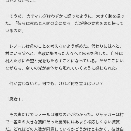
は見えなかった。
「そうだ」 カティルダはわずかに怒ったように、大きく腕を振っ
た。「彼らは死ぬと人間の姿に戻る。だが狼の要素をまだ持って
いるのだ」
レノールは母のことを考えないよう努めた。代わりに妹へと、
村にいる父へと、高段に集まった人々へと思考を移した。自分は
村人たちに希望と光をもたらすことになっている。だがここにい
ながらも、全ての光が身体から離れていくように感じられた。
何か言わないと。何でも、けれど何を言えばいい？
「魔女！」
その声だけでレノールは誰なのかがわかった。ジャッガーは村
で一番声の大きな罠師だった――罠師にはあまり相応しくない資質
だ。どれほどの人数が同意しているかどうかはともかく、彼は自