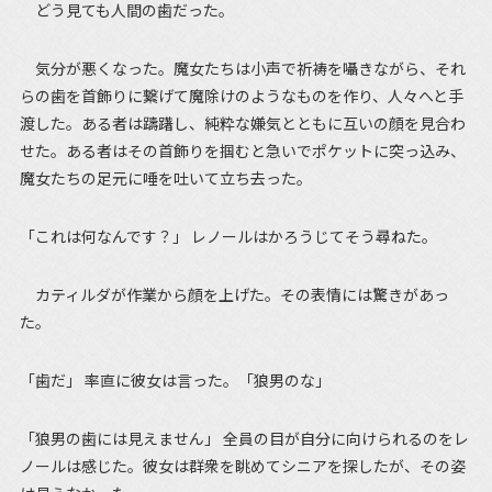
どう見ても人間の歯だった。
気分が悪くなった。魔女たちは小声で祈祷を囁きながら、それ
らの歯を首飾りに繋げて魔除けのようなものを作り、人々へと手
渡した。ある者は躊躇し、純粋な嫌気とともに互いの顔を見合わ
せた。ある者はその首飾りを掴むと急いでポケットに突っ込み、
魔女たちの足元に唾を吐いて立ち去った。
「これは何なんです？」 レノールはかろうじてそう尋ねた。
カティルダが作業から顔を上げた。その表情には驚きがあっ
た。
「歯だ」 率直に彼女は言った。「狼男のな」
「狼男の歯には見えません」 全員の目が自分に向けられるのをレ
ノールは感じた。彼女は群衆を眺めてシニアを探したが、その姿