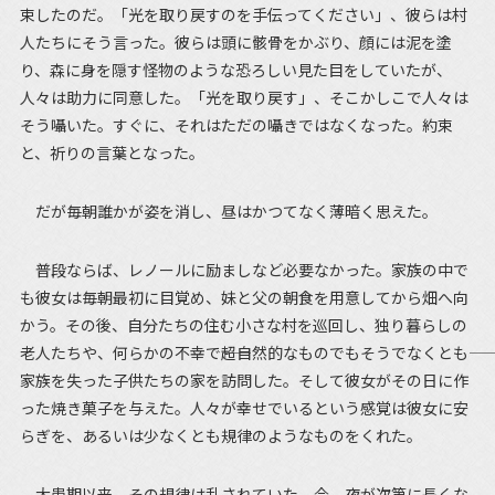
束したのだ。「光を取り戻すのを手伝ってください」、彼らは村
人たちにそう言った。彼らは頭に骸骨をかぶり、顔には泥を塗
り、森に身を隠す怪物のような恐ろしい見た目をしていたが、
人々は助力に同意した。「光を取り戻す」、そこかしこで人々は
そう囁いた。すぐに、それはただの囁きではなくなった。約束
と、祈りの言葉となった。
だが毎朝誰かが姿を消し、昼はかつてなく薄暗く思えた。
普段ならば、レノールに励ましなど必要なかった。家族の中で
も彼女は毎朝最初に目覚め、妹と父の朝食を用意してから畑へ向
かう。その後、自分たちの住む小さな村を巡回し、独り暮らしの
老人たちや、何らかの不幸で――超自然的なものでもそうでなくとも――
家族を失った子供たちの家を訪問した。そして彼女がその日に作
った焼き菓子を与えた。人々が幸せでいるという感覚は彼女に安
らぎを、あるいは少なくとも規律のようなものをくれた。
大患期以来、その規律は乱されていた。今、夜が次第に長くな