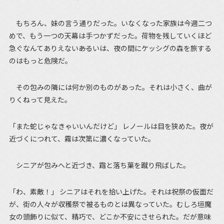
もちろん、妹の言う通りだった。いなくなった家族は今週二つ
めで、もう一つの天幕は手つかずだった。荷物を残していくほど
急ぐなんてありえない――あるいは、夜の間にケッシグの森を旅する
のはもっと危険だ。
その包みの隣には何か別のものがあった。それは小さく、曲が
りくねって見えた。
「また蛇じゃなきゃいいんだけど」 レノールは目を狭めた。夜が
近づくにつれて、霧は次第に濃くなっていた。
シニアが包みへと近づき、霜と落ち葉を蹴り飛ばした。
「わ、素敵！」 シニアはそれを拾い上げた。それは祝祭の仮面だ
が、街の人々が収穫祭で被るものとは異なっていた。むしろ垣魔
女の頭飾りに似て、精巧で、どこか不安にさせられた。だが意味