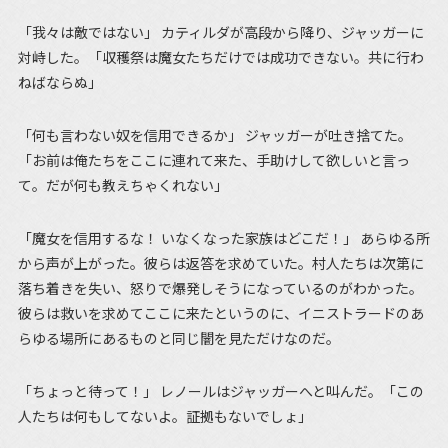
「我々は敵ではない」 カティルダが高段から降り、ジャッガーに
対峙した。「収穫祭は魔女たちだけでは成功できない。共に行わ
ねばならぬ」
「何も言わない奴を信用できるか」 ジャッガーが吐き捨てた。
「お前は俺たちをここに連れて来た、手助けして欲しいと言っ
て。だが何も教えちゃくれない」
「魔女を信用するな！ いなくなった家族はどこだ！」 あらゆる所
から声が上がった。彼らは返答を求めていた。村人たちは次第に
落ち着きを失い、怒りで爆発しそうになっているのがわかった。
彼らは救いを求めてここに来たというのに、イニストラードのあ
らゆる場所にあるものと同じ闇を見ただけなのだ。
「ちょっと待って！」 レノールはジャッガーへと叫んだ。「この
人たちは何もしてないよ。証拠もないでしょ」