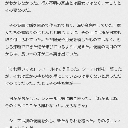
がわからなかった。行方不明の家族とは魔女ではなく、木こりと
その妻なのだ。
その仮面は鱗を固めて作られており、深い金色をしていた。魔
女たちの頭飾りのほとんどと同じように、その上には棒が何本も
取り付けられていた。ただ陽光や月光を模したものではなく、む
しろ漆喰でできた蛇が伸びているように見えた。仮面の両目の下
からは、長い木の牙が二本突き出ていた。
「それ置いてよ」 レノールはそう言った。シニアは姉を一瞥した
が、それは誰かの持ち物を手にしているのは良くないと思っただ
けのようだった。たとえその持ち主が――
何かがおかしい。レノールは妹に向き直った。「わかるよね、
今のうちにここから離れないと。戻らなきゃ」
シニアは狐の仮面を外し、新たなそれを被った。その様にレノ
ールはひるんだ。