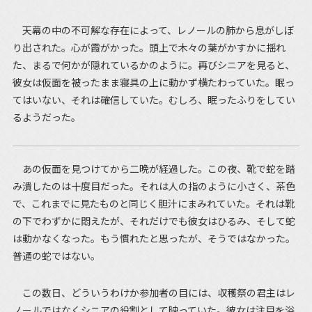
天幕の中の不可解な存在によって、レノールの肺から息がしぼ
り出された。心が霞がかった。頭上で木々の葉がかすかに揺れ
た、まるで何かが隠れているかのように。再びシニアを見ると、
彼女は仮面を被ったまま寝具の上に動かず横たわっていた。眠っ
てはいない、それは確信していた。むしろ、眠ったふりをしてい
るようだった。
あの仮面を見つけてから二晩が経過した。この夜、靴で蛇を踏
み潰したのは十度目だった。それは人の指のように小さく、茶色
で、これまでに見たものと同じく胆汁にまみれていた。それは靴
の下でわずかに悶えたが、それだけでも彼女はひるみ、そして蛇
は動かなくなった。もう慣れたと思ったが、そうではなかった。
普通の蛇ではない。
この数日、どういうわけか参加者の目には、収穫祭の君主はレ
ノールではなくシニアの役割として映っていた。彼女は注目を浴