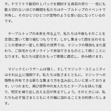
チ。ドラフトで最初の１パックを開封する直前の昂り……他にも
数え切れないほどの瞬間を私たちはテーブルトップのイベントで
共有し、そのひとつひとつが宝物のような思い出になっているの
です。
テーブルトップの未来を作る上で、私たちは今後もそのことを
念頭に置いて取り組むつもりです。しかし集まって顔を合わせる
ことの意味が一変した現在の世界では、マジックの競技もまた変
わり、ご自宅からオンラインで参加できるものとして続くことに
なります。私たちは変化をもって環境に適応し、歩み続けます。
マジックというゲームは強く、そしてマジック・コミュニティ
はそれ以上に強固です。私たちは皆さまとともに、マジックへの
情熱を共有できる新たな集まり方を生み出したいと思っておりま
す。いつかまた、再び世界中の友人たちとテーブルを挟んで座
り、呪文を繰り出し合える日が来るでしょう。そのときには、私
たちも必ず皆さまとともにその輪に加わることをお約束いたしま
す。