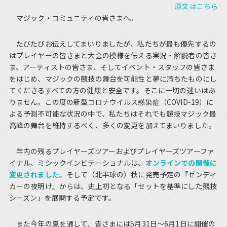
原文はこちら
マジック・コミュニティの皆さまへ。
たびたびお伝えしてまいりましたが、私たちが最も優先するの
はプレイヤーの皆さまと大会の模様を伝える実況・解説者の皆さ
ま、アーティストの皆さま、そしてイベント・スタッフの皆さま
をはじめ、マジックの競技の舞台を可能性と夢に満ちたものにし
てくださるすべての方の健康と安全です。そこに一切の迷いはあ
りません。この度の新型コロナウイルス感染症（COVID-19）に
よる予測不可能な状況の中で、私たちはそれでも競技マジック最
高峰の舞台を維持するべく、多くの変更を加えてまいりました。
年内の残るプレイヤーズツアーおよびプレイヤーズツアーファ
イナル、ミシックインビテーショナルは、
オンラインでの開催に
変更されました。
そして（北半球の）秋に発売予定の『ゼンディ
カーの夜明け』からは、史上初となる「セットを基準にした競技
シーズン」を展開する予定です。
また今年の夏を通して、皆さまには5月31日～6月1日に開催の