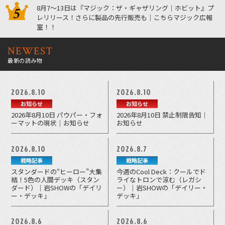
8月7～13日は『マジック：ザ・ギャザリング｜ホビット』プ
レリリース！さらに製品の先行販売も｜こちらマジック広報
室！！
NEWEST
最新の読み物
2026.8.10
2026.8.10
お知らせ
お知らせ
2026年8月10日 パウパー・フォ
2026年8月10日 禁止制限告知｜
ーマットの現状｜お知らせ
お知らせ
2026.8.10
2026.8.7
戦略記事
戦略記事
スタンダードの“ヒーロー”大集
今週のCool Deck：クールでド
結！5色の人間デッキ（スタン
ライなトロンで涼む（レガシ
ダード）｜岩SHOWの「デイリ
ー）｜岩SHOWの「デイリー・
ー・デッキ」
デッキ」
2026.8.6
2026.8.6