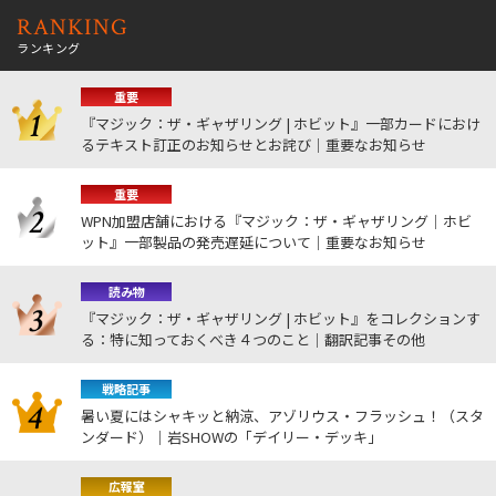
RANKING
ランキング
重要
『マジック：ザ・ギャザリング | ホビット』一部カードにおけ
るテキスト訂正のお知らせとお詫び｜重要なお知らせ
重要
WPN加盟店舗における『マジック：ザ・ギャザリング｜ホビ
ット』一部製品の発売遅延について｜重要なお知らせ
読み物
『マジック：ザ・ギャザリング | ホビット』をコレクションす
る：特に知っておくべき４つのこと｜翻訳記事その他
戦略記事
暑い夏にはシャキッと納涼、アゾリウス・フラッシュ！（スタ
ンダード）｜岩SHOWの「デイリー・デッキ」
広報室