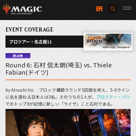
EVENT COVERAGE
プロツアー・名古屋11
読み物
Round 6: 石村 信太朗(埼玉) vs. Thiele
Fabian(ドイツ)
by Atsushi Ito ブロック構築ラウンド5回戦を終え、5-0ライン
に名を連ねる日本人は3名。そのうちの1人が、
プロツアー・パリ
でのトップ8が記憶に新しい「ライザ」こと石村である。