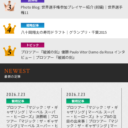
読み物
Photo Blog: 世界選手権参加プレイヤー紹介 (前編)｜世界選手
権11
戦略記事
八十岡翔太の寿司ドラフト｜グランプリ・千葉2015
トピック
プロツアー『破滅の刻』優勝 Paulo Vitor Damo da Rosa インタ
ビュー｜プロツアー『破滅の刻』
NEWEST
最新の記事
2026.7.23
2026.7.23
観戦記事
観戦記事
プロツアー『マジック：ザ・ギ
プロツアー『マジック：ザ・ギ
ャザリング｜マーベル スーパ
ャザリング | マーベル スーパ
ー・ヒーローズ』決勝戦｜プロ
ー・ヒーローズ』トップ8の注
ツアー『マジック：ザ・ギャザ
目の出来事｜プロツアー『マジ
リング | マーベル スーパー・ヒ
ック：ザ・ギャザリング | マー