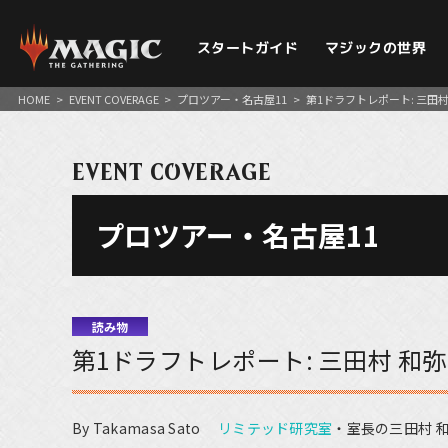
スタートガイド
マジックの世界
HOME
>
EVENT COVERAGE
>
プロツアー・名古屋11
>
第1ドラフトレポート: 三田村
EVENT COVERAGE
プロツアー・名古屋11
読み物
第1ドラフトレポート: 三田村 和弥
By Takamasa Sato
リミテッド研究室
・室長の三田村 