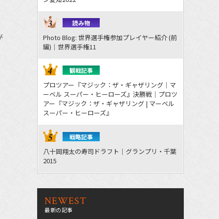
読み物
が
Photo Blog: 世界選手権参加プレイヤー紹介 (前
編)｜世界選手権11
観戦記事
プロツアー『マジック：ザ・ギャザリング｜マ
ーベル スーパー・ヒーローズ』決勝戦｜プロツ
アー『マジック：ザ・ギャザリング | マーベル
スーパー・ヒーローズ』
戦略記事
八十岡翔太の寿司ドラフト｜グランプリ・千葉
2015
NEWEST
最新の記事