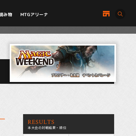
MTGアリーナ
読み物
RESULTS
本大会の対戦結果・順位