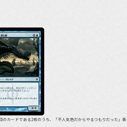
目のカードである2枚のうち、「不人気色だからやるつもりだった」青