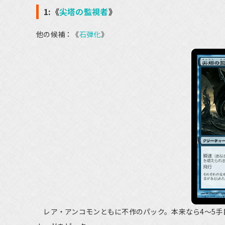
1:《
尖塔の監視者
》
他の候補：《
石弾化
》
レア・アンコモンともに不作のパック。本来なら4～5手