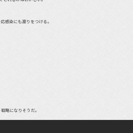
一応感染にも渡りをつける。
ト戦略になりそうだ。