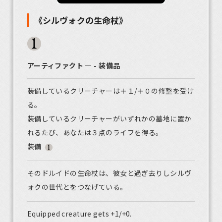
《シルヴォクの生命杖》
アーティファクト ― - 装備品
装備しているクリーチャーは＋１/＋０の修整を受け
る。
装備しているクリーチャーがいずれかの墓地に置か
れるたび、あなたは３点のライフを得る。
装備
そのドルイドの生命杖は、彼女と過ぎ去りしシルヴ
ォクの世代とをつなげている。
Equipped creature gets +1/+0.