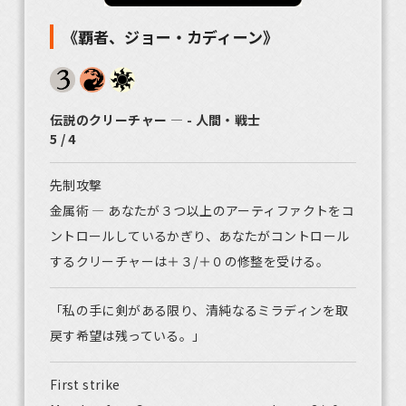
《覇者、ジョー・カディーン》
伝説のクリーチャー ― - 人間・戦士
5 / 4
先制攻撃
金属術 ― あなたが３つ以上のアーティファクトをコ
ントロールしているかぎり、あなたがコントロール
するクリーチャーは＋３/＋０の修整を受ける。
「私の手に剣がある限り、清純なるミラディンを取
戻す希望は残っている。」
First strike