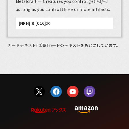
Metalcraft — Creatures you control get +3/+0
as long as you control three or more artifacts.
[NPH]:R [C16]:R
カードテキストは印刷カードのテキストをもとにしています。