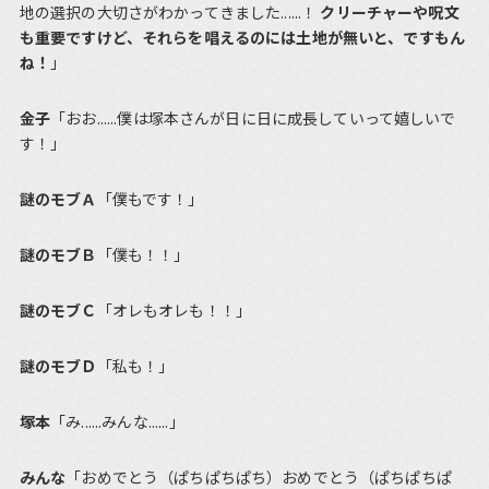
地の選択の大切さがわかってきました......！
クリーチャーや呪文
も重要ですけど、それらを唱えるのには土地が無いと、ですもん
ね！
」
金子
「おお......僕は塚本さんが日に日に成長していって嬉しいで
す！」
謎のモブＡ
「僕もです！」
謎のモブＢ
「僕も！！」
謎のモブＣ
「オレもオレも！！」
謎のモブＤ
「私も！」
塚本
「み......みんな......」
みんな
「おめでとう（ぱちぱちぱち）おめでとう（ぱちぱちぱ