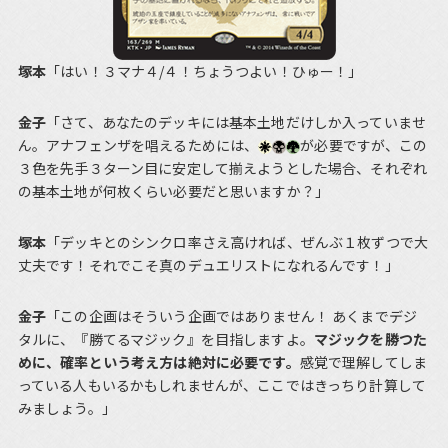
塚本
「はい！３マナ４/４！ちょうつよい！ひゅー！」
金子
「さて、あなたのデッキには基本土地だけしか入っていませ
ん。アナフェンザを唱えるためには、
が必要ですが、この
３色を先手３ターン目に安定して揃えようとした場合、それぞれ
の基本土地が何枚くらい必要だと思いますか？」
塚本
「デッキとのシンクロ率さえ高ければ、ぜんぶ１枚ずつで大
丈夫です！それでこそ真のデュエリストになれるんです！」
金子
「この企画はそういう企画ではありません！ あくまでデジ
タルに、『勝てるマジック』を目指しますよ。
マジックを勝つた
めに、確率という考え方は絶対に必要です。
感覚で理解してしま
っている人もいるかもしれませんが、ここではきっちり計算して
みましょう。」