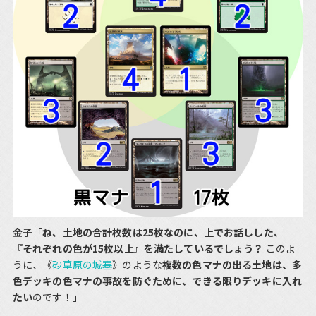
金子
「
ね、土地の合計枚数は25枚なのに、上でお話しした、
『それぞれの色が15枚以上』を満たしているでしょう？
このよ
うに、《
砂草原の城塞
》のような
複数の色マナの出る土地は、多
色デッキの色マナの事故を防ぐために、できる限りデッキに入れ
たい
のです！」