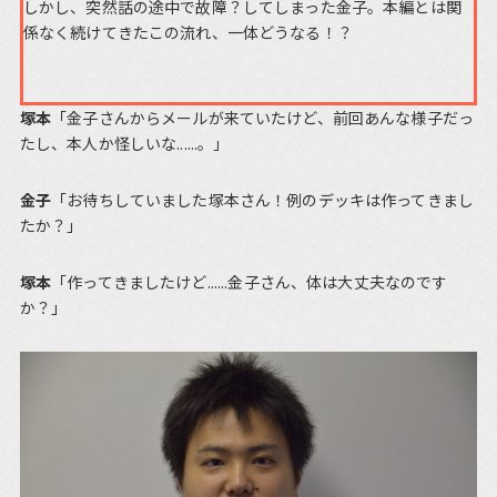
しかし、突然話の途中で故障？してしまった金子。本編とは関
係なく続けてきたこの流れ、一体どうなる！？
塚本
「金子さんからメールが来ていたけど、前回あんな様子だっ
たし、本人か怪しいな......。」
金子
「お待ちしていました塚本さん！例のデッキは作ってきまし
たか？」
塚本
「作ってきましたけど......金子さん、体は大丈夫なのです
か？」