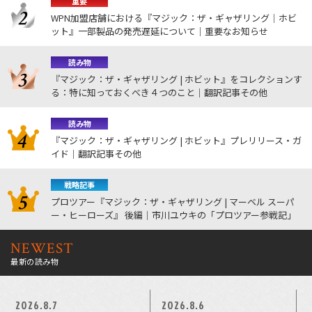
重要
WPN加盟店舗における『マジック：ザ・ギャザリング｜ホビ
ット』一部製品の発売遅延について｜重要なお知らせ
読み物
『マジック：ザ・ギャザリング | ホビット』をコレクションす
る：特に知っておくべき４つのこと｜翻訳記事その他
読み物
『マジック：ザ・ギャザリング | ホビット』プレリリース・ガ
イド｜翻訳記事その他
戦略記事
プロツアー『マジック：ザ・ギャザリング | マーベル スーパ
ー・ヒーローズ』 後編｜市川ユウキの「プロツアー参戦記」
NEWEST
最新の読み物
2026.8.7
2026.8.6