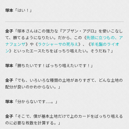
塚本
「はい！」
金子
「塚本さんはこの強力な『アブザン・アグロ』を使いこなし
て、勝てるようになりたい。だから、この《
先頭に立つもの、ア
ナフェンザ
》や《
ラクシャーサの死与え
》、《
羊毛鬣のライオ
ン
》といったエースたちをばっちり唱えたい。そうだね？」
塚本
「勝ちたいです！ばっちり唱えたいです！」
金子
「でも、いろいろな種類の土地がありすぎて、どんな土地の
配分が良いのかわからない。」
塚本
「分からないです......。」
金子
「そこで、僕が基本土地だけで上のカードをばっちり唱える
のに必要な枚数を計算する。」