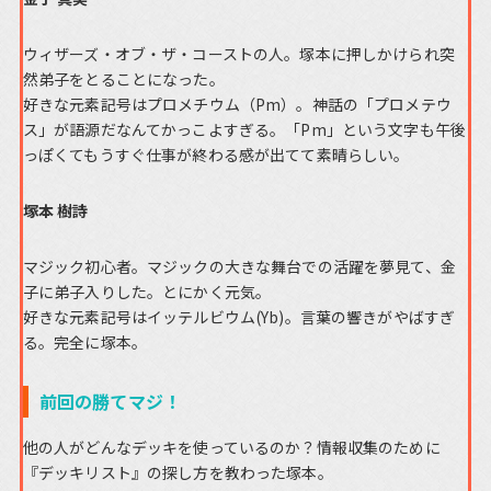
ウィザーズ・オブ・ザ・コーストの人。塚本に押しかけられ突
然弟子をとることになった。
好きな元素記号はプロメチウム（Pm）。神話の「プロメテウ
ス」が語源だなんてかっこよすぎる。「Pm」という文字も午後
っぽくてもうすぐ仕事が終わる感が出てて素晴らしい。
塚本 樹詩
マジック初心者。マジックの大きな舞台での活躍を夢見て、金
子に弟子入りした。とにかく元気。
好きな元素記号はイッテルビウム(Yb)。言葉の響きがやばすぎ
る。完全に塚本。
前回の勝てマジ！
他の人がどんなデッキを使っているのか？情報収集のために
『デッキリスト』の探し方を教わった塚本。