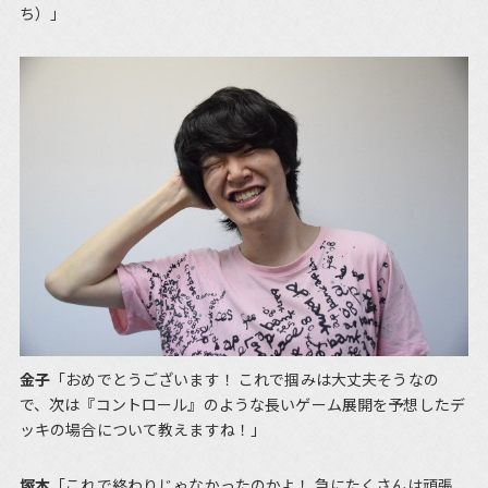
ち）」
金子
「おめでとうございます！ これで掴みは大丈夫そうなの
で、次は『コントロール』のような長いゲーム展開を予想したデ
ッキの場合について教えますね！」
塚本
「これで終わりじゃなかったのかよ！ 急にたくさんは頑張