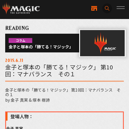
READING
コラム
金子と塚本の「勝てる！マジック」
2015.6.11
金子と塚本の「勝てる！マジック」 第10
回：マナバランス その１
金子と塚本の「勝てる！マジック」 第10回：マナバランス そ
の１
by 金子 真実 & 塚本 樹詩
登場人物：
金子 真実