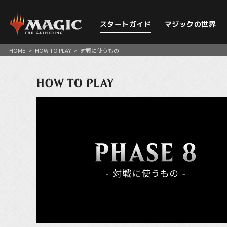
スタートガイド
マジックの世界
HOME
>
HOW TO PLAY
>
対戦に使うもの