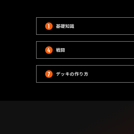
基礎知識
戦闘
デッキの作り方