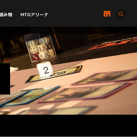
MTGアリーナ
読み物
E