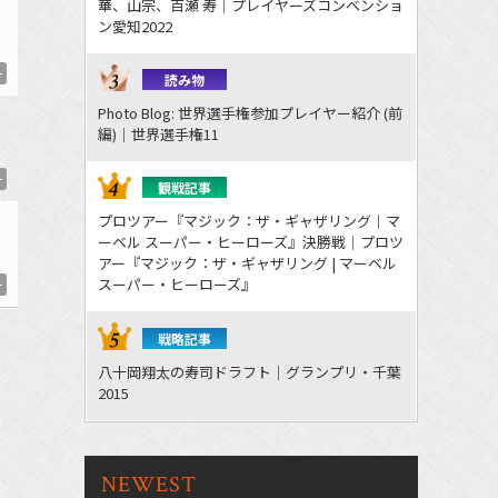
華、山宗、百瀬 寿｜プレイヤーズコンベンショ
ン愛知2022
一
読み物
Photo Blog: 世界選手権参加プレイヤー紹介 (前
編)｜世界選手権11
一
観戦記事
プロツアー『マジック：ザ・ギャザリング｜マ
ーベル スーパー・ヒーローズ』決勝戦｜プロツ
アー『マジック：ザ・ギャザリング | マーベル
スーパー・ヒーローズ』
一
戦略記事
八十岡翔太の寿司ドラフト｜グランプリ・千葉
2015
NEWEST