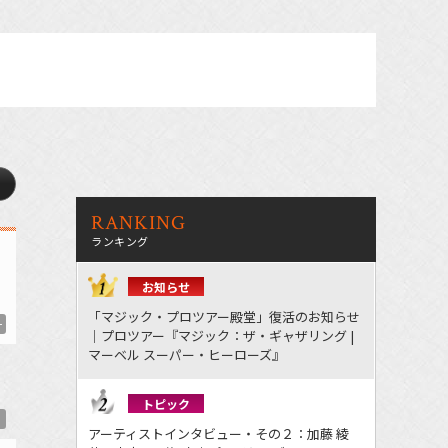
RANKING
ランキング
お知らせ
「マジック・プロツアー殿堂」復活のお知らせ
一
｜プロツアー『マジック：ザ・ギャザリング |
マーベル スーパー・ヒーローズ』
トピック
）
アーティストインタビュー・その２：加藤 綾