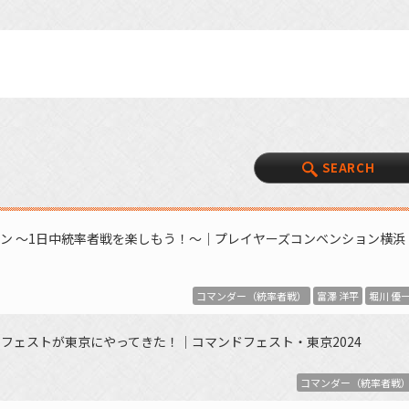
SEARCH
ン ～1日中統率者戦を楽しもう！～｜プレイヤーズコンベンション横浜
コマンダー（統率者戦）
富澤 洋平
堀川 優
フェストが東京にやってきた！｜コマンドフェスト・東京2024
コマンダー（統率者戦