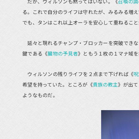
だが、ウィルソンも黙ってはいない。《
召喚の調
る。これで自分のライフは守れたが、みるみる増え
でも、タンはこれ以上オーラを安心して重ねること
延々と現れるチャンプ・ブロッカーを突破できな
鍵である《
臓物の予見者
》ともう１枚の１マナ域を
ウィルソンの残りライフを２点まで下げれば《
呪
希望を持っていた。ところが《
貴族の教主
》が出て
ようなものだ。