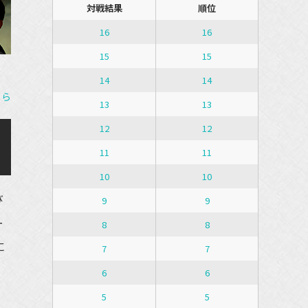
対戦結果
順位
16
16
15
15
14
14
ちら
13
13
12
12
11
11
10
10
び
9
9
ー
8
8
に
7
7
う
6
6
5
5