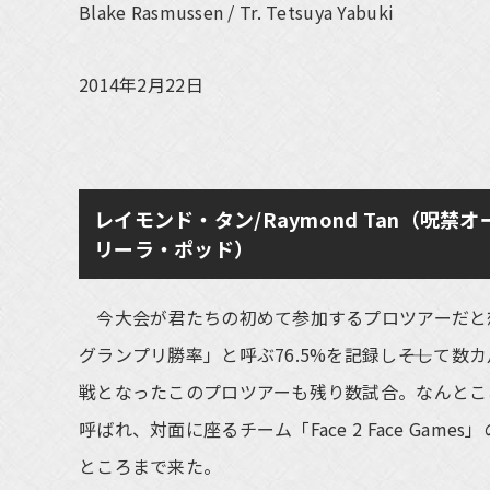
Blake Rasmussen / Tr. Tetsuya Yabuki
2014年2月22日
レイモンド・タン/Raymond Tan（呪禁オーラ
リーラ・ポッド）
今大会が君たちの初めて参加するプロツアーだと
グランプリ勝率」と呼ぶ76.5%を記録し――そし
戦となったこのプロツアーも残り数試合。なんとこ
呼ばれ、対面に座るチーム「Face 2 Face G
ところまで来た。