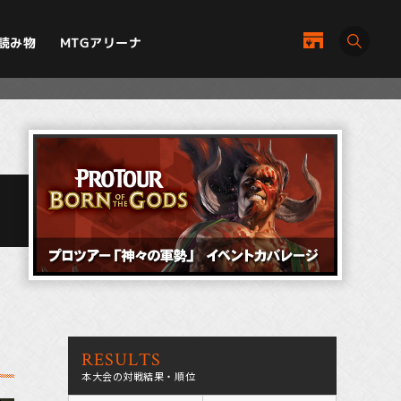
MTGアリーナ
読み物
RESULTS
本大会の対戦結果・順位