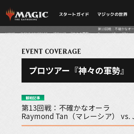
スタートガイド
マジックの世界
第13回戦：不確かなオ
HOME
>
EVENT COVERAGE
>
プロツアー『神々の軍勢』
>
Raymond Tan（マレーシ
EVENT COVERAGE
プロツアー『神々の軍勢』
観戦記事
第13回戦：不確かなオーラ
Raymond Tan（マレーシア） vs. 