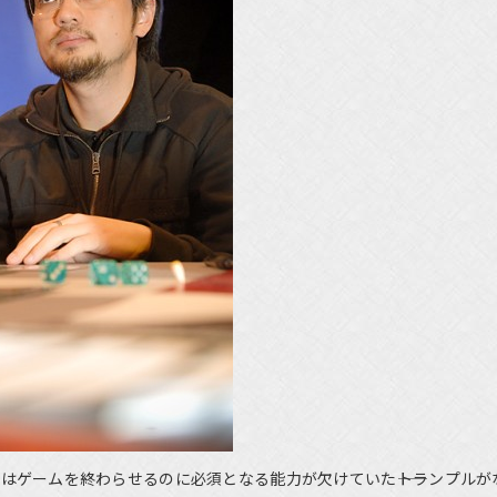
はゲームを終わらせるのに必須となる能力が欠けていた――トランプルが