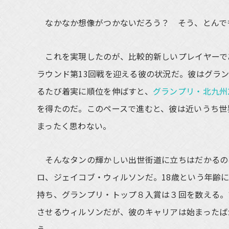
なかなか想像がつかないだろう？ そう、とんで
これを実現したのが、比較的新しいプレイヤーで
ラウンド第13回戦を迎える彼の状況だ。彼はグラン
るたび着実に順位を伸ばすと、
グランプリ・北九州2
を得たのだ。このペースで進むと、彼は近いうち世
まったく思わない。
そんなタンの輝かしい出世街道に立ちはだかるの
ロ、ジェイコブ・ウィルソンだ。18歳という年齢
持ち、グランプリ・トップ８入賞は３回を数える。
させるウィルソンだが、彼のキャリアは始まったば