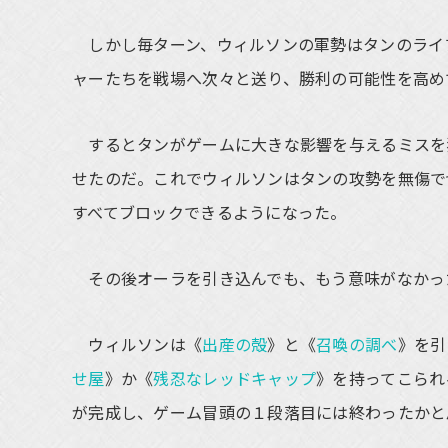
しかし毎ターン、ウィルソンの軍勢はタンのライ
ャーたちを戦場へ次々と送り、勝利の可能性を高め
するとタンがゲームに大きな影響を与えるミスを
せたのだ。これでウィルソンはタンの攻勢を無傷で
すべてブロックできるようになった。
その後オーラを引き込んでも、もう意味がなかっ
ウィルソンは《
出産の殻
》と《
召喚の調べ
》を引
せ屋
》か《
残忍なレッドキャップ
》を持ってこられ
が完成し、ゲーム冒頭の１段落目には終わったかと