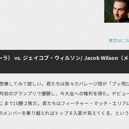
原文はこ
） vs. ジェイコブ・ウィルソン/ Jacob Wilson（メ
想像してみて欲しい。君たちは我々カバレージ班が「ブッ飛
て数カ月前のグランプリで優勝し、今大会への権利を得た。デビュ
こまで10勝２敗だ。君たちはフィーチャー・マッチ・エリア
ames」のメンバーを乗り越えればトップ８入賞が見えてくる、とい