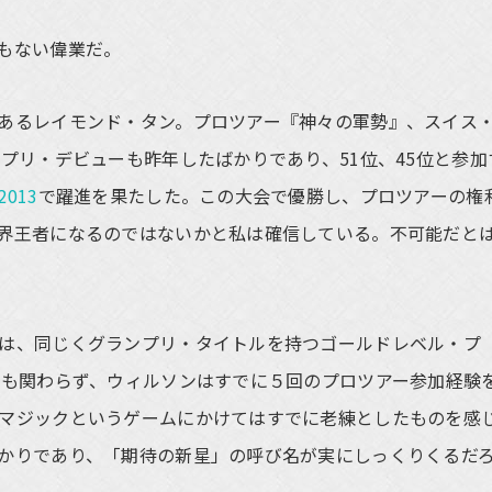
もない偉業だ。
あるレイモンド・タン。プロツアー『神々の軍勢』、スイス
プリ・デビューも昨年したばかりであり、51位、45位と参加
013
で躍進を果たした。この大会で優勝し、プロツアーの権
界王者になるのではないかと私は確信している。不可能だと
は、同じくグランプリ・タイトルを持つゴールドレベル・プ
にも関わらず、ウィルソンはすでに５回のプロツアー参加経験
マジックというゲームにかけてはすでに老練としたものを感
かりであり、「期待の新星」の呼び名が実にしっくりくるだ