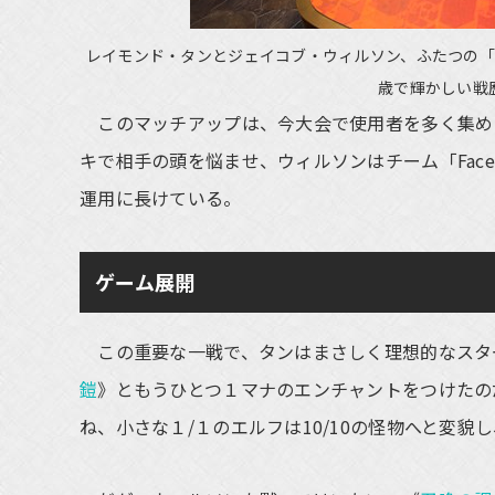
レイモンド・タンとジェイコブ・ウィルソン、ふたつの「
歳で輝かしい戦
このマッチアップは、今大会で使用者を多く集め
キで相手の頭を悩ませ、ウィルソンはチーム「Face 
運用に長けている。
ゲーム展開
この重要な一戦で、タンはまさしく理想的なスタ
鎧
》ともうひとつ１マナのエンチャントをつけたの
ね、小さな１/１のエルフは10/10の怪物へと変