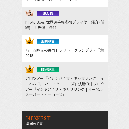
読み物
Photo Blog: 世界選手権参加プレイヤー紹介 (前
編)｜世界選手権11
戦略記事
八十岡翔太の寿司ドラフト｜グランプリ・千葉
2015
観戦記事
プロツアー『マジック：ザ・ギャザリング｜マ
ーベル スーパー・ヒーローズ』決勝戦｜プロツ
アー『マジック：ザ・ギャザリング | マーベル
スーパー・ヒーローズ』
NEWEST
最新の記事