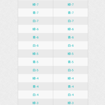
緑-7
緑-7
青-7
青-7
白-7
白-7
緑-6
緑-6
青-6
青-6
白-6
白-6
緑-5
緑-5
青-5
青-5
白-5
白-5
緑-4
緑-4
青-4
青-4
白-4
白-4
緑-3
緑-3