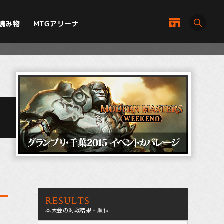
MTGアリーナ
読み物
RESULTS
本大会の対戦結果・順位