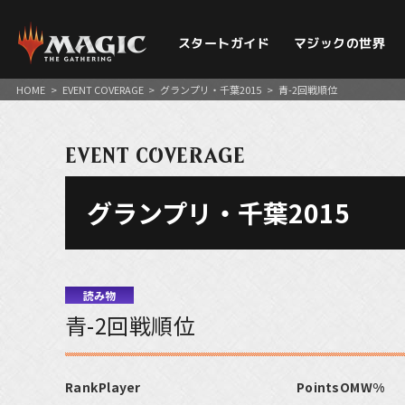
スタートガイド
マジックの世界
HOME
>
EVENT COVERAGE
>
グランプリ・千葉2015
>
青-2回戦順位
EVENT COVERAGE
グランプリ・千葉2015
読み物
青-2回戦順位
Rank
Player
Points
OMW%