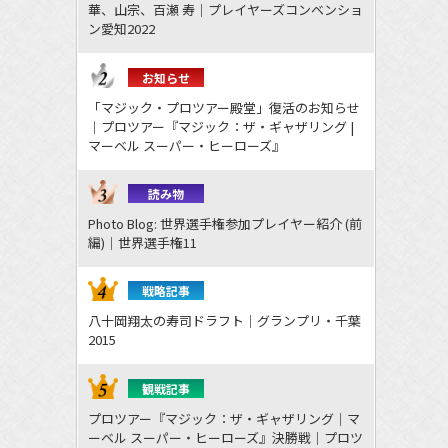
華、山宗、百瀬 寿｜プレイヤーズコンベンショ
ン愛知2022
お知らせ
「マジック・プロツアー殿堂」復活のお知らせ
｜プロツアー『マジック：ザ・ギャザリング |
マーベル スーパー・ヒーローズ』
読み物
Photo Blog: 世界選手権参加プレイヤー紹介 (前
編)｜世界選手権11
戦略記事
八十岡翔太の寿司ドラフト｜グランプリ・千葉
2015
観戦記事
プロツアー『マジック：ザ・ギャザリング｜マ
ーベル スーパー・ヒーローズ』決勝戦｜プロツ