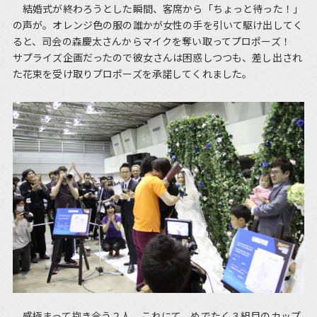
結婚式が終わろうとした瞬間、客席から「ちょっと待った！」
の声が。オレンジ色の服の誰かが女性の手を引いて駆け出してく
ると、司会の森慶太さんからマイクを奪い取ってプロポーズ！
サプライズ企画だったので彼女さんは困惑しつつも、差し出され
た花束を受け取りプロポーズを承諾してくれました。
感極まって抱き合う２人。これにて、めでたく３組目のカップ