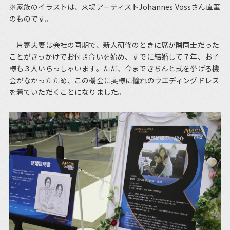
※家族のイラストは、来場アーティストJohannes Vossさん直筆
のものです。
片寄夫妻は会社の同期で、新人研修のときに席が隣同士だった
ことがきっかけでお付き合いを始め、すでに結婚して７年、お子
様も３人いらっしゃいます。ただ、今まできちんと式を挙げる機
会がなかったため、この機会に奥様に憧れのウエディングドレス
を着ていただくことになりました。