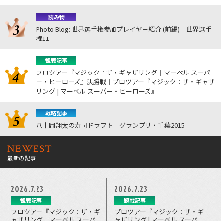
読み物
Photo Blog: 世界選手権参加プレイヤー紹介 (前編)｜世界選手
権11
観戦記事
プロツアー『マジック：ザ・ギャザリング｜マーベル スーパ
ー・ヒーローズ』決勝戦｜プロツアー『マジック：ザ・ギャザ
リング | マーベル スーパー・ヒーローズ』
戦略記事
八十岡翔太の寿司ドラフト｜グランプリ・千葉2015
NEWEST
最新の記事
2026.7.23
2026.7.23
観戦記事
観戦記事
プロツアー『マジック：ザ・ギ
プロツアー『マジック：ザ・ギ
ャザリング｜マーベル スーパ
ャザリング | マーベル スーパ