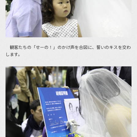
観客たちの「せーの！」のかけ声を合図に、誓いのキスを交わ
します。