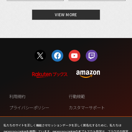
VIEW MORE
利用規約
行動規範
プライバシーポリシー
カスタマーサポート
ファンコンテンツ・ポリシー
個人情報の販売や共有を許可し
ない
私たちのサイトを正しく機能させセッションデータを正しく匿名化するために、私たちは
necessary cookieを使用しています。necessary cookieのオプトアウト設定は、ブラウザの設定