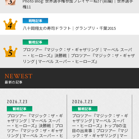
Photo Blog: 世界選手権参加プレイヤー紹介 (前編)｜世界選手
権11
戦略記事
八十岡翔太の寿司ドラフト｜グランプリ・千葉2015
観戦記事
プロツアー『マジック：ザ・ギャザリング｜マーベル スーパ
ー・ヒーローズ』決勝戦｜プロツアー『マジック：ザ・ギャザ
リング | マーベル スーパー・ヒーローズ』
NEWEST
最新の記事
2026.7.23
2026.7.23
観戦記事
観戦記事
プロツアー『マジック：ザ・ギ
プロツアー『マジック：ザ・ギ
ャザリング｜マーベル スーパ
ャザリング | マーベル スーパ
ー・ヒーローズ』決勝戦｜プロ
ー・ヒーローズ』トップ8の注
ツアー『マジック：ザ・ギャザ
目の出来事｜プロツアー『マジ
リング | マーベル スーパー・ヒ
ック：ザ・ギャザリング | マー