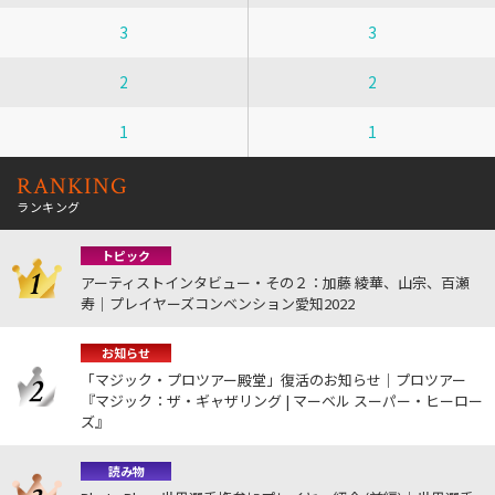
3
3
2
2
1
1
RANKING
ランキング
トピック
アーティストインタビュー・その２：加藤 綾華、山宗、百瀬
寿｜プレイヤーズコンベンション愛知2022
お知らせ
「マジック・プロツアー殿堂」復活のお知らせ｜プロツアー
『マジック：ザ・ギャザリング | マーベル スーパー・ヒーロー
ズ』
読み物