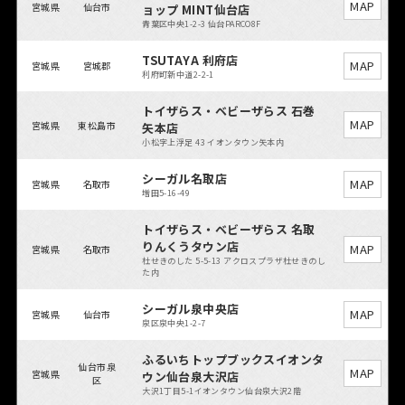
MAP
宮城県
仙台市
ョップ MINT仙台店
青葉区中央1-2-3 仙台PARCO8F
TSUTAYA 利府店
MAP
宮城県
宮城郡
利府町新中道2-2-1
トイザらス・ベビーザらス 石巻
MAP
宮城県
東松島市
矢本店
小松字上浮足 43 イオンタウン矢本内
シーガル名取店
MAP
宮城県
名取市
増田5-16-49
トイザらス・ベビーザらス 名取
りんくうタウン店
MAP
宮城県
名取市
杜せきのした 5-5-13 アクロスプラザ杜せきのし
た内
シーガル泉中央店
MAP
宮城県
仙台市
泉区泉中央1-2-7
ふるいちトップブックスイオンタ
仙台市泉
MAP
宮城県
ウン仙台泉大沢店
区
大沢1丁目5-1イオンタウン仙台泉大沢2階