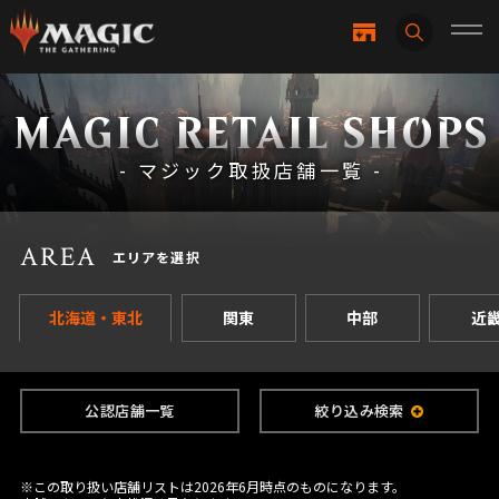
MAGIC RETAIL SHOPS
- マジック取扱店舗一覧 -
AREA
エリアを選択
北海道・東北
関東
中部
近
公認店舗一覧
絞り込み検索
※この取り扱い店舗リストは2026年6月時点のものになります。