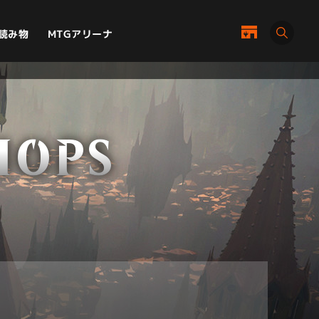
MTGアリーナ
読み物
HOPS