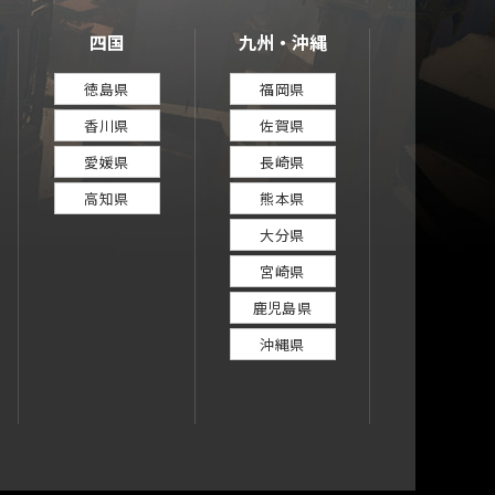
四国
九州・沖縄
徳島県
福岡県
香川県
佐賀県
愛媛県
長崎県
高知県
熊本県
大分県
宮崎県
鹿児島県
沖縄県