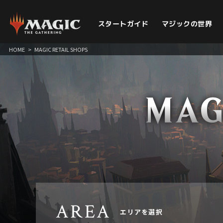
スタートガイド
マジックの世界
HOME
>
MAGIC RETAIL SHOPS
MAG
AREA
エリアを選択