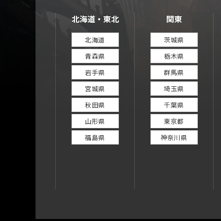
北海道・東北
関東
北海道
茨城県
青森県
栃木県
岩手県
群馬県
宮城県
埼玉県
秋田県
千葉県
山形県
東京都
福島県
神奈川県