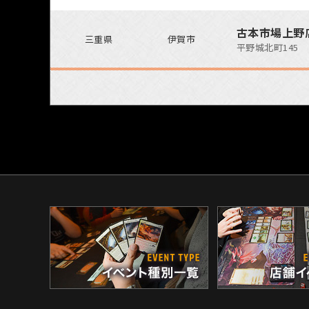
古本市場上野
三重県
伊賀市
平野城北町145