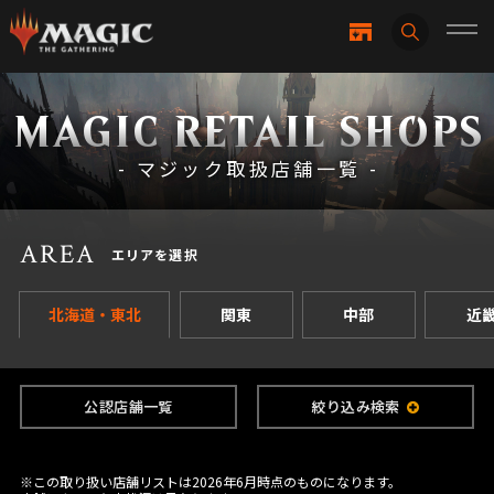
MAGIC RETAIL SHOPS
- マジック取扱店舗一覧 -
AREA
エリアを選択
北海道・東北
関東
中部
近
公認店舗一覧
絞り込み検索
※この取り扱い店舗リストは2026年6月時点のものになります。