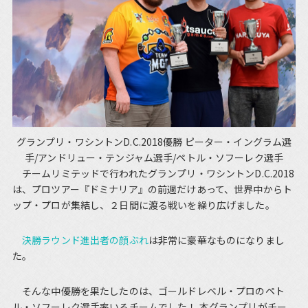
グランプリ・ワシントンD.C.2018優勝 ピーター・イングラム選
手/アンドリュー・テンジャム選手/ペトル・ソフーレク選手
チームリミテッドで行われたグランプリ・ワシントンD.C.2018
は、プロツアー『ドミナリア』の前週だけあって、世界中からト
ップ・プロが集結し、２日間に渡る戦いを繰り広げました。
決勝ラウンド進出者の顔ぶれ
は非常に豪華なものになりまし
た。
そんな中優勝を果たしたのは、ゴールドレベル・プロのペト
ル・ソフーレク選手率いるチームでした！ 本グランプリがチー