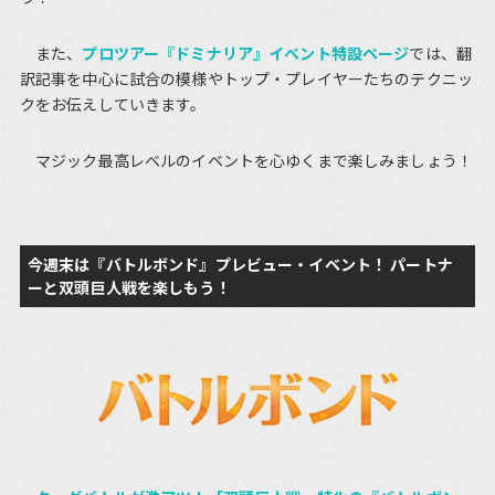
また、
プロツアー『ドミナリア』イベント特設ページ
では、翻
訳記事を中心に試合の模様やトップ・プレイヤーたちのテクニッ
クをお伝えしていきます。
マジック最高レベルのイベントを心ゆくまで楽しみましょう！
今週末は『バトルボンド』プレビュー・イベント！ パートナ
ーと双頭巨人戦を楽しもう！