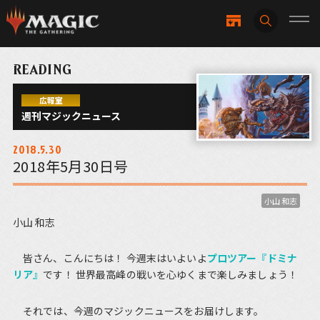
READING
広報室
週刊マジックニュース
2018.5.30
2018年5月30日号
小山 和志
小山 和志
皆さん、こんにちは！ 今週末はいよいよ
プロツアー『ドミナ
リア』
です！ 世界最高峰の戦いを心ゆくまで楽しみましょう！
それでは、今週のマジックニュースをお届けします。