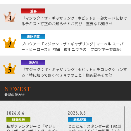
重要
『マジック：ザ・ギャザリング | ホビット』一部カードにおけ
るテキスト訂正のお知らせとお詫び｜重要なお知らせ
戦略記事
プロツアー『マジック：ザ・ギャザリング | マーベル スーパ
ー・ヒーローズ』 前編｜市川ユウキの「プロツアー参戦記」
読み物
『マジック：ザ・ギャザリング | ホビット』をコレクションす
る：特に知っておくべき４つのこと｜翻訳記事その他
NEWEST
最新の読み物
2026.8.6
2026.8.6
開発秘話
戦略記事
私がファンタジーと『マジッ
とことん！スタンダー道！緑単
ク：ザ・ギャザリング | ホビッ
アグロでバチバチ大熱戦（スタ