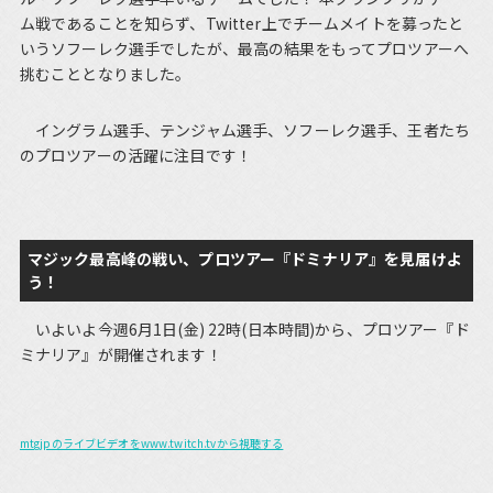
ム戦であることを知らず、Twitter上でチームメイトを募ったと
いうソフーレク選手でしたが、最高の結果をもってプロツアーへ
挑むこととなりました。
イングラム選手、テンジャム選手、ソフーレク選手、王者たち
のプロツアーの活躍に注目です！
マジック最高峰の戦い、プロツアー『ドミナリア』を見届けよ
う！
いよいよ今週6月1日(金) 22時(日本時間)から、プロツアー『ド
ミナリア』が開催されます！
mtgjpのライブビデオをwww.twitch.tvから視聴する