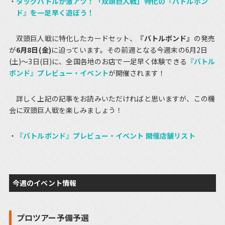
タッグバトルが激アツ！「双頭巨人戦」特化の『バトルボン
ド』を一足早く遊ぼう！
双頭巨人戦に特化したカードセット、
『バトルボンド』
の発売
が
6月8日(金)
に迫っています。その前週となる今週末の6月2日
(土)～3日(日)に、全国各地のお店で一足早く体験できる
『バトル
ボンド』プレビュー・イベント
が開催されます！
詳しく上記の記事をお読みいただければと思いますが、この機
会に双頭巨人戦を楽しみましょう！
『バトルボンド』プレビュー・イベント 開催店舗リスト
今週のイベント情報
プロツアー予備予選