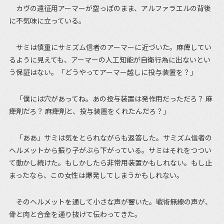
カヴの遠征用アーマーが空っぽのまま、アルファラエルの背後
に不気味に立っている。
サミは慎重にサミズム信者のアーマーに近づいた。麻痺してい
るように見えても、アーマーの人工知能が自衛行為に出ないとい
う保証はない。「どうやってアーマー越しに投与装置を？」
「僕には穴があってね。あの投与装置は発作用だっただろ？ 麻
痺剤だろ？ 麻痺剤と、投与装置をくれたんだろ？」
「ああ」サミは気をとられながらも返答した。サミズム信者の
ヘルメットから振り子がぶら下がっている。サミはそれをつつい
て動かし続けた。もしかしたら非常用装置かもしれない。もし止
まったなら、この女性は爆発してしまうかもしれない。
そのヘルメットを通して小さな声が響いた。戦術無線の声が、
骨と肉と合金を通り抜けて伝わってきた。