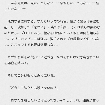
こんな光景は、見たこともない……想像したこともない……信
じられない……
無力な者に対する、なんという力の行使。確かに彼らは暴動を
起こし、攻撃した――「確かに」？ 当たり前だ、そこは彼らの故郷な
のだから。プロコトルも、聖なる物品について彼らは何も知らな
い。フリーカンパニーは強い。数千人のカヴの暴動など何でもな
い。ここまでする必要は微塵もない。
カヴたちがその“もの”に近づき、かつそれだけで汚染されてい
る場合を除いて。
そして自分はもっと近くにいる。
「どうして私たちも殺さないの？」
「あなたを殺したいとは思ってないんでしょうね」船長が言っ