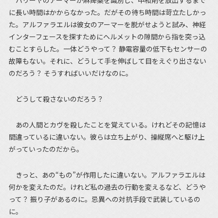
ハリーヤのアーマーが麻痺薬を識別し、中和剤を放出するまで
に長い時間はかからなかった。だがその待ち時間は苛立たしかっ
た。アルファラエルは彼女のアーマーを脱がせようと試み、神経
インターフェースを探すためにヘルメットの隙間から指を突っ込
むことすらした。一体どうやって？ 静電容量の低下もセンサーの
故障もない。それに、どうして手を伸ばして目をえぐり出さない
のだろう？ そうすればいいだけなのに。
どうして殺さないのだろう？
あの人間とカヴを殺したことを覚えている。けれどその記憶は
間違っているに違いない。彼らは立ち上がり、操縦席へと駆け上
がっていったのだから。
きっと、あの“もの”が作用したに違いない。アルファラエルは
何かを変えたのだ。けれど私の過去の行動を変えるなど、どうや
って？ 振り子があるのに。忌異への対抗手段で武装しているの
に。