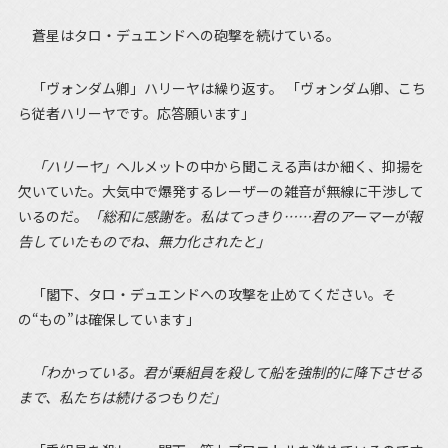
蒼星はタロ・デュエンドへの砲撃を続けている。
「ヴォンダム卿」ハリーヤは繰り返す。 「ヴォンダム卿、こち
ら従者ハリーヤです。応答願います」
「ハリーヤ」
ヘルメットの中から聞こえる声はか細く、抑揚を
欠いていた。大気中で爆発するレーザーの雑音が無線に干渉して
いるのだ。
「総和に感謝を。私はてっきり……君のアーマーが報
告していたものでね、無力化されたと」
「閣下、タロ・デュエンドへの攻撃を止めてください。そ
の“もの”は確保しています」
「わかっている。君が乗組員を殺して船を強制的に降下させる
まで、私たちは続けるつもりだ」