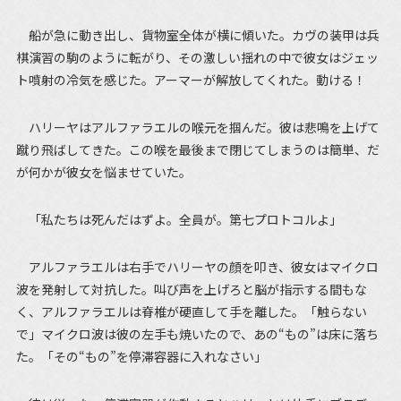
船が急に動き出し、貨物室全体が横に傾いた。カヴの装甲は兵
棋演習の駒のように転がり、その激しい揺れの中で彼女はジェッ
ト噴射の冷気を感じた。アーマーが解放してくれた。動ける！
ハリーヤはアルファラエルの喉元を掴んだ。彼は悲鳴を上げて
蹴り飛ばしてきた。この喉を最後まで閉じてしまうのは簡単、だ
が何かが彼女を悩ませていた。
「私たちは死んだはずよ。全員が。第七プロトコルよ」
アルファラエルは右手でハリーヤの顔を叩き、彼女はマイクロ
波を発射して対抗した。叫び声を上げろと脳が指示する間もな
く、アルファラエルは脊椎が硬直して手を離した。「触らない
で」マイクロ波は彼の左手も焼いたので、あの“もの”は床に落ち
た。「その“もの”を停滞容器に入れなさい」