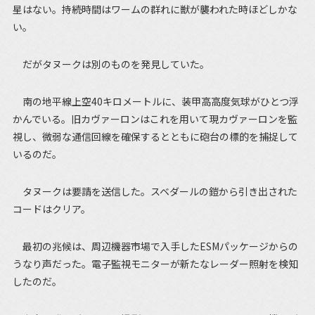
星はない。持続時間はワームの群れに獣が襲われた時ほどしかな
い。
だがタヌークは別のものを発見していた。
南の地平線上空40キロメートルに、装甲高高度気球がひとつ浮
かんでいる。旧カヴァーロンはこれを用いて現カヴァーロンを監
視し、微弱な通信回線を確保するとともに砲台の標的を捕捉して
いるのだ。
タヌークは要請を送信した。スベダールの鎧から引き出された
コードはクリア。
最初の兆候は、周辺機器市場で入手したESMパッケージからの
うなり声だった。電子監視モニターが新たなレーダー照射を検知
したのだ。