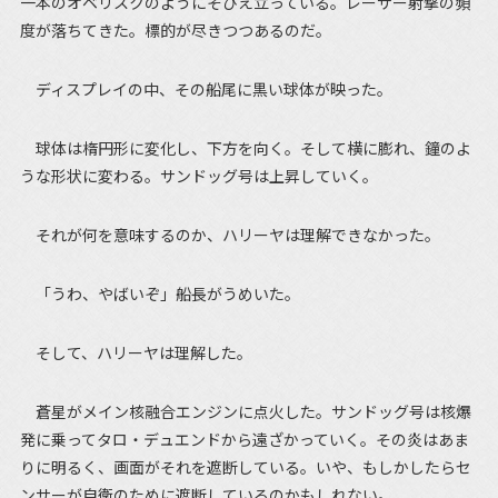
一本のオベリスクのようにそびえ立っている。レーザー射撃の頻
度が落ちてきた。標的が尽きつつあるのだ。
ディスプレイの中、その船尾に黒い球体が映った。
球体は楕円形に変化し、下方を向く。そして横に膨れ、鐘のよ
うな形状に変わる。サンドッグ号は上昇していく。
それが何を意味するのか、ハリーヤは理解できなかった。
「うわ、やばいぞ」船長がうめいた。
そして、ハリーヤは理解した。
蒼星がメイン核融合エンジンに点火した。サンドッグ号は核爆
発に乗ってタロ・デュエンドから遠ざかっていく。その炎はあま
りに明るく、画面がそれを遮断している。いや、もしかしたらセ
ンサーが自衛のために遮断しているのかもしれない。