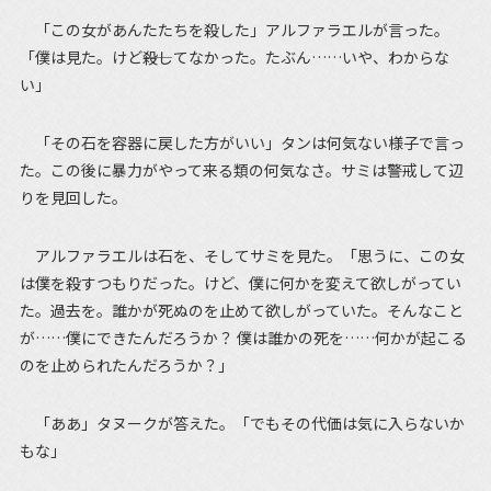
「この女があんたたちを殺した」アルファラエルが言った。
「僕は見た。けど――殺してなかった。たぶん……いや、わからな
い」
「その石を容器に戻した方がいい」タンは何気ない様子で言っ
た。この後に暴力がやって来る類の何気なさ。サミは警戒して辺
りを見回した。
アルファラエルは石を、そしてサミを見た。「思うに、この女
は僕を殺すつもりだった。けど、僕に何かを変えて欲しがってい
た。過去を。誰かが死ぬのを止めて欲しがっていた。そんなこと
が……僕にできたんだろうか？ 僕は誰かの死を……何かが起こる
のを止められたんだろうか？」
「ああ」タヌークが答えた。「でもその代価は気に入らないか
もな」