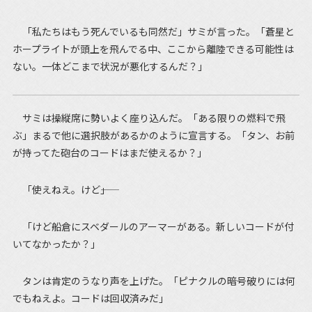
「私たちはもう死んでいるも同然だ」サミが言った。「蒼星と
ホープライトが頭上を飛んでる中、ここから離陸できる可能性は
ない。一体どこまで状況が悪化するんだ？」
サミは操縦席に勢いよく座り込んだ。「ある限りの燃料で飛
ぶ」まるで他に選択肢があるかのように宣言する。「タン、お前
が持ってた砲台のコードはまだ使えるか？」
「使えねえ。けど――」
「けど船倉にスベダールのアーマーがある。新しいコードが付
いてなかったか？」
タンは肯定のうなり声を上げた。「ピナクルの暗号破りには何
でもねえよ。コードは回収済みだ」