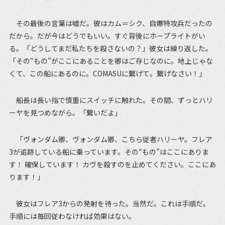
その最後の言葉は嘘だ。彼はカム＝シク、自爆特攻兵だったの
だから。だが今はどうでもいい。すぐ背後にホープライトがい
る。「どうしてまだ私たちを殺さないの？」彼女は繰り返した。
「その“もの”がここにあることを卿はご存じなのに。地上じゃな
くて、この船にあるのに。COMASUに繋げて。繋げなさい！」
船長は長い指で慎重にスイッチに触れた。その間、ずっとハリ
ーヤを見つめながら。「繋いだよ」
「ヴォンダム卿、ヴォンダム卿、こちら従者ハリーヤ。フレア
3が追跡している船に乗っています。その“もの”はここにありま
す！ 確保しています！ カヴを殺すのを止めてください。ここにあ
ります！」
彼女はフレア3からの発射を待った。当然だ。これは手順だ。
手順には毎回従わなければ効果はない。