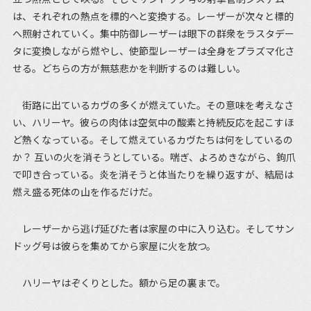
は、それぞれの熱点を標的へと変換する。レーザーが次々と標的
へ照射されていく。集中防御レーザーは眼下の群衆をラスタデー
タに変換しながら燃やし、使節型レーザーは全身をプラズマ化さ
せる。どちらの方が無慈悲かを判断するのは難しい。
街路に出ているカヴの多くが燃えていた。その意味を考えなさ
い、ハリーヤ。彼らの肉体は空気中の酸素と持続反応を起こすほ
ど熱くなっている。そして燃えているカヴたちは何をしているの
か？ 互いの火を消そうとしている。喘ぎ、よろめきながら、鉤爪
で叩き合っている。炎を消そうと体当たりを繰り返すが、結局は
燃え盛る死体の山を作るだけだ。
レーザーから逃げ延びた者は家屋の中に入り込む。そしてサン
ドッグ号は彼らを集めてから家屋に火を放つ。
ハリーヤはぞくりとした。額から足の裏まで。