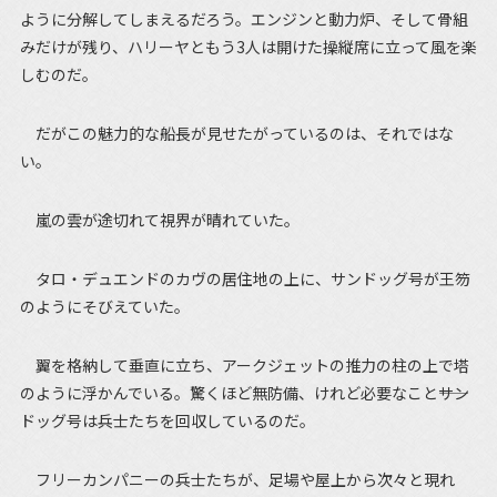
ように分解してしまえるだろう。エンジンと動力炉、そして骨組
みだけが残り、ハリーヤともう3人は開けた操縦席に立って風を楽
しむのだ。
だがこの魅力的な船長が見せたがっているのは、それではな
い。
嵐の雲が途切れて視界が晴れていた。
タロ・デュエンドのカヴの居住地の上に、サンドッグ号が王笏
のようにそびえていた。
翼を格納して垂直に立ち、アークジェットの推力の柱の上で塔
のように浮かんでいる。驚くほど無防備、けれど必要なこと――サン
ドッグ号は兵士たちを回収しているのだ。
フリーカンパニーの兵士たちが、足場や屋上から次々と現れ