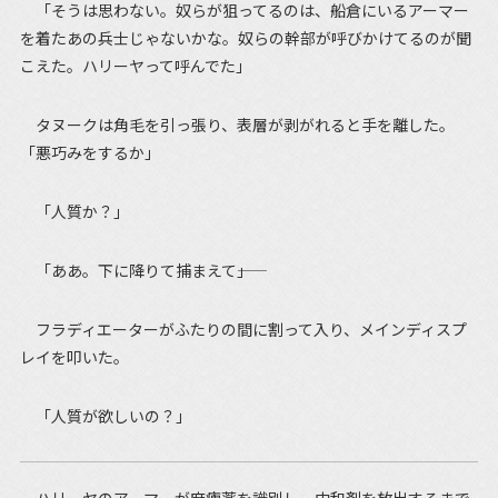
「そうは思わない。奴らが狙ってるのは、船倉にいるアーマー
を着たあの兵士じゃないかな。奴らの幹部が呼びかけてるのが聞
こえた。ハリーヤって呼んでた」
タヌークは角毛を引っ張り、表層が剥がれると手を離した。
「悪巧みをするか」
「人質か？」
「ああ。下に降りて捕まえて――」
フラディエーターがふたりの間に割って入り、メインディスプ
レイを叩いた。
「人質が欲しいの？」