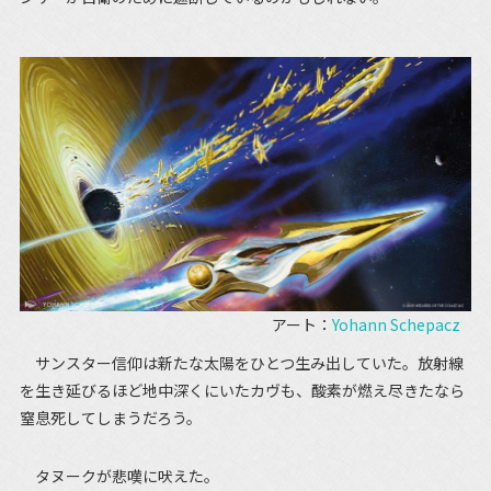
アート：
Yohann Schepacz
サンスター信仰は新たな太陽をひとつ生み出していた。放射線
を生き延びるほど地中深くにいたカヴも、酸素が燃え尽きたなら
窒息死してしまうだろう。
タヌークが悲嘆に吠えた。