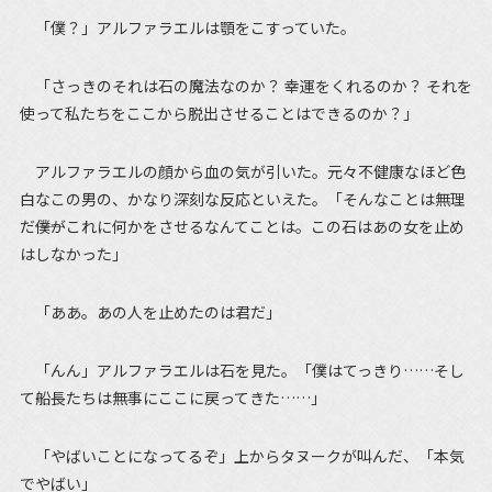
「僕？」アルファラエルは顎をこすっていた。
「さっきのそれは石の魔法なのか？ 幸運をくれるのか？ それを
使って私たちをここから脱出させることはできるのか？」
アルファラエルの顔から血の気が引いた。元々不健康なほど色
白なこの男の、かなり深刻な反応といえた。「そんなことは無理
だ――僕がこれに何かをさせるなんてことは。この石はあの女を止め
はしなかった」
「ああ。あの人を止めたのは君だ」
「んん」アルファラエルは石を見た。「僕はてっきり……そし
て船長たちは無事にここに戻ってきた……」
「やばいことになってるぞ」上からタヌークが叫んだ、「本気
でやばい」