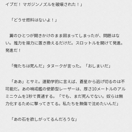
イブだ！ マガジンノズルを破壊された！」
「どうせ燃料はないよ！」
翼のひとつが開きかけのまま固まってしまったが、問題はな
い。推力を揚力に置き換えるだけだ。スロットルを開けて発進。
発進だ！
「俺たちは死んだ」タヌークが言った。「おしまいだ」
「ああ」とサミ。運動学的に言えば、蒼星から逃げ切るのは不
可能だ。あの哨戒艦の使節型レーザーは、厚さ10メートルのアル
ミニウムを1秒で貫通する。「でも、まだ死んでない。奴らは無
力化するために撃ってきてる。私たちを無傷で沈めたいんだ」
「あの石を欲しがってるんだろうな」