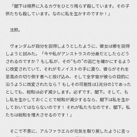
「閣下は視界に入るカヴをひとり残らず殺しています。その子
供たちも殺しています。なのに私を生かすのですか！」
沈黙。
ヴォンダムが自分を説得しようとしたように、彼女は卿を説得
しようと試みた。「今や私がアンストラスの分身だとしたらどう
されるのですか？ もし私が、その“もの”の逃亡を確かにするよう
に改変されていて、それがモノイストの手に渡り、彼らがそれを
至高点の切り倒す者へと投げ込み、そして全宇宙が彼らの目的に
沿うように改変されたなら？ もしその可能性は1兆分の1であった
としても、総和は必ず減少します。必ずです、閣下。そして、も
し私を生かしておくことで総和が減少するなら、閣下は私を生か
しておいてはならないのです！ それが私たちなのです、閣下。私
たちは総和を増大させるのです！」
そこで不意に、アルファラエルが元気を取り戻したように言っ