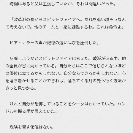
時間はあると父は主張していたが、それは間違いだった。
「改革派の長からスピットファイアへ。あれを追い越そうなん
て考えないで。他のチームと一緒に避難するわ。これは命令よ」
ピア・ナラーの声が記憶の遠い叫びを圧倒した。
反論しようかとスピットファイアは考えた。破滅が迫る中、他
の全員が谷に向かっている。自分たちはここで信じられないほど
の優位に立てるかもしれない。自分ならできるかもしれない。心
を落ち着かせることができれば、落ちてくる月の先へ行く方法が
きっと見つかる。
けれど自分が恐怖していることをシータはわかっていた。ハン
ドルを握る手が震えていた。
危険を冒す価値はない。