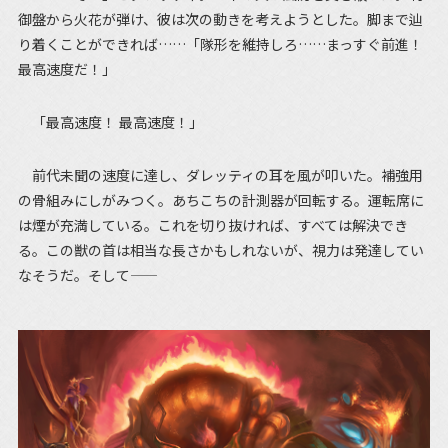
御盤から火花が弾け、彼は次の動きを考えようとした。脚まで辿
り着くことができれば……「隊形を維持しろ……まっすぐ前進！
最高速度だ！」
「最高速度！ 最高速度！」
前代未聞の速度に達し、ダレッティの耳を風が叩いた。補強用
の骨組みにしがみつく。あちこちの計測器が回転する。運転席に
は煙が充満している。これを切り抜ければ、すべては解決でき
る。この獣の首は相当な長さかもしれないが、視力は発達してい
なそうだ。そして――