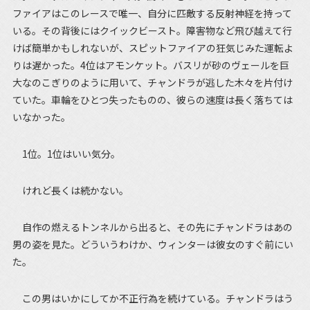
ファイアはこのレースで唯一、自分に匹敵する反射神経を持って
いる。その背後にはクイックビースト。障害物など飛び越えて行
けば簡単かもしれないが、スピットファイアの狂気じみた運転よ
りは遅かった。4位はアモンケット。バスリが砂のヴェールを巨
大なのこぎりのように用いて、チャンドラが逃した木々を片付け
ていた。車輪をひとつ失ったものの、彼らの速度は長く落ちては
いなかった。
1位。1位はいい気分。
けれど長くは続かない。
自作の燃えるトンネルから出ると、その先にチャンドラはあの
男の姿を見た。どういうわけか、ウィンターは彼女のすぐ前にい
た。
この男はいかにしてか不正行為を続けている。チャンドラはう