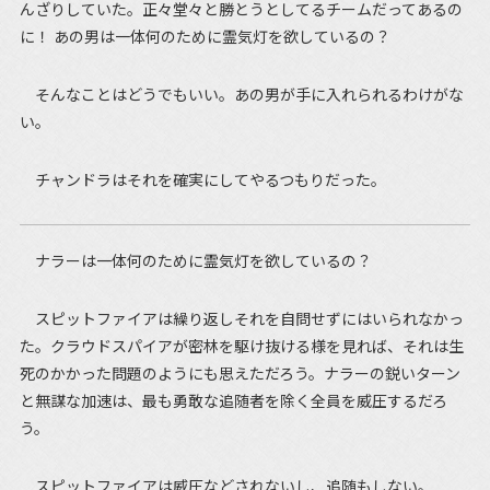
んざりしていた。正々堂々と勝とうとしてるチームだってあるの
に！ あの男は一体何のために霊気灯を欲しているの？
そんなことはどうでもいい。あの男が手に入れられるわけがな
い。
チャンドラはそれを確実にしてやるつもりだった。
ナラーは一体何のために霊気灯を欲しているの？
スピットファイアは繰り返しそれを自問せずにはいられなかっ
た。クラウドスパイアが密林を駆け抜ける様を見れば、それは生
死のかかった問題のようにも思えただろう。ナラーの鋭いターン
と無謀な加速は、最も勇敢な追随者を除く全員を威圧するだろ
う。
スピットファイアは威圧などされないし、追随もしない。