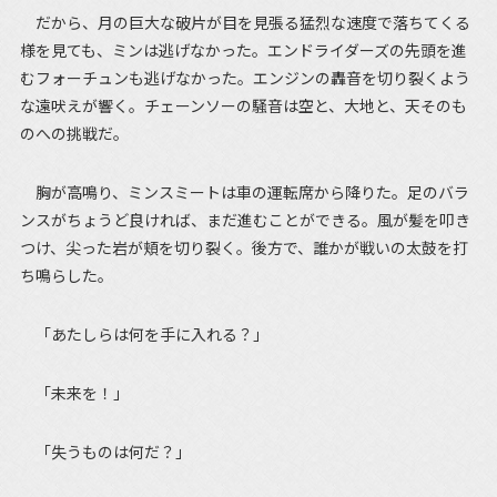
だから、月の巨大な破片が目を見張る猛烈な速度で落ちてくる
様を見ても、ミンは逃げなかった。エンドライダーズの先頭を進
むフォーチュンも逃げなかった。エンジンの轟音を切り裂くよう
な遠吠えが響く。チェーンソーの騒音は空と、大地と、天そのも
のへの挑戦だ。
胸が高鳴り、ミンスミートは車の運転席から降りた。足のバラ
ンスがちょうど良ければ、まだ進むことができる。風が髪を叩き
つけ、尖った岩が頬を切り裂く。後方で、誰かが戦いの太鼓を打
ち鳴らした。
「あたしらは何を手に入れる？」
「未来を！」
「失うものは何だ？」