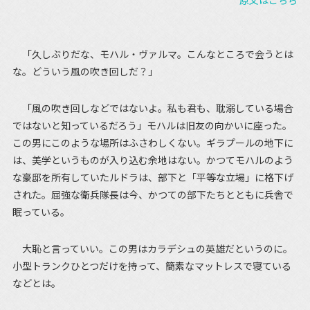
原文はこちら
「久しぶりだな、モハル・ヴァルマ。こんなところで会うとは
な。どういう風の吹き回しだ？」
「風の吹き回しなどではないよ。私も君も、耽溺している場合
ではないと知っているだろう」モハルは旧友の向かいに座った。
この男にこのような場所はふさわしくない。ギラプールの地下に
は、美学というものが入り込む余地はない。かつてモハルのよう
な豪邸を所有していたルドラは、部下と「平等な立場」に格下げ
された。屈強な衛兵隊長は今、かつての部下たちとともに兵舎で
眠っている。
大恥と言っていい。この男はカラデシュの英雄だというのに。
小型トランクひとつだけを持って、簡素なマットレスで寝ている
などとは。