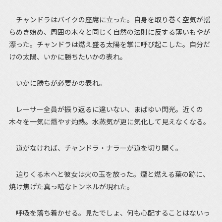
チャンドラはバイクの座席に立った。自身を取り巻く空気が揺
らめき始め、周囲の木々と同じく自然の法則に反する薄いもやが
漂った。チャンドラは燃え盛る太陽を掌に呼び起こした。自分だ
けの太陽、いかに勝ちたいかの表れ。
いかに勝ちが必要かの表れ。
レーサー全員が振り返るに違いない、まばゆい閃光。近くの
木々を一気に燃やす灼熱。水蒸気が更に気化して見えなくなる。
道がなければ、チャンドラ・ナラーが道を切り開く。
迫りくる木へと彼女は火の玉を放った。煙と燃える葉の跡に、
焼け焦げた真っ暗なトンネルが現れた。
呼吸を落ち着かせる。見たでしょ、何も心配することはないっ