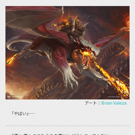
アート：
Brian Valeza
「やばい――」