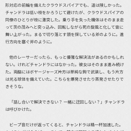
形対応の前輪を備えたクラウドスパイアでも、道は険しかった。
チャンドラは低い枝をかろうじて避けたが、クラウドスパイアの
同僚のひとりが枝に激突した。乗り手を失った機体はそのまま走
って茨の茂みへと突っ込み、回転しながら死の旋風と化して宙に
舞い上がった。まるで切り落とす頭を探している斧のように。進
行方向を塞ぐ斧のように。
他のレーサーだったら、もっと優雅な解決法があるのかもしれ
ない。けれどチャンドラにはなかった。彼女はそのまま進み続け
た。両脇にはボヤージャーズ――片方は単純な鉤で武装し、もう片方
は光る球体を備えていた。こちらを爆発させたり蒸発させたりで
きそうな。
「話し合いで解決できない？ 一緒に迂回しない？」チャンドラ
は呼びかけた。
ビープ音だけが返ってくると、チャンドラは精一杯加速した。