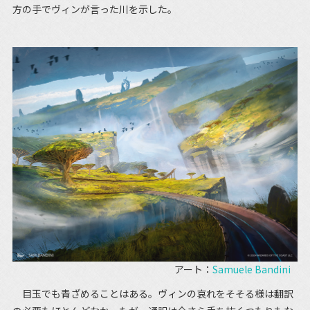
方の手でヴィンが言った川を示した。
アート：
Samuele Bandini
目玉でも青ざめることはある。ヴィンの哀れをそそる様は翻訳