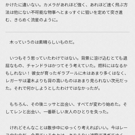
かけたに違いない。カメラがあれほど強く、あれほど速く飛ぶ方
法は他にない――不可能な物事へとまっすぐに狙いを定めて突き進
む、きらめく流星のように。
木っていうのは素晴らしいものだ。
いつもそう思っていたわけではない。背景に溶け込むとても退
屈なもの、チャンドラはかつてそう考えていた。燃料にはなるか
もしれない！ 彼女が育ったギラプールに木はあまり多くはなく、
レガーサは灌木よりも背の高いものはあまり見られない次元だっ
た。それで何かしようとしたわけではなかったが。
もちろん、その後ニッサと出会い、すべてが変わり始めた。そ
してレンと出会い、一番新しい友人のひとりを失った。
けれどそんなことは散歩中にゆっくり考えればいい。今はレー