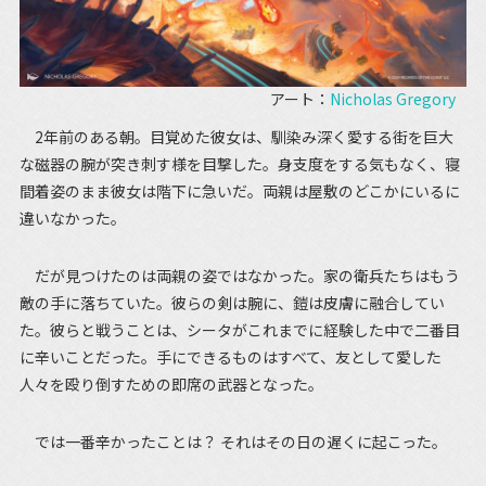
アート：
Nicholas Gregory
2年前のある朝。目覚めた彼女は、馴染み深く愛する街を巨大
な磁器の腕が突き刺す様を目撃した。身支度をする気もなく、寝
間着姿のまま彼女は階下に急いだ。両親は屋敷のどこかにいるに
違いなかった。
だが見つけたのは両親の姿ではなかった。家の衛兵たちはもう
敵の手に落ちていた。彼らの剣は腕に、鎧は皮膚に融合してい
た。彼らと戦うことは、シータがこれまでに経験した中で二番目
に辛いことだった。手にできるものはすべて、友として愛した
人々を殴り倒すための即席の武器となった。
では一番辛かったことは？ それはその日の遅くに起こった。