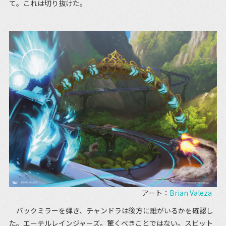
て。これは切り抜けた。
アート：
Brian Valeza
バックミラーを弾き、チャンドラは後方に誰がいるかを確認し
た。エーテルレインジャーズ。驚くべきことではない。スピット