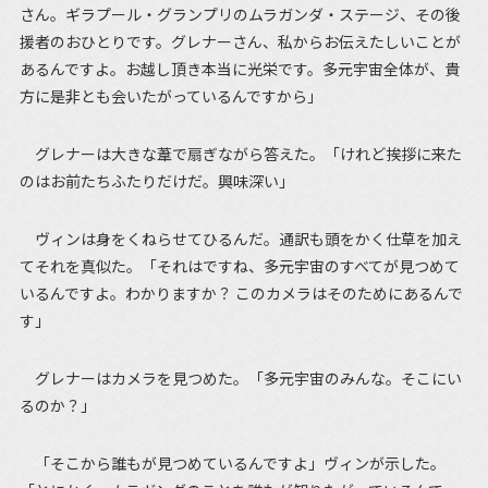
さん。ギラプール・グランプリのムラガンダ・ステージ、その後
援者のおひとりです。グレナーさん、私からお伝えたしいことが
あるんですよ。お越し頂き本当に光栄です。多元宇宙全体が、貴
方に是非とも会いたがっているんですから」
グレナーは大きな葦で扇ぎながら答えた。「けれど挨拶に来た
のはお前たちふたりだけだ。興味深い」
ヴィンは身をくねらせてひるんだ。通訳も頭をかく仕草を加え
てそれを真似た。「それはですね、多元宇宙のすべてが見つめて
いるんですよ。わかりますか？ このカメラはそのためにあるんで
す」
グレナーはカメラを見つめた。「多元宇宙のみんな。そこにい
るのか？」
「そこから誰もが見つめているんですよ」ヴィンが示した。