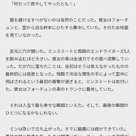
「何だって燃やしてやったとも！」
罠を避けるすべがないのは当然のことだった。彼女はフォーチ
ュンと、空から迫る終末にひたすら集中していた。そのため地面
を見ていなかった。
足元に穴が開いた。ミンスミートと周囲のエンドライダーズ5人
を飲み込むほど大きい。彼女の車は全速力でその底へ突撃してい
った。だが穴に落ちたことは、当初はそうは思えなかったものの
最終的には慈悲となった。残酷で冷淡な慣性の手によって空中に
飛ばされるという最初の衝撃が過ぎると、ミンスミートは気付い
た。彼女はフォーチュンの車のトランクに着地していた。
それは人生で最も幸せな瞬間といえた。そして、最後の瞬間の
ひとつになるかもしれない。
ミンは急いで立ち上がった。すでに脇腹には痣ができていた。