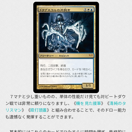
７マナと少し重いものの、単体の性能だけ見ても対ビートダウ
ン戦では非常に頼りになりますし、《
機を見た援軍
》《
清純のタ
リスマン
》《
殴打頭蓋
》と組み合わせることで、そのドロー能力
も遺憾なく発揮することができます。
基本的にはこれらのカードでひたすらに時間を稼ぎ、最終的に