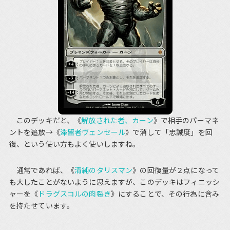
このデッキだと、《
解放された者、カーン
》で相手のパーマネ
ントを追放→《
滞留者ヴェンセール
》で消して「忠誠度」を回
復、という使い方もよく使いしますね。
通常であれば、《
清純のタリスマン
》の回復量が２点になって
も大したことがないように思えますが、このデッキはフィニッシ
ャーを《
ドラグスコルの肉裂き
》にすることで、その行為に含み
を持たせています。