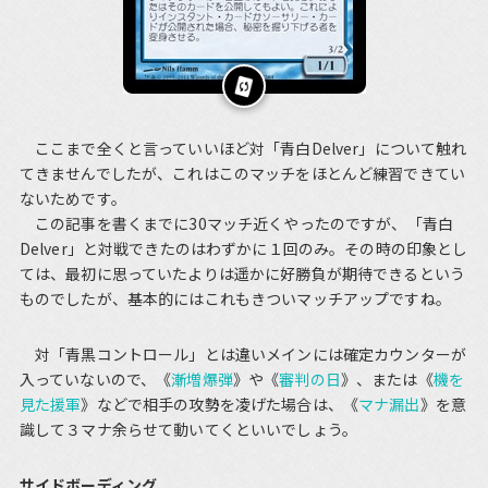
ここまで全くと言っていいほど対「青白Delver」について触れ
てきませんでしたが、これはこのマッチをほとんど練習できてい
ないためです。
この記事を書くまでに30マッチ近くやったのですが、「青白
Delver」と対戦できたのはわずかに１回のみ。その時の印象とし
ては、最初に思っていたよりは遥かに好勝負が期待できるという
ものでしたが、基本的にはこれもきついマッチアップですね。
対「青黒コントロール」とは違いメインには確定カウンターが
入っていないので、《
漸増爆弾
》や《
審判の日
》、または《
機を
見た援軍
》などで相手の攻勢を凌げた場合は、《
マナ漏出
》を意
識して３マナ余らせて動いてくといいでしょう。
サイドボーディング