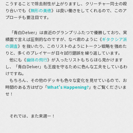
こうすることで除去耐性が上がりますし、クリーチャー同士の殴
り合いでも《
無形の美徳
》は良い働きをしてくれるので、このア
プローチも要注目です。
「青白Delver」は直近のグランプリふたつで優勝しており、実
績面で言えば圧倒的なのですが、なべ君のように《
ギタクシア派
の調査
》を抜いたり、このリストのようにトークン戦略を強めた
りと、多くのプレイヤーが日々試行錯誤を繰り返しています。
他にも《
幽体の飛行
》が入ったリストもちらほら見かけます
し、「青白Delver」も王座を守るために色んな工夫をしているわ
けですね。
もちろん、その他のデッキも色々な変化を見せているので、お
時間のある方はぜひ「
What's Happening?
」をご覧くださいま
せ！
それでは、また来週ー！