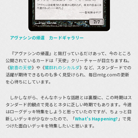
アヴァシンの帰還 カードギャラリー
『アヴァシンの帰還』と銘打っているだけあって、今のところ
公開されているカードは「天使」クリーチャーが目立ちますね。
《
歓喜の天使
》や《
鷺群れのシカルダ
》など、スタンダードでの
活躍が期待できるものも多く見受けられ、毎日mtg.comの更新
を心待ちにしています。
しかしながら、そんなホットな話題とは裏腹に、この時期はス
タンダード的観点で見るとネタに乏しい時期でもあります。今週
はローグデッキ特集をしようと思っていたのですが、ちょっと目
新しいデッキが少なかったので、「
What's Happening?
」で見
つけた面白いデッキを特集したいと思います。