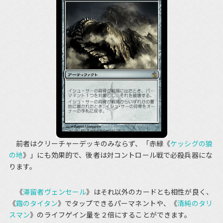
前者はクリーチャーデッキのみならず、「赤緑《
ケッシグの狼
の地
》」にも効果的で、後者は対コントロール戦で必殺兵器にな
ります。
《
滞留者ヴェンセール
》はそれ以外のカードとも相性が良く、
《
霜のタイタン
》でタップできるパーマネントや、《
清純のタリ
スマン
》のライフゲイン量を２倍にすることができます。