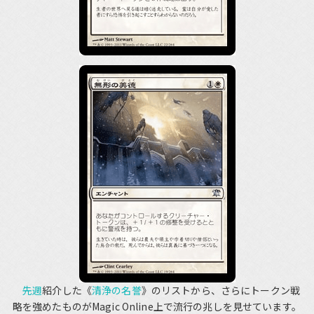
先週
紹介した《
清浄の名誉
》のリストから、さらにトークン戦
略を強めたものがMagic Online上で流行の兆しを見せています。