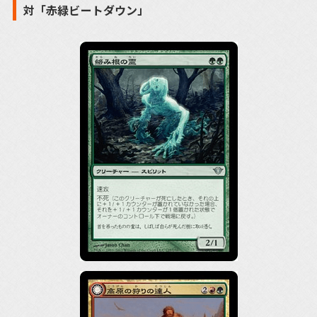
対「赤緑ビートダウン」