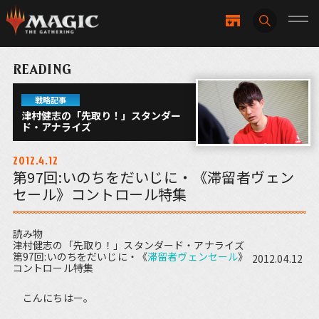
READING
戦略記事
津村健志の「先取り！」スタンダー
ド・アナライズ
2012.4.12
第97回:いのちをだいじに・《滞留者ヴェン
セール》コントロール特集
読み物
津村健志の「先取り！」スタンダード・アナライズ
第97回:いのちをだいじに・《
滞留者ヴェンセール
》
2012.04.12
コントロール特集
こんにちはー。