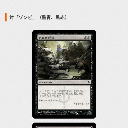
対「ゾンビ」（黒青、黒赤）