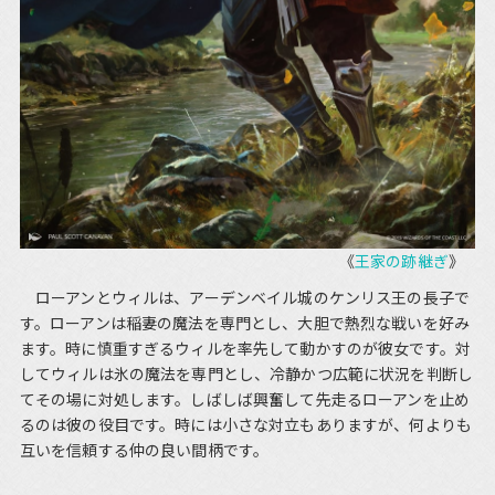
《
王家の跡継ぎ
》
ローアンとウィルは、アーデンベイル城のケンリス王の長子で
す。ローアンは稲妻の魔法を専門とし、大胆で熱烈な戦いを好み
ます。時に慎重すぎるウィルを率先して動かすのが彼女です。対
してウィルは氷の魔法を専門とし、冷静かつ広範に状況を判断し
てその場に対処します。しばしば興奮して先走るローアンを止め
るのは彼の役目です。時には小さな対立もありますが、何よりも
互いを信頼する仲の良い間柄です。