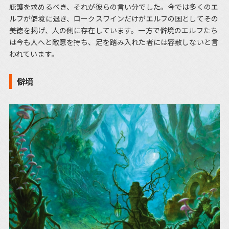
庇護を求めるべき、それが彼らの言い分でした。今では多くのエ
ルフが僻境に退き、ロークスワインだけがエルフの国としてその
美徳を掲げ、人の側に存在しています。一方で僻境のエルフたち
は今も人へと敵意を持ち、足を踏み入れた者には容赦しないと言
われています。
僻境