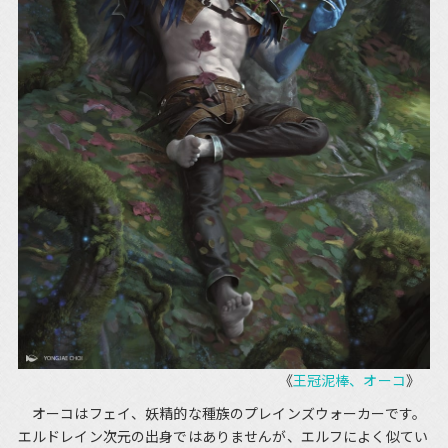
《
王冠泥棒、オーコ
》
オーコはフェイ、妖精的な種族のプレインズウォーカーです。
エルドレイン次元の出身ではありませんが、エルフによく似てい