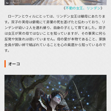
《
不動の女王、リンデン
》
ローアンとウィルにとっては、リンデン女王は継母にあたりま
す。双子の実母は僻境にて非業の死を遂げたと伝わっており、リ
ンデンが幼い２人を連れ帰り、自身の子として育てました。双子
は女王が実の母ではないことを知っていますが、その事実に何ら
反発や気後れは抱いていません。母の愛が本物であること、家族
全員が固い絆で結ばれていることを心の奥底から知っているので
す。
オーコ