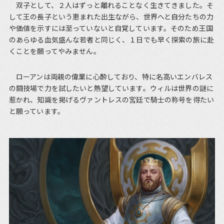
双子として、２人はずっと離れることなく生きてきました。そ
して王の長子という恵まれた出生ながら、世界へと自分たちの力
や価値を示すには至っていないと自覚しています。そのため王国
のあらゆる血気盛んな若者と同じく、１日でも早く探索の旅に赴
くことを願ってやみません。
ローアンは両親の偉業に心酔しており、特に名高いエンバレス
の闘技場で力を試したいと熱望しています。ウィルは世界の謎に
惹かれ、知識を掲げるヴァントレスの宮廷で騎士の称号を得たい
と願っています。