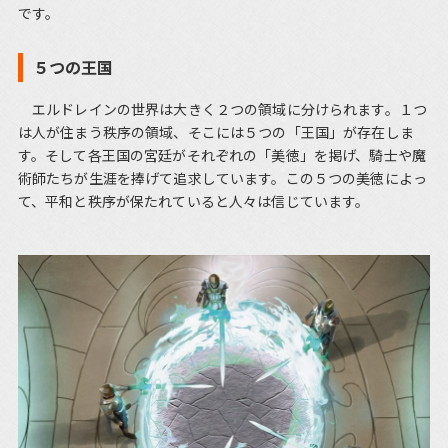
です。
５つの王国
エルドレインの世界は大きく２つの領域に分けられます。１つ
は人が住まう秩序の領域、そこには５つの「王国」が存在しま
す。そして各王国の宮廷がそれぞれの「美徳」を掲げ、騎士や魔
術師たちが生涯を捧げて追求しています。この５つの美徳によっ
て、平和と秩序が保たれていると人々は信じています。