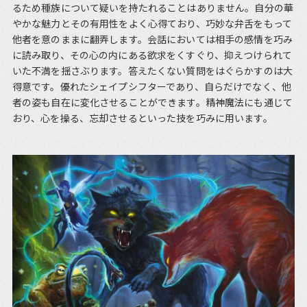
るため種族について疑いを持たれることはありません。自分の華
やかな魅力とその有用性をよく心得ており、巧妙な弁舌をもって
他者を意のままに翻弄します。会話においては相手の感情を巧み
に読み取り、その心の内にある欲求をくすぐり、抑えつけられて
いた不満を揺さぶります。答えたくない質問をはぐらかすのは大
得意です。優れたシェイプシフターであり、自らだけでなく、他
者の姿も自在に変化させることができます。精神魔法にも通じて
おり、心を操る、忘却させるといった技を巧みに用います。