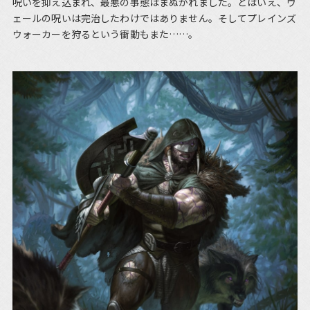
呪いを抑え込まれ、最悪の事態はまぬがれました。とはいえ、ヴ
ェールの呪いは完治したわけではありません。そしてプレインズ
ウォーカーを狩るという衝動もまた……。