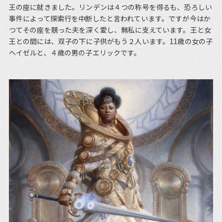
王の座に就きました。リンデンは４つの称号を得るも、恐ろしい
事件によって探索行を中断したと言われています。ですが今はか
つてその座を競った夫を深く愛し、無私に支えています。王と女
王との間には、双子の下に子供がもう２人います。11歳の女の子
ヘイゼルと、４歳の男の子エリックです。